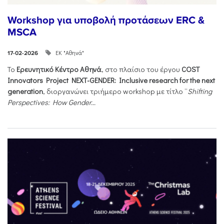
Workshop για υποβολή προτάσεων ERC &
MSCA
ΕΚ "Αθηνά"
17-02-2026
Το
Ερευνητικό Κέντρο Αθηνά
, στο πλαίσιο του έργου
COST
Innovators Project NEXT-GENDER: Inclusive research for the next
generation
, διοργανώνει τριήμερο workshop με τίτλο “
Shifting
Perspectives: How Gender...