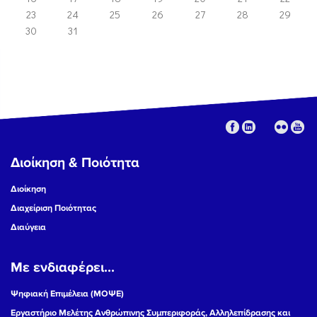
23
24
25
26
27
28
29
30
31
Διοίκηση & Ποιότητα
Διοίκηση
Διαχείριση Ποιότητας
Διαύγεια
Με ενδιαφέρει...
Ψηφιακή Επιμέλεια (ΜΟΨΕ)
Εργαστήριο Μελέτης Ανθρώπινης Συμπεριφοράς, Αλληλεπίδρασης και