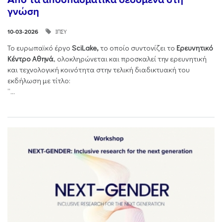
γνώση
ΙΠΣΥ
10-03-2026
Το ευρωπαϊκό έργο
SciLake,
το οποίο συντονίζει το
Ερευνητικό
Κέντρο Αθηνά
, ολοκληρώνεται και προσκαλεί την ερευνητική
και τεχνολογική κοινότητα στην τελική διαδικτυακή του
εκδήλωση με τίτλο:
“...