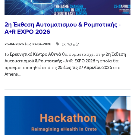
2η Έκθεση Αυτοματισμού & Ρομποτικής -
A+R EXPO 2026
ΕΚ "Αθηνά"
25-04-2026 έως 27-04-2026
Το
Ερευνητικό Κέντρο Αθηνά
θα συμμετάσχει στην
2η Έκθεση
Αυτοματισμού & Ρομποτικής - Α+R EXPO 2026
η οποία θα
πραγματοποιηθεί από τις
25 έως τις 27 Απριλίου 2026
στο
Athens...