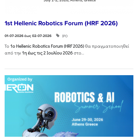
1st Hellenic Robotics Forum (HRF 2026)
ΙΡΟ
01-07-2026 έως 02-07-2026
Το
1ο
Hellenic
Robotics
Forum
(
HRF
2026)
θα πραγματοποιηθεί
από την
1η έως τις 2 Ιουλίου 2026
στο...