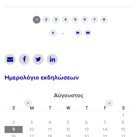
Pages
1
2
3
4
5
6
7
8
9
…
Ημερολόγιο εκδηλώσεων
Αύγουστος
«
»
S
M
T
W
T
F
S
1
2
3
4
5
6
7
8
9
10
11
12
13
14
15
16
17
18
19
20
21
22