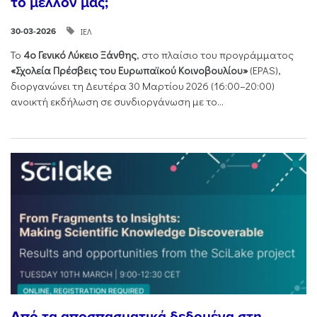
το μέλλον μας;
ΙΕΛ
30-03-2026
Το
4ο Γενικό Λύκειο Ξάνθης
, στο πλαίσιο του προγράμματος
«Σχολεία Πρέσβεις του Ευρωπαϊκού Κοινοβουλίου»
(EPAS),
διοργανώνει τη Δευτέρα 30 Μαρτίου 2026 (16:00–20:00)
ανοικτή εκδήλωση σε συνδιοργάνωση με το...
Από τα αποσπασματικά δεδομένα στη