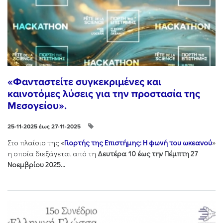
«Φανταστείτε συγκεκριμένες και
καινοτόμες λύσεις για την προστασία της
Μεσογείου».
25-11-2025 έως 27-11-2025
Στo πλαίσιo της «
Γιορτής της Επιστήμης: Η φωνή του ωκεανού
»
η οποία διεξάγεται από τη
Δευτέρα 10 έως την Πέμπτη 27
Νοεμβρίου 2025...