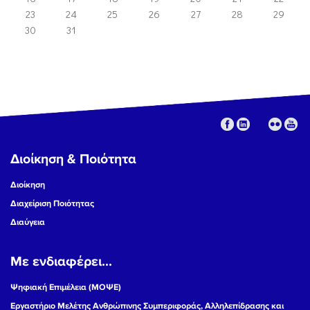
23
24
25
26
27
28
29
30
31
Διοίκηση & Ποιότητα
Διοίκηση
Διαχείριση Ποιότητας
Διαύγεια
Με ενδιαφέρει...
Ψηφιακή Επιμέλεια (ΜΟΨΕ)
Εργαστήριο Μελέτης Ανθρώπινης Συμπεριφοράς, Αλληλεπίδρασης και