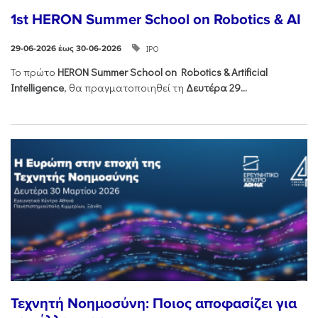
1st HERON Summer School on Robotics & AI
ΙΡΟ
29-06-2026 έως 30-06-2026
Το πρώτο
HERON
Summer
School
on
Robotics &
Artificial
Intelligence
, θα πραγματοποιηθεί τη
Δευτέρα 29...
Τεχνητή Νοημοσύνη: Ποιος αποφασίζει για