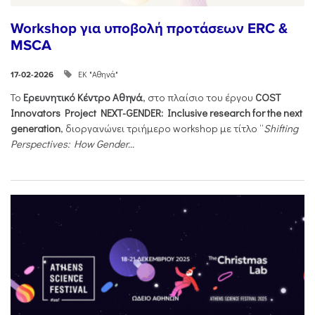
Workshop για υποβολή προτάσεων ERC &
MSCA
ΕΚ "Αθηνά"
17-02-2026
Το
Ερευνητικό Κέντρο Αθηνά
, στο πλαίσιο του έργου
COST
Innovators Project NEXT-GENDER: Inclusive research for the next
generation
, διοργανώνει τριήμερο workshop με τίτλο “
Shifting
Perspectives: How Gender...