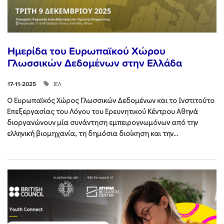
Ημερίδα του Ευρωπαϊκού Χώρου
Γλωσσικών Δεδομένων στην Ελλάδα
ΙΕΛ
17-11-2025
Ο Ευρωπαϊκός Χώρος Γλωσσικών Δεδομένων και το Ινστιτούτο
Επεξεργασίας του Λόγου του Ερευνητικού Κέντρου Αθηνά
διοργανώνουν μία συνάντηση εμπειρογνωμόνων από την
ελληνική βιομηχανία, τη δημόσια διοίκηση και την...