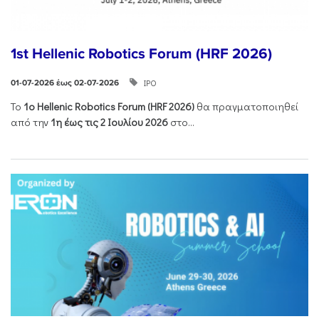
1st Hellenic Robotics Forum (HRF 2026)
ΙΡΟ
01-07-2026 έως 02-07-2026
Το
1ο
Hellenic
Robotics
Forum
(
HRF
2026)
θα πραγματοποιηθεί
από την
1η έως τις 2 Ιουλίου 2026
στο...