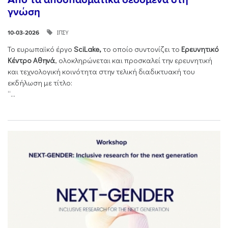
γνώση
ΙΠΣΥ
10-03-2026
Το ευρωπαϊκό έργο
SciLake,
το οποίο συντονίζει το
Ερευνητικό
Κέντρο Αθηνά
, ολοκληρώνεται και προσκαλεί την ερευνητική
και τεχνολογική κοινότητα στην τελική διαδικτυακή του
εκδήλωση με τίτλο:
“...