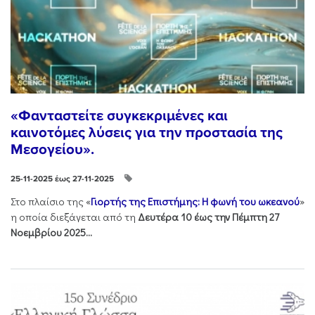
«Φανταστείτε συγκεκριμένες και
καινοτόμες λύσεις για την προστασία της
Μεσογείου».
25-11-2025 έως 27-11-2025
Στo πλαίσιo της «
Γιορτής της Επιστήμης: Η φωνή του ωκεανού
»
η οποία διεξάγεται από τη
Δευτέρα 10 έως την Πέμπτη 27
Νοεμβρίου 2025...