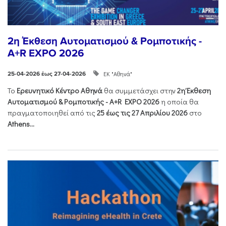
2η Έκθεση Αυτοματισμού & Ρομποτικής -
A+R EXPO 2026
ΕΚ "Αθηνά"
25-04-2026 έως 27-04-2026
Το
Ερευνητικό Κέντρο Αθηνά
θα συμμετάσχει στην
2η Έκθεση
Αυτοματισμού & Ρομποτικής - Α+R EXPO 2026
η οποία θα
πραγματοποιηθεί από τις
25 έως τις 27 Απριλίου 2026
στο
Athens...