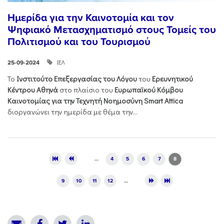
Ημερίδα για την Καινοτομία και τον
Ψηφιακό Μετασχηματισμό στους Τομείς του
Πολιτισμού και του Τουρισμού
ΙΕΛ
25-09-2024
Το
Ινστιτούτο Επεξεργασίας του Λόγου
του
Ερευνητικού
Κέντρου Αθηνά
στο πλαίσιο του
Ευρωπαϊκού Κόμβου
Καινοτομίας για την Τεχνητή Νοημοσύνη Smart Attica
διοργανώνει την ημερίδα με θέμα την...
Pages
…
4
5
6
7
8
9
10
11
12
…