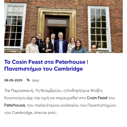
Το Cosin Feast στο Peterhouse |
Πανεπιστήμιο του Cambridge
ΜΑΑ
08-05-2025
Την Παρασκευή, 1η Νοεμβρίου, η Καθηγήτρια Φοίβη
Κουντούρη είχε την τιμή να παρευρεθεί στο
Cosin
Feast
του
Peterhouse
, του παλαιότερου κολλεγίου του Πανεπιστημίου
του Cambridge, έπειτα από...