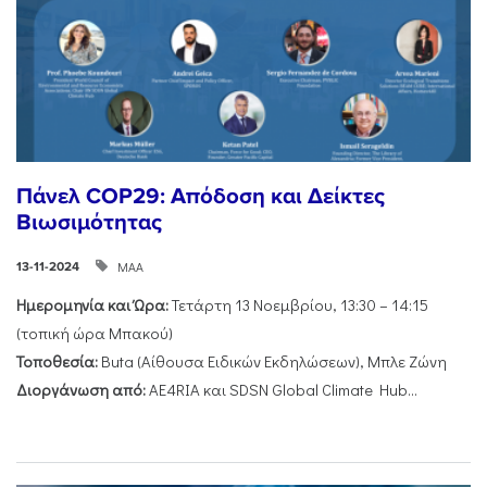
Πάνελ COP29: Απόδοση και Δείκτες
Βιωσιμότητας
ΜΑΑ
13-11-2024
Ημερομηνία και Ώρα:
Τετάρτη 13 Νοεμβρίου, 13:30 – 14:15
(τοπική ώρα Μπακού)
Τοποθεσία:
Buta (Αίθουσα Ειδικών Εκδηλώσεων), Μπλε Ζώνη
Διοργάνωση από:
AE4RIA και SDSN Global Climate Hub...