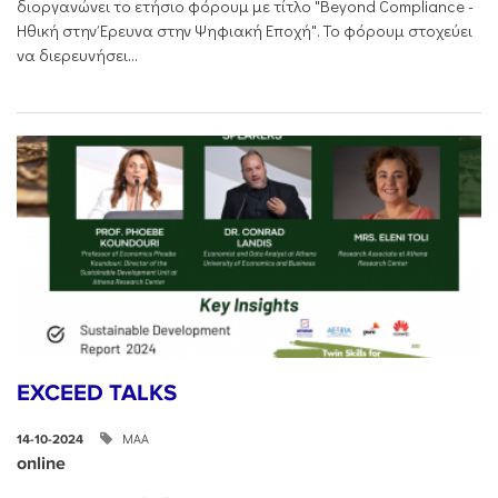
διοργανώνει το ετήσιο φόρουμ με τίτλο "Beyond Compliance -
Ηθική στην Έρευνα στην Ψηφιακή Εποχή". Το φόρουμ στοχεύει
να διερευνήσει...
EXCEED TALKS
ΜΑΑ
14-10-2024
online