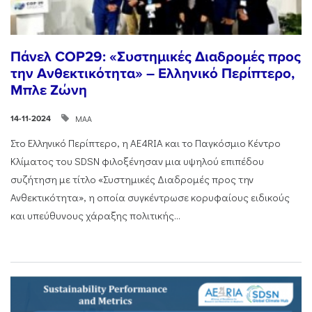
Πάνελ COP29: «Συστημικές Διαδρομές προς
την Ανθεκτικότητα» – Ελληνικό Περίπτερο,
Μπλε Ζώνη
ΜΑΑ
14-11-2024
Στο Ελληνικό Περίπτερο, η AE4RIA και το Παγκόσμιο Κέντρο
Κλίματος του SDSN φιλοξένησαν μια υψηλού επιπέδου
συζήτηση με τίτλο «Συστημικές Διαδρομές προς την
Ανθεκτικότητα», η οποία συγκέντρωσε κορυφαίους ειδικούς
και υπεύθυνους χάραξης πολιτικής...