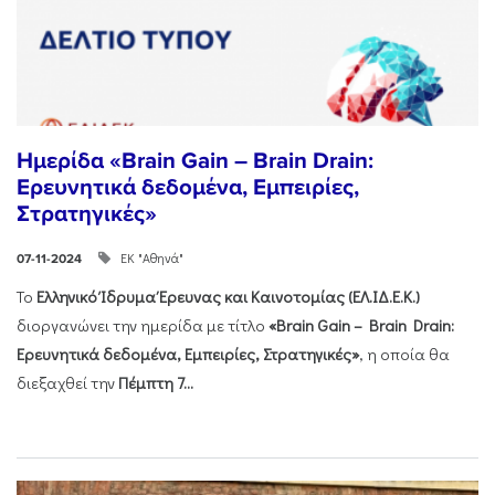
Ημερίδα «Brain Gain – Brain Drain:
Ερευνητικά δεδομένα, Εμπειρίες,
Στρατηγικές»
ΕΚ "Αθηνά"
07-11-2024
Το
Ελληνικό Ίδρυμα Έρευνας και Καινοτομίας (ΕΛ.ΙΔ.Ε.Κ.)
διοργανώνει την ημερίδα με τίτλο
«Brain Gain – Brain Drain:
Ερευνητικά δεδομένα, Εμπειρίες, Στρατηγικές»
, η οποία θα
διεξαχθεί την
Πέμπτη 7...