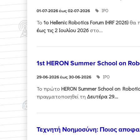
ΙΡΟ
01-07-2026 έως 02-07-2026
Το
1ο
Hellenic
Robotics
Forum
(
HRF
2026)
θα π
έως τις 2 Ιουλίου 2026
στο...
1st HERON Summer School on Robo
ΙΡΟ
29-06-2026 έως 30-06-2026
Το πρώτο
HERON
Summer
School
on
Roboti
πραγματοποιηθεί τη
Δευτέρα 29...
Τεχνητή Νοημοσύνη: Ποιος αποφασί