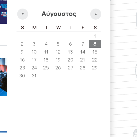
Αύγουστος
«
»
S
M
T
W
T
F
S
1
2
3
4
5
6
7
8
9
10
11
12
13
14
15
16
17
18
19
20
21
22
23
24
25
26
27
28
29
30
31