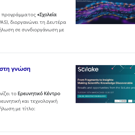
ου προγράμματος
«Σχολεία
PAS), διοργανώνει τη Δευτέρα
δήλωση σε συνδιοργάνωση με
 στη γνώση
νίζει το
Ερευνητικό Κέντρο
ρευνητική και τεχνολογική
ήλωση με τίτλο: