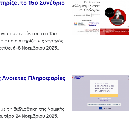
ηρίζει το 15ο Συνέδριο
ολογία συναντώνται στο
15ο
 το οποίο στηρίζει ως χορηγός
οιηθεί
6–8 Νοεμβρίου 2025...
ς Ανοικτές Πληροφορίες
 με τη
Βιβλιοθήκη της Νομικής
υτέρα 24 Νοεμβρίου 2025,