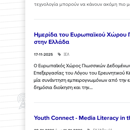
τεχνολογία μπορούν να κάνουν ακόμη πιο μα
Ημερίδα του Ευρωπαϊκού Χώρου
στην Ελλάδα
ΙΕΛ
17-11-2025
Ο Ευρωπαϊκός Χώρος Γλωσσικών Δεδομένων 
Επεξεργασίας του Λόγου του Ερευνητικού 
μία συνάντηση εμπειρογνωμόνων από την ελ
δημόσια διοίκηση και την...
Youth Connect - Media Literacy in t