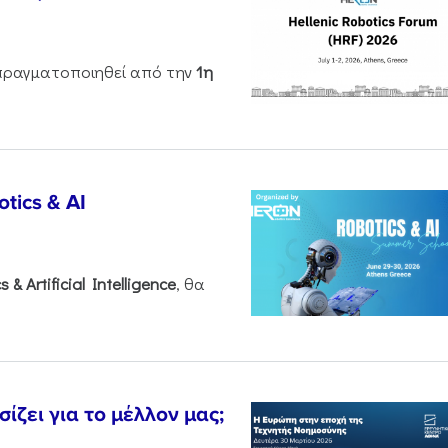
ραγματοποιηθεί από την
1η
tics & AI
cs &
Artificial
Intelligence
, θα
ζει για το μέλλον μας;