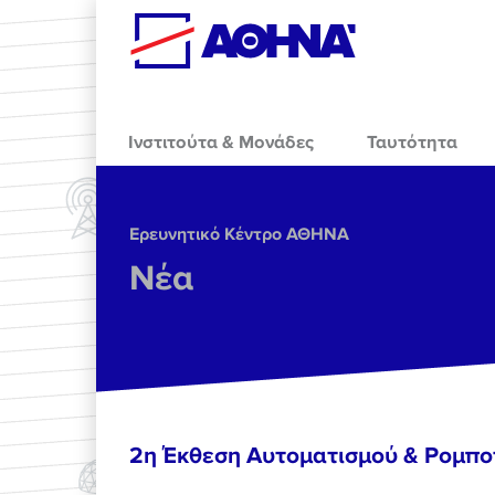
Skip to main content
Ινστιτούτα & Μονάδες
Ταυτότητα
Ερευνητικό Κέντρο ΑΘΗΝΑ
Νέα
2η Έκθεση Αυτοματισμού & Ρομπο