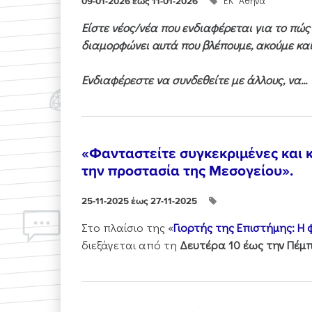
ΕΚ "Αθηνά"
09-01-2026 έως 11-01-2026
Είστε νέος/νέα που ενδιαφέρεται για το πώ
διαμορφώνει αυτά που βλέπουμε, ακούμε και
Ενδιαφέρεστε να συνδεθείτε με άλλους, να...
«Φανταστείτε συγκεκριμένες και κ
την προστασία της Μεσογείου».
25-11-2025 έως 27-11-2025
Στo πλαίσιo της «
Γιορτής της Επιστήμης: Η
διεξάγεται από τη
Δευτέρα 10 έως την Πέμπ