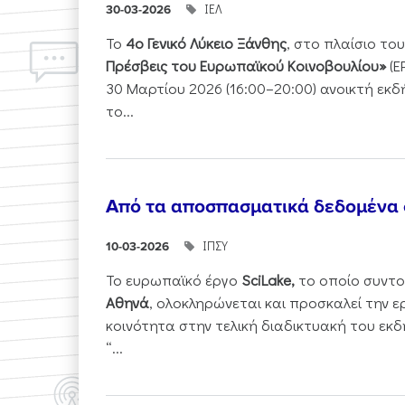
ΙΕΛ
30-03-2026
Το
4ο Γενικό Λύκειο Ξάνθης
, στο πλαίσιο τ
Πρέσβεις του Ευρωπαϊκού Κοινοβουλίου»
(E
30 Μαρτίου 2026 (16:00–20:00) ανοικτή εκ
το...
Από τα αποσπασματικά δεδομένα
ΙΠΣΥ
10-03-2026
Το ευρωπαϊκό έργο
SciLake,
το οποίο συντο
Αθηνά
, ολοκληρώνεται και προσκαλεί την ε
κοινότητα στην τελική διαδικτυακή του εκδ
“...