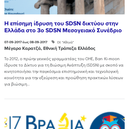
Η επίσημη ίδρυση του SDSN δικτύου στην
Ελλάδα στο 3o SDSN Mεσογειακό Συνέδριο
ΕΚ "Αθηνά"
07-09-2017 έως 08-09-2017
Μέγαρο Καρατζά, Εθνική Τράπεζα Ελλάδος
Το 2012, ο πρώην γενικός γραμματέας του ΟΗΕ, Ban Ki-moon
ίδρυσε το Δίκτυο για τη Βιώσιμη Ανάπτυξη (SDSN) με σκοπό να
κινητοποιήσει την παγκόσμια επιστημονική και τεχνολογική
κοινότητα για την εξεύρεση και προώθηση πρακτικών λύσεων
για βιώσιμη...