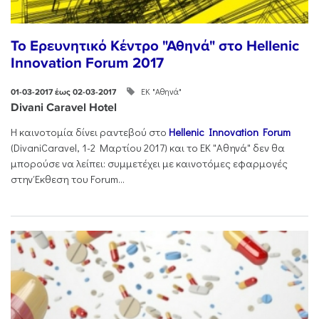
Το Ερευνητικό Κέντρο "Αθηνά" στο Hellenic
Innovation Forum 2017
ΕΚ "Αθηνά"
01-03-2017 έως 02-03-2017
Divani Caravel Hotel
Η καινοτομία δίνει ραντεβού στο
Hellenic Innovation Forum
(DivaniCaravel, 1-2 Mαρτίου 2017) και το ΕΚ "Αθηνά" δεν θα
μπορούσε να λείπει: συμμετέχει με καινοτόμες εφαρμογές
στην Έκθεση του Forum...