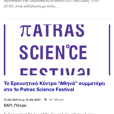
προσκαλεί την Παρασκευή 26 Μαΐου 2017 και ώρες 17:00-
20:00, στην εκδήλωση με τίτλο:...
Το Ερευνητικό Κέντρο “Αθηνά” συμμετέχει
στο 1o Patras Science Festival
ΕΚ "Αθηνά"
11-05-2017 έως 13-05-2017
ΕΑΠ, Πάτρα