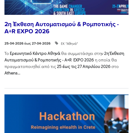
2η Έκθεση Αυτοματισμού & Ρομποτικής -
A+R EXPO 2026
ΕΚ "Αθηνά"
25-04-2026 έως 27-04-2026
Το
Ερευνητικό Κέντρο Αθηνά
θα συμμετάσχει στην
2η Έκθεση
Αυτοματισμού & Ρομποτικής - Α+R EXPO 2026
η οποία θα
πραγματοποιηθεί από τις
25 έως τις 27 Απριλίου 2026
στο
Athens...