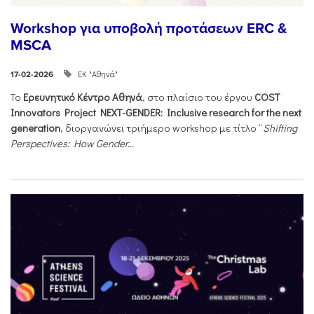
Workshop για υποβολή προτάσεων ERC &
MSCA
ΕΚ "Αθηνά"
17-02-2026
Το
Ερευνητικό Κέντρο Αθηνά
, στο πλαίσιο του έργου
COST
Innovators Project NEXT-GENDER: Inclusive research for the next
generation
, διοργανώνει τριήμερο workshop με τίτλο “
Shifting
Perspectives: How Gender...