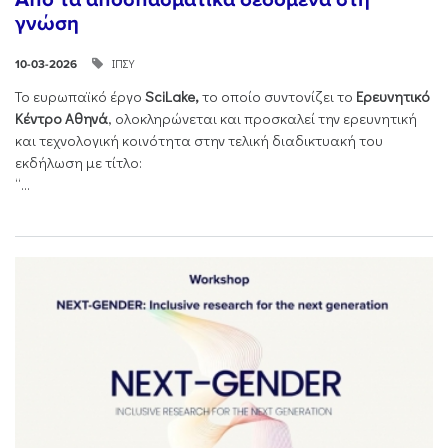
γνώση
ΙΠΣΥ
10-03-2026
Το ευρωπαϊκό έργο
SciLake,
το οποίο συντονίζει το
Ερευνητικό
Κέντρο Αθηνά
, ολοκληρώνεται και προσκαλεί την ερευνητική
και τεχνολογική κοινότητα στην τελική διαδικτυακή του
εκδήλωση με τίτλο:
“...