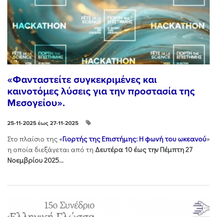
«Φανταστείτε συγκεκριμένες και
καινοτόμες λύσεις για την προστασία της
Μεσογείου».
25-11-2025 έως 27-11-2025
Στo πλαίσιo της «
Γιορτής της Επιστήμης: Η φωνή του ωκεανού
»
η οποία διεξάγεται από τη
Δευτέρα 10 έως την Πέμπτη 27
Νοεμβρίου 2025...