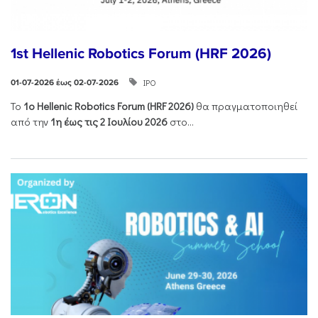
1st Hellenic Robotics Forum (HRF 2026)
ΙΡΟ
01-07-2026 έως 02-07-2026
Το
1ο
Hellenic
Robotics
Forum
(
HRF
2026)
θα πραγματοποιηθεί
από την
1η έως τις 2 Ιουλίου 2026
στο...