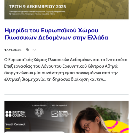
Ημερίδα του Ευρωπαϊκού Χώρου
Γλωσσικών Δεδομένων στην Ελλάδα
ΙΕΛ
17-11-2025
Ο Ευρωπαϊκός Χώρος Γλωσσικών Δεδομένων και το Ινστιτούτο
Επεξεργασίας του Λόγου του Ερευνητικού Κέντρου Αθηνά
διοργανώνουν μία συνάντηση εμπειρογνωμόνων από την
ελληνική βιομηχανία, τη δημόσια διοίκηση και την...