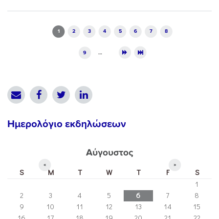
Pages
1
2
3
4
5
6
7
8
9
…
Ημερολόγιο εκδηλώσεων
Αύγουστος
«
»
S
M
T
W
T
F
S
1
2
3
4
5
6
7
8
9
10
11
12
13
14
15
16
17
18
19
20
21
22