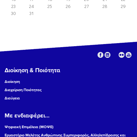
23
24
25
26
27
28
29
30
31
Διοίκηση & Ποιότητα
Διοίκηση
Διαχείριση Ποιότητας
Διαύγεια
Με ενδιαφέρει...
Ψηφιακή Επιμέλεια (ΜΟΨΕ)
Εργαστήριο Μελέτης Ανθρώπινης Συμπεριφοράς, Αλληλεπίδρασης και