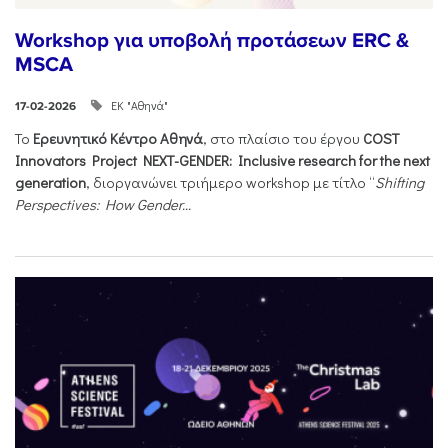
Workshop για υποβολή προτάσεων ERC &
MSCA
ΕΚ "Αθηνά"
17-02-2026
Το
Ερευνητικό Κέντρο Αθηνά
, στο πλαίσιο του έργου
COST
Innovators Project NEXT-GENDER: Inclusive research for the next
generation
, διοργανώνει τριήμερο workshop με τίτλο “
Shifting
Perspectives: How Gender...