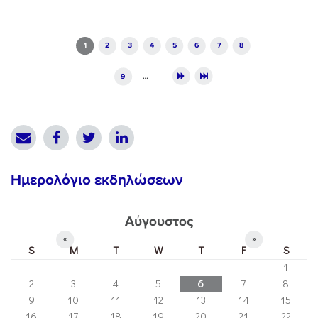
Pages
1
2
3
4
5
6
7
8
9
…
Ημερολόγιο εκδηλώσεων
Αύγουστος
«
»
S
M
T
W
T
F
S
1
2
3
4
5
6
7
8
9
10
11
12
13
14
15
16
17
18
19
20
21
22