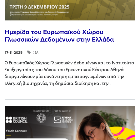
Ημερίδα του Ευρωπαϊκού Χώρου
Γλωσσικών Δεδομένων στην Ελλάδα
ΙΕΛ
17-11-2025
Ο Ευρωπαϊκός Χώρος Γλωσσικών Δεδομένων και το Ινστιτούτο
Επεξεργασίας του Λόγου του Ερευνητικού Κέντρου Αθηνά
διοργανώνουν μία συνάντηση εμπειρογνωμόνων από την
ελληνική βιομηχανία, τη δημόσια διοίκηση και την...