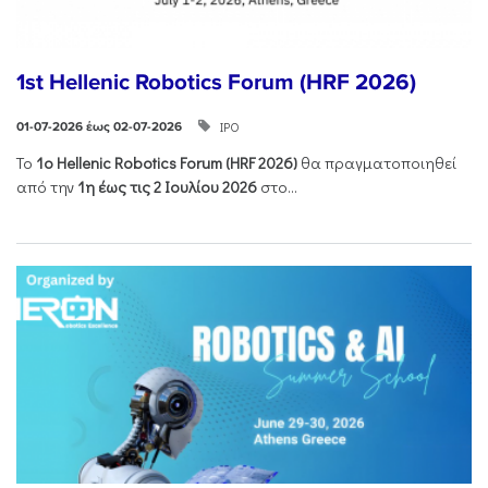
1st Hellenic Robotics Forum (HRF 2026)
ΙΡΟ
01-07-2026 έως 02-07-2026
Το
1ο
Hellenic
Robotics
Forum
(
HRF
2026)
θα πραγματοποιηθεί
από την
1η έως τις 2 Ιουλίου 2026
στο...