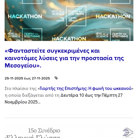
«Φανταστείτε συγκεκριμένες και
καινοτόμες λύσεις για την προστασία της
Μεσογείου».
25-11-2025 έως 27-11-2025
Στo πλαίσιo της «
Γιορτής της Επιστήμης: Η φωνή του ωκεανού
»
η οποία διεξάγεται από τη
Δευτέρα 10 έως την Πέμπτη 27
Νοεμβρίου 2025...