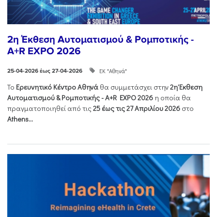
2η Έκθεση Αυτοματισμού & Ρομποτικής -
A+R EXPO 2026
ΕΚ "Αθηνά"
25-04-2026 έως 27-04-2026
Το
Ερευνητικό Κέντρο Αθηνά
θα συμμετάσχει στην
2η Έκθεση
Αυτοματισμού & Ρομποτικής - Α+R EXPO 2026
η οποία θα
πραγματοποιηθεί από τις
25 έως τις 27 Απριλίου 2026
στο
Athens...