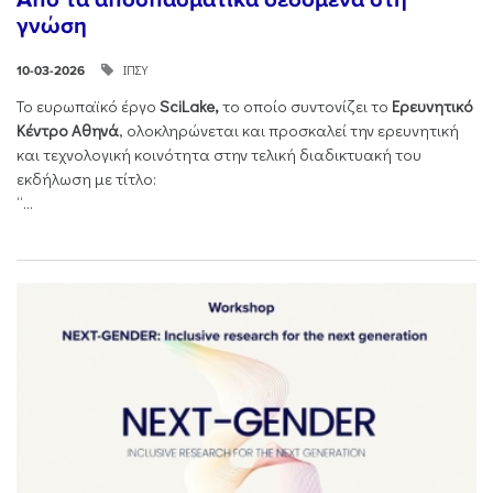
γνώση
ΙΠΣΥ
10-03-2026
Το ευρωπαϊκό έργο
SciLake,
το οποίο συντονίζει το
Ερευνητικό
Κέντρο Αθηνά
, ολοκληρώνεται και προσκαλεί την ερευνητική
και τεχνολογική κοινότητα στην τελική διαδικτυακή του
εκδήλωση με τίτλο:
“...