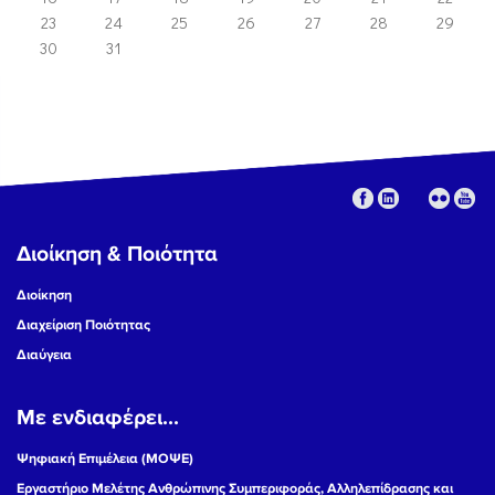
23
24
25
26
27
28
29
30
31
Διοίκηση & Ποιότητα
Διοίκηση
Διαχείριση Ποιότητας
Διαύγεια
Με ενδιαφέρει...
Ψηφιακή Επιμέλεια (ΜΟΨΕ)
Εργαστήριο Μελέτης Ανθρώπινης Συμπεριφοράς, Αλληλεπίδρασης και