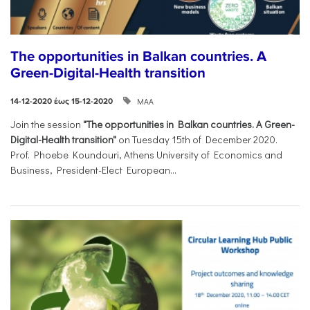
The opportunities in Balkan countries. A
Green-Digital-Health transition
ΜΑΑ
14-12-2020 έως 15-12-2020
Join the session
"The opportunities in Balkan countries. A Green-
Digital-Health transition"
on Tuesday 15th of December 2020.
Prof. Phoebe Koundouri, Athens University of Economics and
Business, President-Elect European...