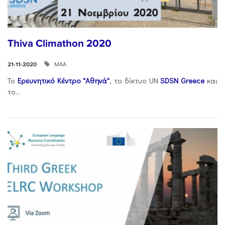
Thiva Climathon 2020
ΜΑΑ
21-11-2020
Το
Ερευνητικό Κέντρο "Αθηνά"
, το δίκτυο UN
SDSN Greece
και
το...