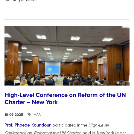
High-Level Conference on Reform of the UN
Charter – New York
ΜΑΑ
19-09-2025
Prof. Phoebe Koundour
i participated in the
High-Level
Conference on Reform of the UN Charter
, held in New York under