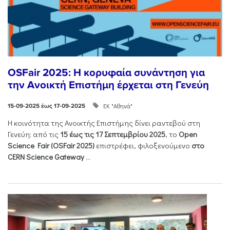
ΟSFair 2025: Η κορυφαία συνάντηση για
την Ανοικτή Επιστήμη έρχεται στη Γενεύη
ΕΚ "Αθηνά"
15-09-2025 έως 17-09-2025
Η κοινότητα της Ανοικτής Επιστήμης δίνει ραντεβού στη
Γενεύη: από τις
15 έως τις 17 Σεπτεμβρίου 2025
, το
Open
Science Fair (OSFair 2025)
επιστρέφει, φιλοξενούμενο
στο
CERN Science Gateway
...