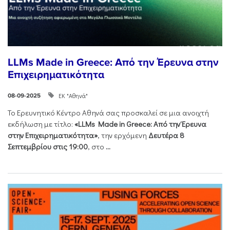
LLMs Made in Greece: Από την Έρευνα στην
Επιχειρηματικότητα
ΕΚ "Αθηνά"
08-09-2025
Το Ερευνητικό Κέντρο Αθηνά σας προσκαλεί σε μια ανοιχτή
εκδήλωση με τίτλο:
«LLMs Made in Greece: Από την Έρευνα
στην Επιχειρηματικότητα»
, την ερχόμενη
Δευτέρα 8
Σεπτεμβρίου στις 19:00
, στο
...