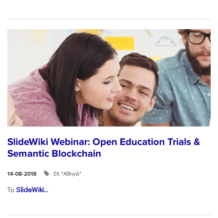
SlideWiki Webinar: Open Education Trials &
Semantic Blockchain
ΕΚ "Αθηνά"
14-08-2018
Το
SlideWiki...