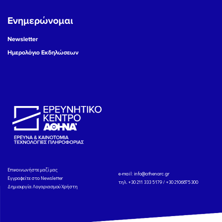
Ενημερώνομαι
Newsletter
Ημερολόγιο Εκδηλώσεων
Eπικοινωνήστε μαζί μας
e-mail:
info@athenarc.gr
Εγγραφείτε στο Newsletter
τηλ. +30 211 333 5179 / +30 2106875300
Δημιουργία Λογαριασμού Χρήστη