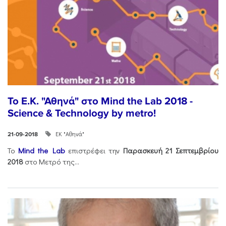
Το Ε.Κ. "Αθηνά" στο Mind the Lab 2018 -
Science & Technology by metro!
ΕΚ "Αθηνά"
21-09-2018
Το
Mind the Lab
επιστρέφει την
Παρασκευή 21 Σεπτεμβρίου
2018
στο Μετρό της...