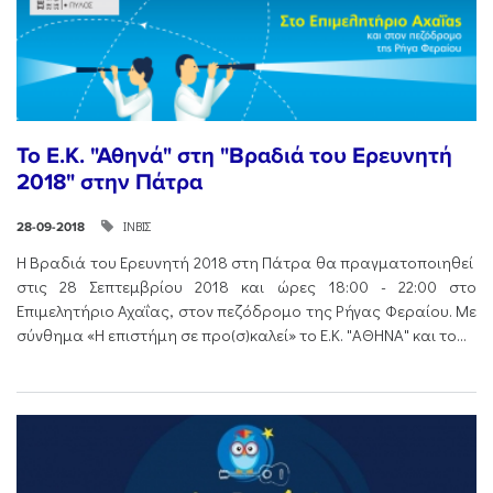
Το Ε.Κ. "Αθηνά" στη "Βραδιά του Ερευνητή
2018" στην Πάτρα
ΙΝΒΙΣ
28-09-2018
Η Βραδιά του Ερευνητή 2018 στη Πάτρα θα πραγματοποιηθεί
στις 28 Σεπτεμβρίου 2018 και ώρες 18:00 - 22:00 στο
Επιμελητήριο Αχαΐας, στον πεζόδρομο της Ρήγας Φεραίου. Με
σύνθημα «Η επιστήμη σε προ(σ)καλεί» το Ε.Κ. "ΑΘΗΝΑ" και το...