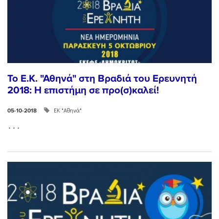
Το Ε.Κ. "Αθηνά" στη Βραδιά του Ερευνητή
2018: Η επιστήμη σε προ(σ)καλεί!
ΕΚ "Αθηνά"
05-10-2018
...