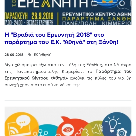
Η "Βραδιά του Ερευνητή 2018" στο
παράρτημα του Ε.Κ. "Αθηνά" στη Ξάνθη!
ΕΚ "Αθηνά"
28-09-2018
Λίγα χιλιόμετρα έξω από την πόλη της Ξάνθης, στο ΝΑ άκρο
της Πανεπιστημιούπολης Κιμμερίων, το
Παράρτημα του
Ερευνητικού Κέντρου «Αθηνά»
ανοίγει τις πύλες του για 3η
συνεχή χρονιά στο ευρύ κοινό και την...