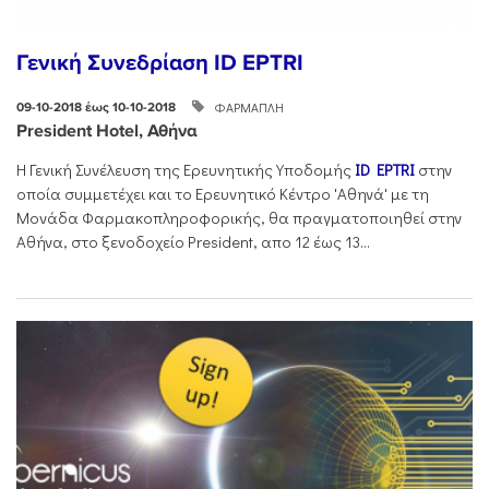
Γενική Συνεδρίαση ID EPTRI
ΦΑΡΜΑΠΛΗ
09-10-2018 έως 10-10-2018
President Hotel, Αθήνα
H Γενική Συνέλευση της Ερευνητικής Υποδομής
ID EPTRI
στην
οποία συμμετέχει και το Ερευνητικό Κέντρο 'Αθηνά' με τη
Μονάδα Φαρμακοπληροφορικής, θα πραγματοποιηθεί στην
Αθήνα, στο ξενοδοχείο President, απο 12 έως 13...