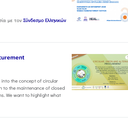
σία με τον
Σύνδεσμο Ελληνικών
ocurement
 into the concept of circular
on to the maintenance of closed
ns. We want to highlight what