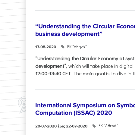
“Understanding the Circular Econom
business development”
ΕΚ "Αθηνά"
17-08-2020
“Understanding the Circular Economy at syste
development”
, which will take place in digita
12:00-13:40 CET
. The main goal is to dive in t
International Symposium on Symbol
Computation (ISSAC) 2020
ΕΚ "Αθηνά"
20-07-2020 έως 22-07-2020