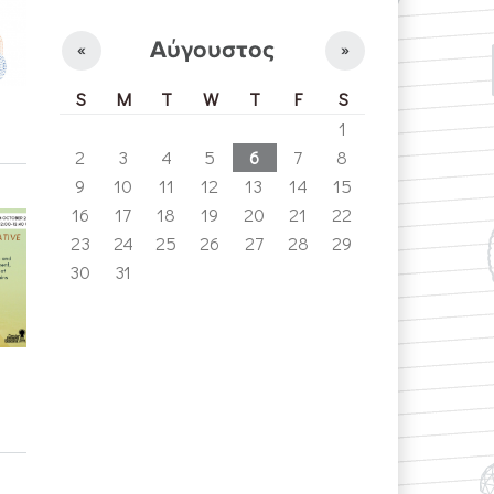
Αύγουστος
«
»
S
M
T
W
T
F
S
1
2
3
4
5
6
7
8
9
10
11
12
13
14
15
16
17
18
19
20
21
22
23
24
25
26
27
28
29
30
31