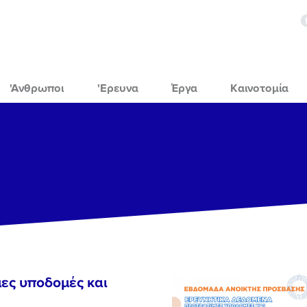
'Ανθρωποι
'Ερευνα
Έργα
Καινοτομία
ες υποδομές και