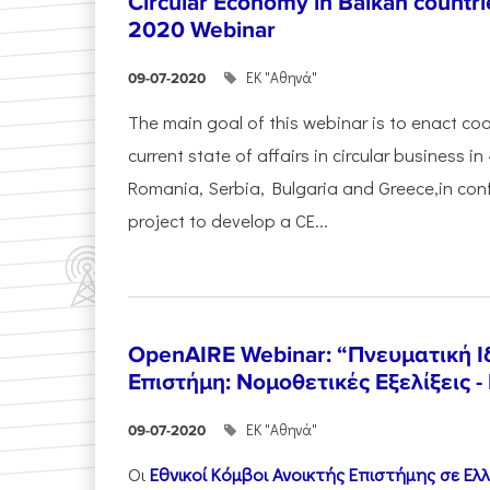
Circular Economy in Balkan countrie
2020 Webinar
ΕΚ "Αθηνά"
09-07-2020
The main goal of this webinar is to enact c
current state of affairs in circular business in
Romania, Serbia, Bulgaria and Greece,in conf
project to develop a CE...
OpenAIRE Webinar: “Πνευματική Ιδ
Επιστήμη: Νομοθετικές Εξελίξεις 
ΕΚ "Αθηνά"
09-07-2020
Οι
Εθνικοί Κόμβοι Ανοικτής Επιστήμης σε Ε