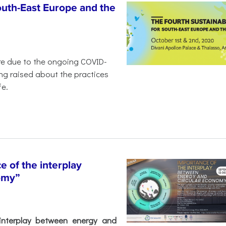
outh-East Europe and the
ure due to the ongoing COVID-
ng raised about the practices
fe.
 of the interplay
omy”
interplay between energy and