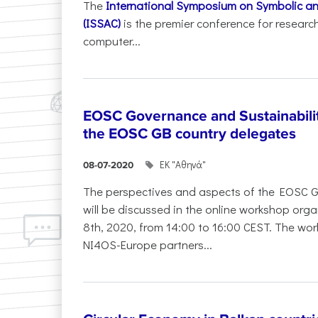
The
International Symposium on Symbolic a
(ISSAC)
is the premier conference for resear
computer...
EOSC Governance and Sustainabili
the EOSC GB country delegates
ΕΚ "Αθηνά"
08-07-2020
The perspectives and aspects of the EOSC G
will be discussed in the online workshop or
8th, 2020, from 14:00 to 16:00 CEST. The wor
NI4OS-Europe partners...