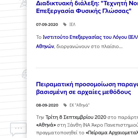
Διαδικτυακή διάλεξη: "Τεχνητή Ν
Επεξεργασία Φυσικής Γλώσσας"
ΙΕΛ
07-09-2020
Το
Ινστιτούτο Επεξεργασίας του Λόγου (ΙΕΛ/
Αθηνών
, διοργανώνουν στο πλαίσιο...
Πειραματική προσομοίωση παραγ
βασισμένη σε αρχαίες μεθόδους
ΕΚ "Αθηνά"
08-09-2020
Την
Τρίτη 8 Σεπτεμβρίου 2020
στο παράρτ
«Αθηνά»
στη Ξάνθη (ΝΑ Άκρο Πανεπιστημιού
πραγματοποιηθεί το
«Πείραμα Αρχαιομεταλλ