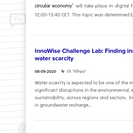
circular economy
” will take place in digita
12:00-13:40 CET. This topic was determined 
InnoWise Challenge Lab: Finding in
water scarcity
ΕΚ "Αθηνά"
08-09-2020
Water scarcity is expected to be one of the 
significant disruptions in the environmental,
sustainability, across regions and sectors. I
in groundwater recharge...