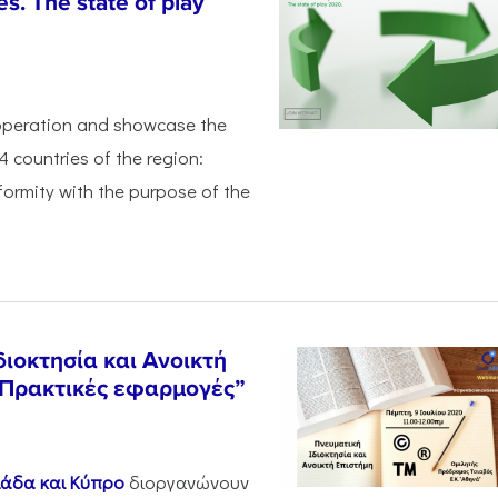
s. The state of play
ooperation and showcase the
 4 countries of the region:
ormity with the purpose of the
ιοκτησία και Ανοικτή
- Πρακτικές εφαρμογές”
λλάδα και Κύπρο
διοργανώνουν