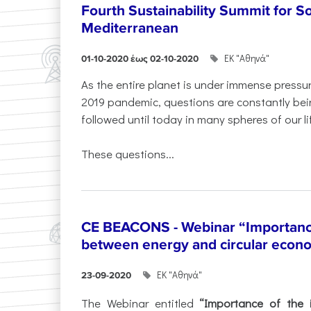
Fourth Sustainability Summit for S
Mediterranean
ΕΚ "Αθηνά"
01-10-2020 έως 02-10-2020
As the entire planet is under immense press
2019 pandemic, questions are constantly bei
followed until today in many spheres of our li
These questions...
CE BEACONS - Webinar “Importance
between energy and circular econ
ΕΚ "Αθηνά"
23-09-2020
The Webinar entitled
“Importance of the 