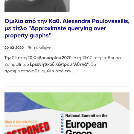
Ομιλία από την Καθ. Alexandra Poulovassilis,
με τίτλο "Approximate querying over
property graphs”
ΕΚ "Αθηνά"
20-02-2020
Την
Πέμπτη 20 Φεβρουαρίου 2020
, στη 13:00 στην αίθουσα
Zampolli του
Ερευνητικού Κέντρου "Αθηνά"
, θα
πραγματοποιηθεί ομιλία από την...