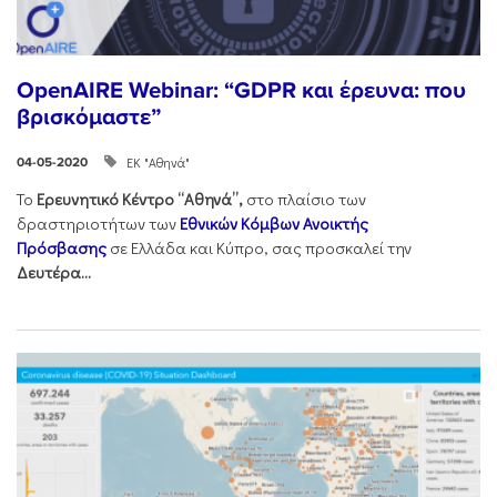
OpenAIRE Webinar: “GDPR και έρευνα: που
βρισκόμαστε”
ΕΚ "Αθηνά"
04-05-2020
Το
Ερευνητικό Κέντρο “Αθηνά”,
στο πλαίσιο των
δραστηριοτήτων των
Εθνικών Κόμβων Ανοικτής
Πρόσβασης
σε Ελλάδα και Κύπρο, σας προσκαλεί την
Δευτέρα...