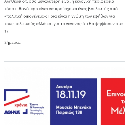
Αληθεύει ότι όσο μεγαλύτερη είναι η εκλογική περιφέρεια
τόσο πιθανότερο είναι να προέρχεται ένας βουλευτής από
«πολιτική οικογένεια»; Ποια είναι η γνώμη των εφήβων για
τους πολιτικούς αλλά και για το γεγονός ότι θα ψηφίσουν στα
17;
Σήμερα...