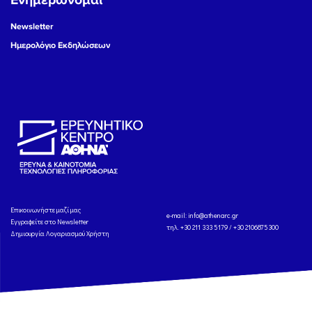
Ενημερώνομαι
Newsletter
Ημερολόγιο Εκδηλώσεων
Eπικοινωνήστε μαζί μας
e-mail:
info@athenarc.gr
Εγγραφείτε στο Newsletter
τηλ. +30 211 333 5179 / +30 2106875300
Δημιουργία Λογαριασμού Χρήστη