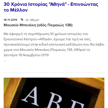
30 Χρόνια Ιστορίας "Αθηνά" - Επινοώντας
το Μέλλον
ΕΚ "Αθηνά"
18-11-2019
Μουσείο Μπενάκη (οδός Πειραιώς 138)
Με αφορμή τη συμπλήρωση 30 χρόνων ιστορίας του
Ερευνητικού Κέντρου «Αθηνά», έχουμε την τιμή να σας
προσκαλέσουμε στην ειδική επετειακή εκδήλωση που θα λάβει
χώρα στο Μουσείο Μπενάκη (Πειραιώς 138, Αθήνα) τη
Δευτέρα 18 Νοεμβρίου 2019.
...