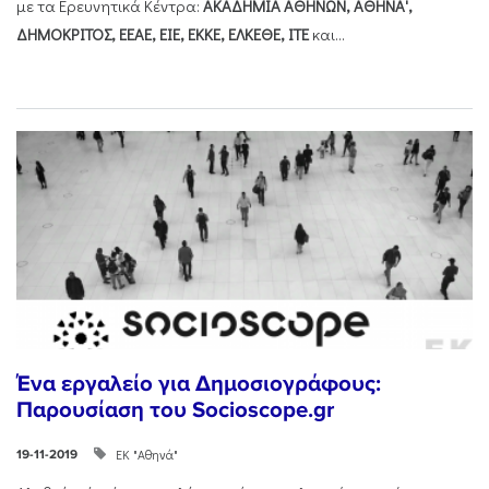
με τα Ερευνητικά Κέντρα:
ΑΚΑΔΗΜΙΑ ΑΘΗΝΩΝ, ΑΘΗΝΑ',
ΔΗΜΟΚΡΙΤΟΣ, ΕΕΑΕ, ΕΙΕ, ΕΚΚΕ, ΕΛΚΕΘΕ, ΙΤΕ
και...
Ένα εργαλείο για Δημοσιογράφους:
Παρουσίαση του Socioscope.gr
ΕΚ "Αθηνά"
19-11-2019