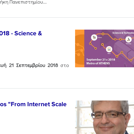
ήκη Πανεπιστημίου...
018 - Science &
υή 21 Σεπτεμβρίου
2018
στο
los "From Internet Scale