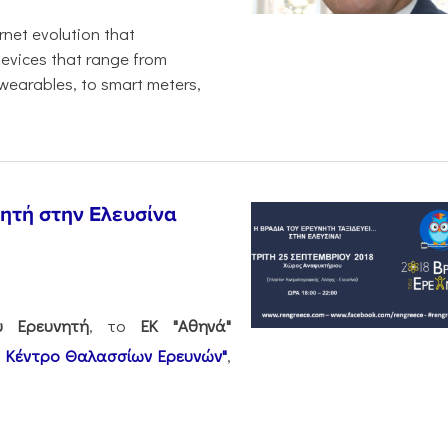
ernet evolution that
devices that range from
wearables, to smart meters,
ητή στην Ελευσίνα
υ Ερευνητή
, το
ΕΚ "Αθηνά"
κό Κέντρο Θαλασσίων Ερευνών"
,