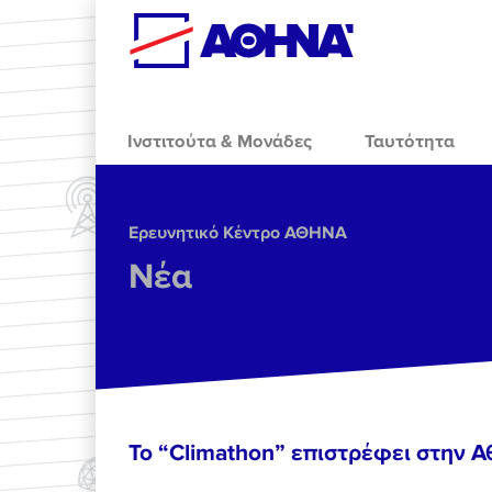
Skip to main content
Ινστιτούτα & Μονάδες
Ταυτότητα
Ερευνητικό Κέντρο ΑΘΗΝΑ
Νέα
To “Climathon” επιστρέφει στην 