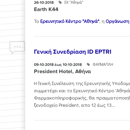
ΕΚ "Αθηνά"
26-10-2018
Earth K44
Το
Ερευνητικό Κέντρο "Αθηνά"
, η
Οργάνωση 
Γενική Συνεδρίαση ID EPTRI
ΦΑΡΜΑΠΛΗ
09-10-2018 έως 10-10-2018
President Hotel, Αθήνα
H Γενική Συνέλευση της Ερευνητικής Υποδο
συμμετέχει και το Ερευνητικό Κέντρο 'Αθην
Φαρμακοπληροφορικής, θα πραγματοποιηθε
ξενοδοχείο President, απο 12 έως 13...