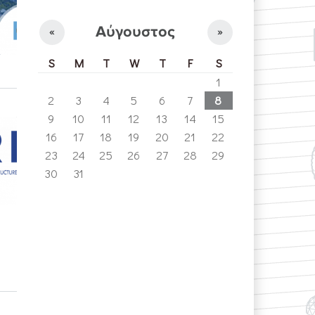
Αύγουστος
«
»
S
M
T
W
T
F
S
1
2
3
4
5
6
7
8
9
10
11
12
13
14
15
16
17
18
19
20
21
22
23
24
25
26
27
28
29
30
31