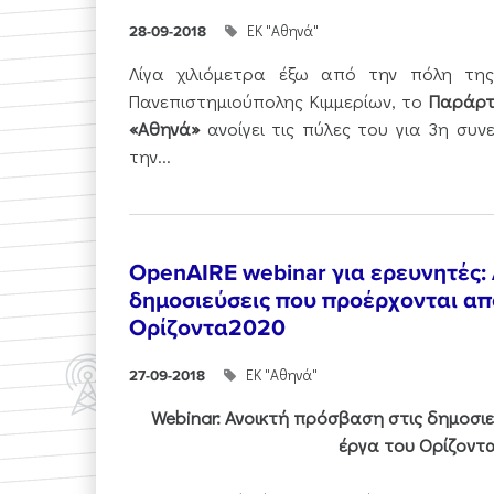
ΕΚ "Αθηνά"
28-09-2018
Λίγα χιλιόμετρα έξω από την πόλη τη
Πανεπιστημιούπολης Κιμμερίων, το
Παράρτ
«Αθηνά»
ανοίγει τις πύλες του για 3η συν
την...
OpenAIRE webinar για ερευνητές:
δημοσιεύσεις που προέρχονται απ
Ορίζοντα2020
ΕΚ "Αθηνά"
27-09-2018
Webinar: Ανοικτή πρόσβαση στις δημοσι
έργα του Ορίζοντ