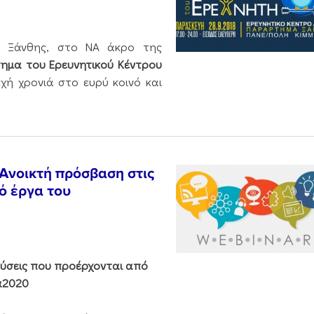
ς Ξάνθης, στο ΝΑ άκρο της
ημα του Ερευνητικού Κέντρου
εχή χρονιά στο ευρύ κοινό και
 Ανοικτή πρόσβαση στις
ό έργα του
εύσεις που προέρχονται από
α2020