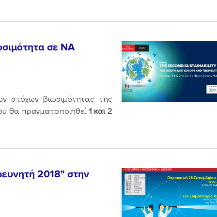
ωσιμότητα σε ΝΑ
ων στόχων βιωσιμότητας της
ίου θα πραγματοποιηθεί
1 και 2
Ερευνητή 2018" στην