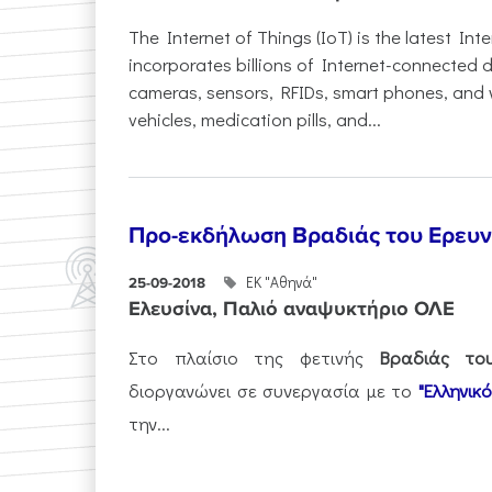
The Internet of Things (IoT) is the latest Int
incorporates billions of Internet-connected 
cameras, sensors, RFIDs, smart phones, and 
vehicles, medication pills, and...
Προ-εκδήλωση Βραδιάς του Ερευν
ΕΚ "Αθηνά"
25-09-2018
Ελευσίνα, Παλιό αναψυκτήριο ΟΛΕ
Στο πλαίσιο της φετινής
Βραδιάς το
διοργανώνει σε συνεργασία με το
"Ελληνι
την...