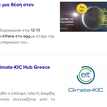
ε μια θέση στον
διοργανώνει στις
12-13
n Athens στο egg
με στόχο την
πηρεσιών του...
limate-KIC Hub Greece
θεί η επίσημη τελετή έναρξης
οποίο συντονίζεται από το