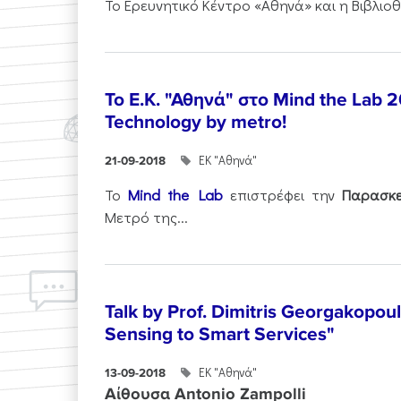
Το Ερευνητικό Κέντρο «Αθηνά» και η Βιβλιοθ
Το Ε.Κ. "Αθηνά" στο Mind the Lab 2
Technology by metro!
ΕΚ "Αθηνά"
21-09-2018
Το
Mind the Lab
επιστρέφει την
Παρασκε
Μετρό της...
Talk by Prof. Dimitris Georgakopou
Sensing to Smart Services"
ΕΚ "Αθηνά"
13-09-2018
Αίθουσα Antonio Zampolli