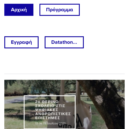
Αρχική
Πρόγραμμα
Εγγραφή
Datathon...