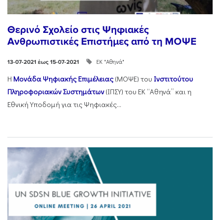
Θερινό Σχολείο στις Ψηφιακές
Ανθρωπιστικές Επιστήμες από τη ΜΟΨΕ
ΕΚ "Αθηνά"
13-07-2021 έως 15-07-2021
Η
Μονάδα Ψηφιακής Επιμέλειας
(ΜΟΨΕ) του
Ινστιτούτου
Πληροφοριακών Συστημάτων
(ΙΠΣΥ) του ΕΚ “Αθηνά” και η
Εθνική Υποδομή για τις Ψηφιακές...