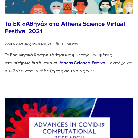
Το ΕΚ «Αθηνά» στο Athens Science Virtual
Festival 2021
ΕΚ "Αθηνά"
27-03-2021 έως 29-03-2021
Το
Ερευνητικό Κέντρο «Αθηνά»
συμμετέχει και φέτος
στο,
πλήρως διαδικτυακό
,
Athens Science Festival
με στόχο να
συμβάλει στην ανάδειξη της σημασίας των...