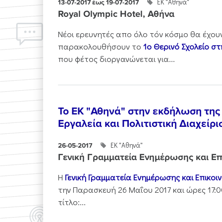
ΕΚ "Αθηνά"
13-07-2017 έως 19-07-2017
Royal Olympic Hotel, Αθήνα
Νέοι ερευνητές απο όλο τόν κόσμο θα έχου
παρακολουθήσουν το
1ο
Θερινό Σχολείο σ
που φέτος διοργανώνεται για...
To EK "Αθηνά" στην εκδήλωση τη
Εργαλεία και Πολιτιστική Διαχείρι
ΕΚ "Αθηνά"
26-05-2017
Γενική Γραμματεία Ενημέρωσης και Επ
Η
Γενική Γραμματεία Ενημέρωσης και Επικοινω
την Παρασκευή 26 Μαΐου 2017 και ώρες 17:
τίτλο:...