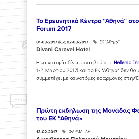
Το Ερευνητικό Κέντρο "Αθηνά" στο 
Forum 2017
ΕΚ "Αθηνά"
01-03-2017 έως 02-03-2017
Divani Caravel Hotel
Η καινοτομία δίνει ραντεβού στο
Hellenic I
1-2 Mαρτίου 2017) και το ΕΚ "Αθηνά" δεν θα
συμμετέχει με καινοτόμες εφαρμογές στην Έ
Πρώτη εκδήλωση της Μονάδας Φ
του ΕΚ “Αθηνά»
ΦΑΡΜΑΠΛΗ
13-02-2017