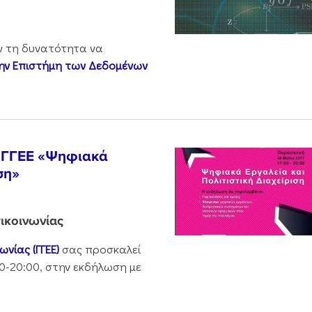
ν τη δυνατότητα να
την Επιστήμη των Δεδομένων
ς ΓΓΕΕ «Ψηφιακά
ση»
ικοινωνίας
νίας (ΓΓΕΕ)
σας προσκαλεί
00-20:00, στην εκδήλωση με