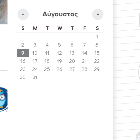
Αύγουστος
«
»
S
M
T
W
T
F
S
1
2
3
4
5
6
7
8
9
10
11
12
13
14
15
16
17
18
19
20
21
22
23
24
25
26
27
28
29
30
31