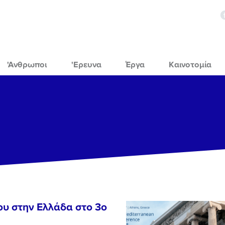
'Ανθρωποι
'Ερευνα
Έργα
Καινοτομία
ου στην Ελλάδα στο 3o