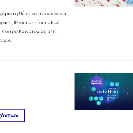
υχάριστη θέση να ανακοινώσει
κής (Pharma-Informatics)
 Κέντρο Καινοτομίας στις
ιών...
χόντων