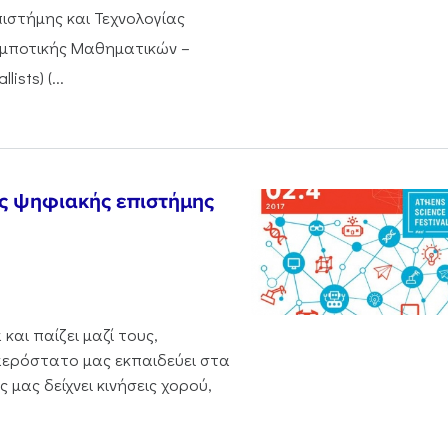
ιστήμης και Τεχνολογίας
Ρομποτικής Μαθηματικών –
sts) (...
ης ψηφιακής επιστήμης
και παίζει μαζί τους,
 αερόστατο μας εκπαιδεύει στα
μας δείχνει κινήσεις χορού,