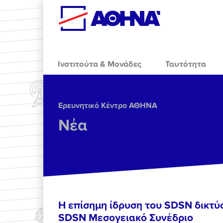
Skip to main content
Ινστιτούτα & Μονάδες
Ταυτότητα
Ερευνητικό Κέντρο ΑΘΗΝΑ
Νέα
Η επίσημη ίδρυση του SDSN δικτύ
SDSN Mεσογειακό Συνέδριο