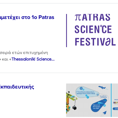
μετέχει στο 1o Patras
 σειρά ετών επιτυχημένη
» και «
Thessaloniki Science...
Εκπαιδευτικής