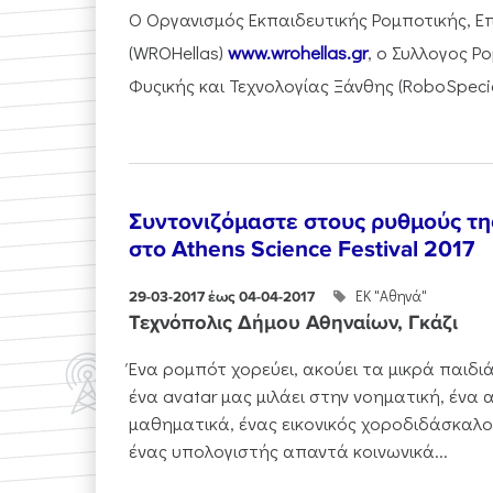
Ο Οργανισμός Εκπαιδευτικής Ρομποτικής, Επ
(WROHellas)
www.wrohellas.gr
, ο Συλλογος 
Φυςικής και Τεχνολογίας Ξάνθης (RoboSpecialli
Συντονιζόμαστε στους ρυθμούς τ
στο Athens Science Festival 2017
ΕΚ "Αθηνά"
29-03-2017 έως 04-04-2017
Τεχνόπολις Δήμου Αθηναίων, Γκάζι
Ένα ρομπότ χορεύει, ακούει τα μικρά παιδιά 
ένα avatar μας μιλάει στην νοηματική, ένα
μαθηματικά, ένας εικονικός χοροδιδάσκαλος 
ένας υπολογιστής απαντά κοινωνικά...