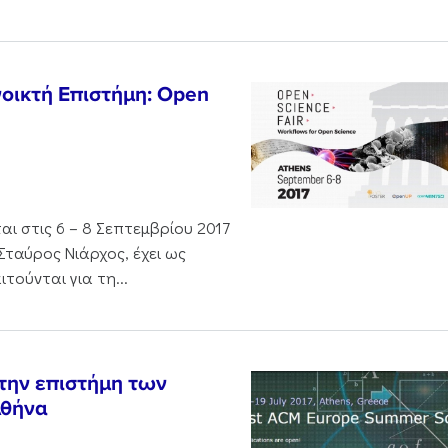
νοικτή Επιστήμη: Open
ι στις 6 – 8 Σεπτεμβρίου 2017
Σταύρος Νιάρχος, έχει ως
τούνται για τη...
 την επιστήμη των
Αθήνα