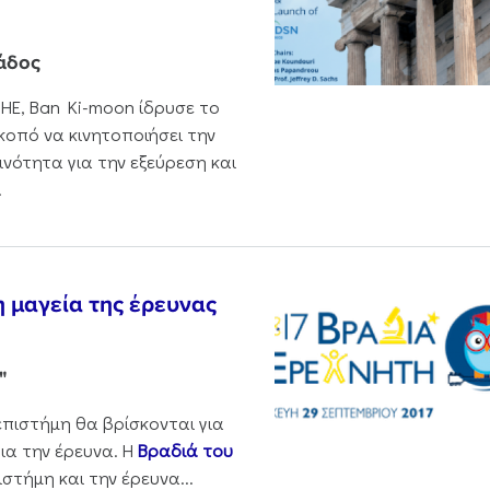
άδος
ΗΕ, Ban Ki-moon ίδρυσε το
κοπό να κινητοποιήσει την
ινότητα για την εξεύρεση και
.
η μαγεία της έρευνας
"
 επιστήμη θα βρίσκονται για
ια την έρευνα. H
Βραδιά του
ιστήμη και την έρευνα...