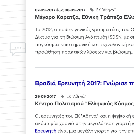
ΕΚ "Αθηνά"
07-09-2017 έως 08-09-2017
Μέγαρο Καρατζά, Εθνική Τράπεζα Ελλ
Το 2012, ο πρώην γενικός γραμματέας του Ο
Δίκτυο για τη Βιώσιμη Ανάπτυξη (SDSN) με σ
παγκόσμια επιστημονική και τεχνολογική κο
προώθηση πρακτικών λύσεων για βιώσιμη..
Βραδιά Ερευνητή 2017: Γνώρισε τ
ΕΚ "Αθηνά"
29-09-2017
Κέντρο Πολιτισμού "Ελληνικός Κόσμος
Οι ερευνητές του ΕΚ "Αθηνά" και η ψηφιακή
ακόμα μία χρονιά στην μεγαλύτερη γιορτή γ
Ερευνητή
είναι μια μεγάλη γιορτή για την επ