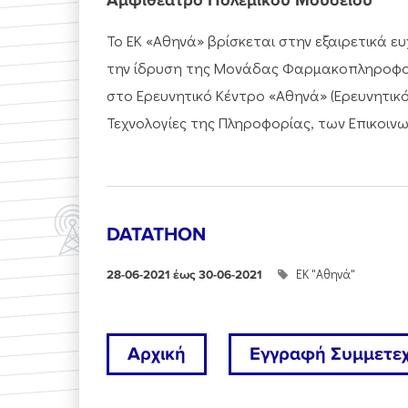
Αμφιθέατρο Πολεμικού Μουσείου
Το ΕΚ «Αθηνά» βρίσκεται στην εξαιρετικά ε
την ίδρυση της Μονάδας Φαρμακοπληροφορι
στο Ερευνητικό Κέντρο «Αθηνά» (Ερευνητικό
Τεχνολογίες της Πληροφορίας, των Επικοινων
DATATHON
ΕΚ "Αθηνά"
28-06-2021 έως 30-06-2021
Αρχική
Εγγραφή Συμμετε