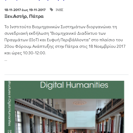
ΙΝΒΙΣ
18-11-2017 έως 19-11-2017
Ξεν.Αστήρ, Πάτρα
Το Ινστιτούτο Βιομηχανικών Συστημάτων διοργανώνει τη
συνεδριακή εκδήλωση "Βιομηχανικό Διαδίκτυο των
Πραγμάτων (IIoT) και Ευφυή Περιβάλλοντα" στο πλαίσιο του
20ου Φόρουμ Ανάπτυξης στην Πάτρα στις 18 Νοεμβρίου 2017
και ώρες 10:30-12:00.
...