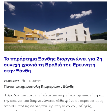
Το παράρτημα Ξάνθης διοργανώνει για 2η
συνεχή χρονιά τη Βραδιά του Ερευνητή
στην Ξάνθη
ΕΚ "Αθηνά"
29-09-2017
Πανεπιστημιούπολη Κιμμερίων , Ξάνθη
H Βραδιά του Ερευνητή είναι μια γιορτή για την επιστήμη και
την έρευνα που διοργανώνεται κάθε χρόνο σε περισσότερες
από 300 πόλεις σε όλη την Ευρώπη.Το κοινό (μαθητές,