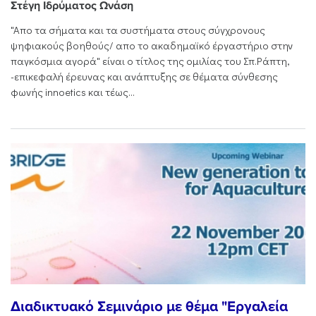
Στέγη Ιδρύματος Ωνάση
"Aπο τα σήματα και τα συστήματα στους σύγχρονους
ψηφιακούς βοηθούς/ απο το ακαδημαϊκό έργαστήριο στην
παγκόσμια αγορά" είναι ο τίτλος της ομιλίας του Σπ.Ράπτη,
-επικεφαλή έρευνας και ανάπτυξης σε θέματα σύνθεσης
φωνής innoetics και τέως...
Διαδικτυακό Σεμινάριο με θέμα "Εργαλεία