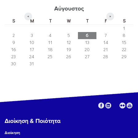
Αύγουστος
«
»
S
M
T
W
T
F
S
1
2
3
4
5
6
7
8
9
10
11
12
13
14
15
16
17
18
19
20
21
22
23
24
25
26
27
28
29
30
31
Διοίκηση & Ποιότητα
Διοίκηση