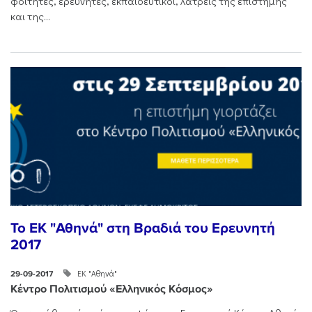
φοιτητές, ερευνητές, εκπαιδευτικοί, λάτρεις της επιστήμης
και της...
To ΕK "Αθηνά" στη Βραδιά του Ερευνητή
2017
ΕΚ "Αθηνά"
29-09-2017
Κέντρο Πολιτισμού «Ελληνικός Κόσμος»