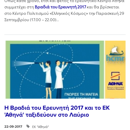
Όπως κάθε χρόνο, έτσι και φέτος το Ερευνητικό Κέντρο Αθηνά
συμμετέχει στη
Βραδιά του Ερευνητή 2017
και θα βρίσκεται
στο Κέντρο Πολιτισμού «Ελληνικός Κόσμος» την Παρασκευή 29
Σεπτεμβρίου (17.00 – 22.00)...
Η Βραδιά του Ερευνητή 2017 και το ΕΚ
'Αθηνά' ταξιδεύουν στο Λαύριο
ΕΚ "Αθηνά"
22-09-2017