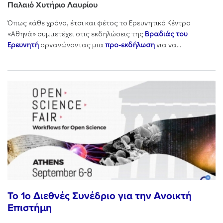
Παλαιό Χυτήριο Λαυρίου
Όπως κάθε χρόνο, έτσι και φέτος το Ερευνητικό Κέντρο
«Αθηνά» συμμετέχει στις εκδηλώσεις της
Βραδιάς του
Ερευνητή
οργανώνοντας μια
προ-εκδήλωση
για να...
Το 1ο Διεθνές Συνέδριο για την Ανοικτή
Επιστήμη