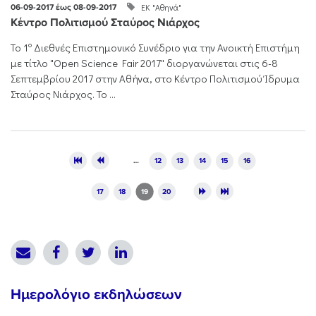
ΕΚ "Αθηνά"
06-09-2017 έως 08-09-2017
Κέντρο Πολιτισμού Σταύρος Νιάρχος
ο
Το 1
Διεθνές Επιστημονικό Συνέδριο για την Ανοικτή Επιστήμη
με τίτλο "Open Science Fair 2017" διοργανώνεται στις 6-8
Σεπτεμβρίου 2017 στην Αθήνα, στο Κέντρο Πολιτισμού Ίδρυμα
Σταύρος Νιάρχος. Το ...
Pages
…
12
13
14
15
16
17
18
19
20
Ημερολόγιο εκδηλώσεων