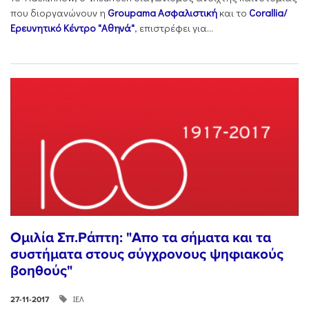
που διοργανώνουν η
Groupama Ασφαλιστική
και το
Corallia/
Ερευνητικό Κέντρο "Αθηνά"
, επιστρέφει για...
Ομιλία Σπ.Ράπτη: "Aπο τα σήματα και τα
συστήματα στους σύγχρονους ψηφιακούς
βοηθούς"
ΙΕΛ
27-11-2017