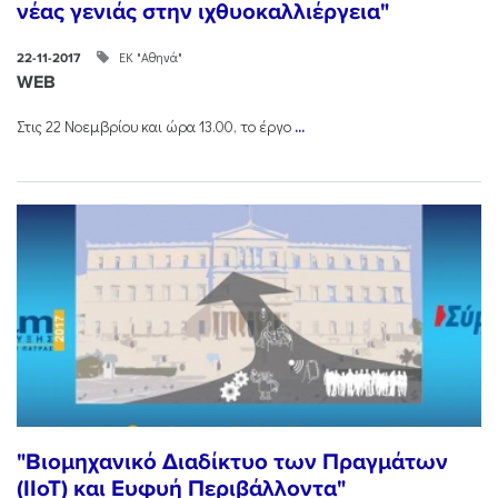
νέας γενιάς στην ιχθυοκαλλιέργεια"
ΕΚ "Αθηνά"
22-11-2017
WEB
Στις 22 Νοεμβρίου και ώρα 13.00, το έργο
...
"Βιομηχανικό Διαδίκτυο των Πραγμάτων
(IIoT) και Ευφυή Περιβάλλοντα"