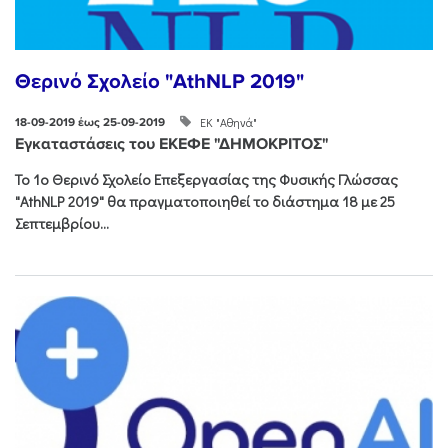
Θερινό Σχολείο "AthNLP 2019"
ΕΚ "Αθηνά"
18-09-2019 έως 25-09-2019
Εγκαταστάσεις του ΕΚΕΦΕ "ΔΗΜΟΚΡΙΤΟΣ"
Το 1ο Θερινό Σχολείο Επεξεργασίας της Φυσικής Γλώσσας
"AthNLP 2019" θα πραγματοποιηθεί το διάστημα 18 με 25
Σεπτεμβρίου...