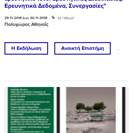
Ερευνητικά Δεδομένα, Συνεργασίες"
ΕΚ "Αθηνά"
29-11-2018 έως 30-11-2018
Πολυχώρος Αθηναΐς
Η Εκδήλωση
Ανοικτή Επιστήμη
...