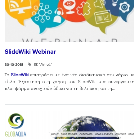
SlideWiki Webinar
ΕΚ "Αθηνά"
30-10-2018
Το
SlideWiki
επιστρέφει με ένα νέο διαδικτυακό σεμινάριο με
τίτλο "Εξάσκηση στη χρήση του SlideWiki: μια συνεργατική
πλατφόρμα ανοιχτού κώδικα για τη βελτίωση και τη...