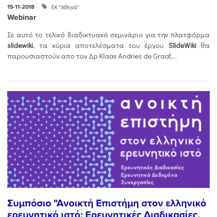
ΕΚ "Αθηνά"
15-11-2018
Webinar
Σε αυτό το τελικό διαδικτυακό σεμινάριο για την πλατφόρμα
slidewiki
, τα κύρια αποτελέσματα του έργου
SlideWiki
θα
παρουσιαστούν απο τον Δρ
Klaas Andries de Graaf,...
Συμπόσιο "Ανοικτή Επιστήμη στον ελληνικό
ερευνητικό ιστό: Ερευνητικές Διαδικασίες,