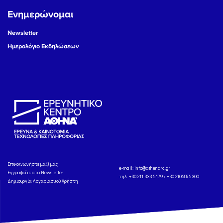
Ενημερώνομαι
Newsletter
Ημερολόγιο Εκδηλώσεων
Eπικοινωνήστε μαζί μας
e-mail:
info@athenarc.gr
Εγγραφείτε στο Newsletter
τηλ. +30 211 333 5179 / +30 2106875300
Δημιουργία Λογαριασμού Χρήστη