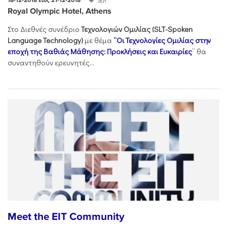
18-12-2018 έως 21-12-2018
Royal Olympic Hotel, Athens
Στο Διεθνές συνέδριο
Τεχνολογιών Ομιλίας (SLT-Spoken
Language Technology)
με θέμα
“Οι Τεχνολογίες Ομιλίας στην
εποχή της Βαθιάς Μάθησης: Προκλήσεις και Ευκαιρίες
” θα
συναντηθούν ερευνητές...
Meet the EIT Community