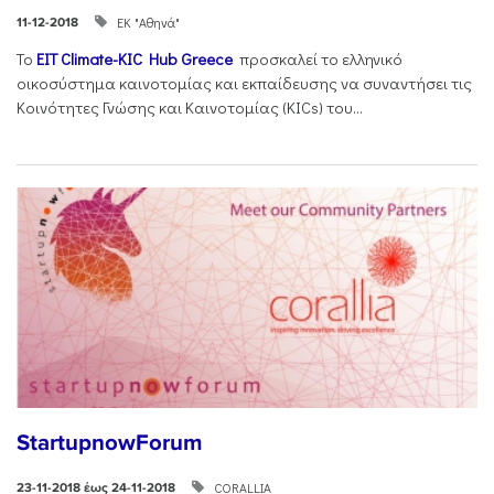
ΕΚ "Αθηνά"
11-12-2018
To
EIT Climate-KIC Hub Greece
προσκαλεί το ελληνικό
οικοσύστημα καινοτομίας και εκπαίδευσης να συναντήσει τις
Κοινότητες Γνώσης και Καινοτομίας (KICs) του...
StartupnowForum
CORALLIA
23-11-2018 έως 24-11-2018