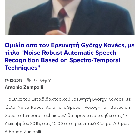
Ομιλία απο τον Ερευνητή György Kovács, με
τίτλο "Noise Robust Automatic Speech
Recognition Based on Spectro-Temporal
Techniques"
ΕΚ "Αθηνά"
17-12-2018
Antonio Zampolli
Η ομιλία του μεταδιδακτορικού Ερευνητή György Kovács, με
τίτλο "Noise Robust Automatic Speech Recognition Based on
Spectro-Temporal Techniques" θα πραγματοποιηθει στις 17
Δεκεμβρίου 2018, στις 15.00 στο Ερευνητικό Κέντρο 'Αθηνά',
Αίθουσα Zampolli...