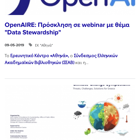
OpenAIRE: Πρόσκληση σε webinar με θέμα
"Data Stewardship"
ΕΚ "Αθηνά"
09-05-2019
Το
Ερευνητικό Κέντρο «Αθηνά»,
ο
Σύνδεσμος Ελληνικών
Ακαδημαϊκών Βιβλιοθηκών (ΣΕΑΒ)
και η...