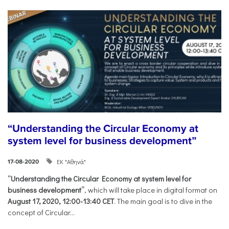
“Understanding the Circular Economy at
system level for business development”
ΕΚ "Αθηνά"
17-08-2020
“Understanding the Circular Economy at system level for
business development”
, which will take place in digital format on
August 17, 2020, 12:00-13:40 CET
. The main goal is to dive in the
concept of Circular...