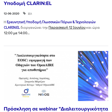
Υποδομή CLARIN:EL
ΙΕΛ
12-06-2020
Η
Ερευνητική Υποδομή Γλωσσικών Πόρων & Τεχνολογιών
CLARIN:EL
διοργανώνει την
Παρασκευή 12 Ιουνίου
και ώρα
12:00
με 14:00...
Πρόσκληση σε webinar "Διαλειτουργικότητα