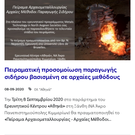
Πειραματική προσομοίωση παραγωγής
σιδήρου βασισμένη σε αρχαίες μεθόδους
ΕΚ "Αθηνά"
08-09-2020
Την
Τρίτη 8 Σεπτεμβρίου 2020
στο παράρτημα του
Ερευνητικού Κέντρου «Αθηνά»
στη Ξάνθη (ΝΑ Άκρο
Πανεπιστημιούπολης Κιμμερίων) θα πραγματοποιηθεί το
«Πείραμα Αρχαιομεταλλουργίας -​ Αρχαίες Μέθοδοι...