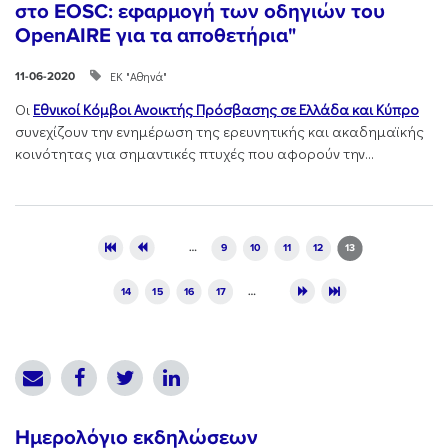
στο EOSC: εφαρμογή των οδηγιών του
OpenAIRE για τα αποθετήρια"
ΕΚ "Αθηνά"
11-06-2020
Οι
Εθνικοί Κόμβοι Ανοικτής Πρόσβασης σε Ελλάδα και Κύπρο
συνεχίζουν την ενημέρωση της ερευνητικής και ακαδημαϊκής
κοινότητας για σημαντικές πτυχές που αφορούν την...
Pages
…
9
10
11
12
13
14
15
16
17
…
Ημερολόγιο εκδηλώσεων