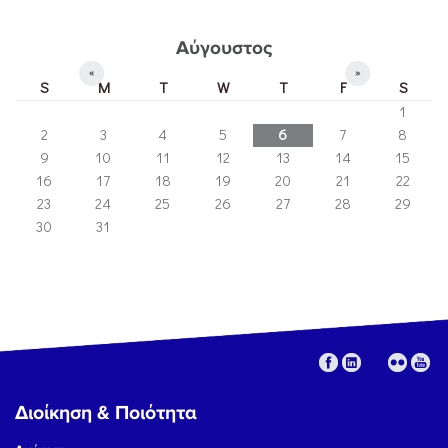
Αύγουστος
«
»
S
M
T
W
T
F
S
1
2
3
4
5
6
7
8
9
10
11
12
13
14
15
16
17
18
19
20
21
22
23
24
25
26
27
28
29
30
31
Διοίκηση & Ποιότητα