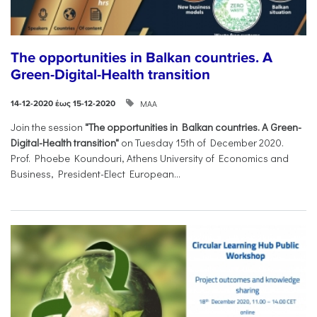
The opportunities in Balkan countries. A
Green-Digital-Health transition
ΜΑΑ
14-12-2020 έως 15-12-2020
Join the session
"The opportunities in Balkan countries. A Green-
Digital-Health transition"
on Tuesday 15th of December 2020.
Prof. Phoebe Koundouri, Athens University of Economics and
Business, President-Elect European...