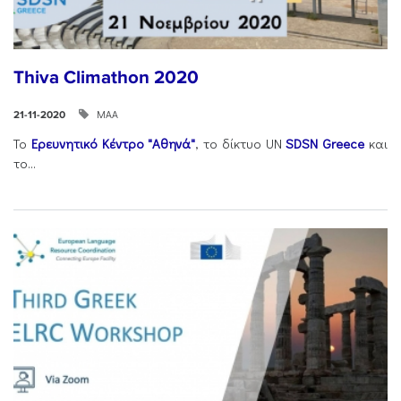
Thiva Climathon 2020
ΜΑΑ
21-11-2020
Το
Ερευνητικό Κέντρο "Αθηνά"
, το δίκτυο UN
SDSN Greece
και
το...