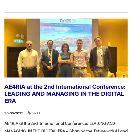
AE4RIA at the 2nd International Conference:
LEADING AND MANAGING IN THE DIGITAL
ERA
ΜΑΑ
30-06-2025
AE4RIA at the 2nd International Conference: LEADING AND
MANAGING IN THE DIGITAL ERA – Shaping the Future with AI and