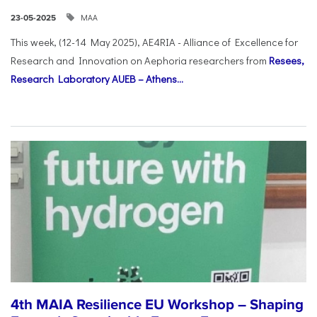
ΜΑΑ
23-05-2025
This week, (12-14 May 2025), AE4RIA - Alliance of Excellence for
Research and Innovation on Αephoria researchers from
Resees,
Research Laboratory AUEB – Athens...
4th MAIA Resilience EU Workshop – Shaping