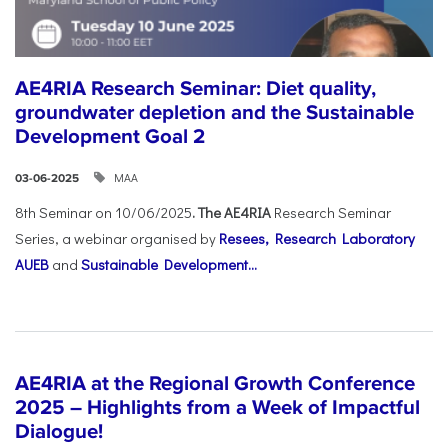
AE4RIA Research Seminar: Diet quality,
groundwater depletion and the Sustainable
Development Goal 2
ΜΑΑ
03-06-2025
8th Seminar on 10/06/2025
. The AE4RIA
Research Seminar
Series, a webinar organised by
Resees, Research Laboratory
AUEB
and
Sustainable Development...
AE4RIA at the Regional Growth Conference
2025 – Highlights from a Week of Impactful
Dialogue!