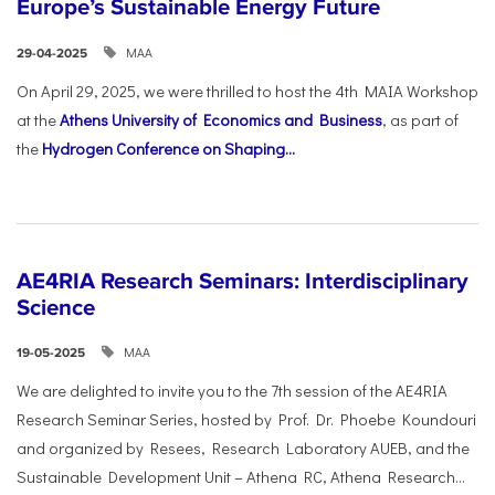
Europe’s Sustainable Energy Future
ΜΑΑ
29-04-2025
On April 29, 2025, we were thrilled to host the 4th MAIA Workshop
at the
Athens University of Economics and Business
, as part of
the
Hydrogen Conference on Shaping...
AE4RIA Research Seminars: Interdisciplinary
Science
ΜΑΑ
19-05-2025
We are delighted to invite you to the 7th session of the AE4RIA
Research Seminar Series, hosted by Prof. Dr. Phoebe Koundouri
and organized by Resees, Research Laboratory AUEB, and the
Sustainable Development Unit – Athena RC, Athena Research...