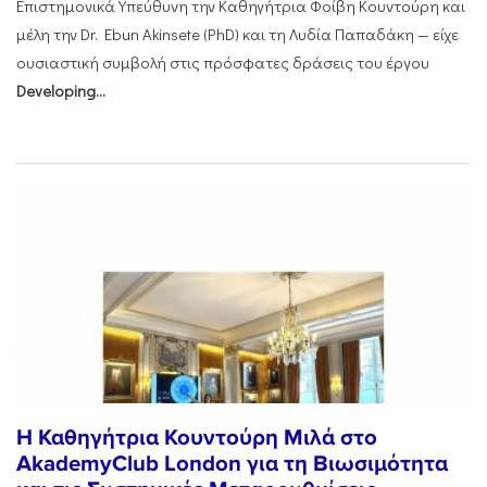
Επιστημονικά Υπεύθυνη την Καθηγήτρια Φοίβη Κουντούρη και
μέλη την Dr. Ebun Akinsete (PhD) και τη Λυδία Παπαδάκη — είχε
ουσιαστική συμβολή στις πρόσφατες δράσεις του έργου
Developing...
Η Καθηγήτρια Κουντούρη Μιλά στο
AkademyClub London για τη Βιωσιμότητα