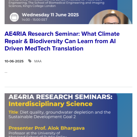
AE4RIA Research Seminar: What Climate
Repair & Biodiversity Can Learn from AI
Driven MedTech Translation
ΜΑΑ
10-06-2025
...