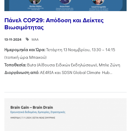
Πάνελ COP29: Απόδοση και Δείκτες
Βιωσιμότητας
ΜΑΑ
13-11-2024
Ημερομηνία και Ώρα:
Τετάρτη 13 Νοεμβρίου, 13:30 – 14:15
(τοπική ώρα Μπακού)
Τοποθεσία:
Buta (Αίθουσα Ειδικών Εκδηλώσεων), Μπλε Ζώνη
Διοργάνωση από:
AE4RIA και SDSN Global Climate Hub...