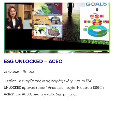
ESG UNLOCKED – ACEO
ΜΑΑ
25-10-2024
Η επίσημη έναρξη της νέας σειράς εκδηλώσεων
ESG
UNLOCKED
πραγματοποιήθηκε με επιτυχία! Η ομάδα
ESG
In
Action
του
ACEO
, υπό την καθοδήγηση της...