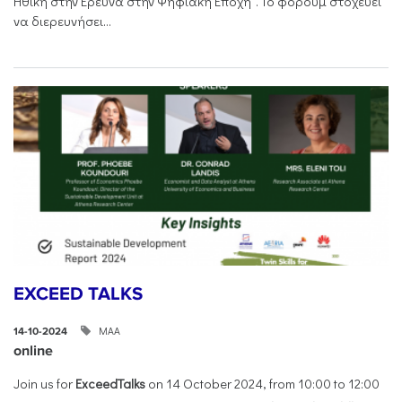
Ηθική στην Έρευνα στην Ψηφιακή Εποχή". Το φόρουμ στοχεύει
να διερευνήσει...
EXCEED TALKS
ΜΑΑ
14-10-2024
online
Join us for
ExceedTalks
on 14 October 2024, from 10:00 to 12:00