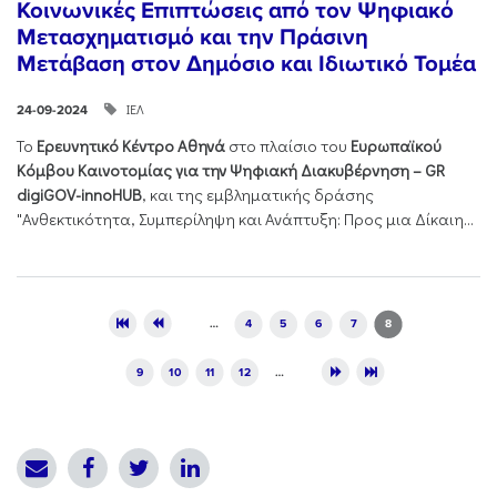
Κοινωνικές Επιπτώσεις από τον Ψηφιακό
Μετασχηματισμό και την Πράσινη
Μετάβαση στον Δημόσιο και Ιδιωτικό Τομέα
ΙΕΛ
24-09-2024
Το
Ερευνητικό Κέντρο Αθηνά
στο πλαίσιο του
Ευρωπαϊκού
Κόμβου Καινοτομίας για την Ψηφιακή Διακυβέρνηση – GR
digiGOV-innoHUB
, και της εμβληματικής δράσης
"Ανθεκτικότητα, Συμπερίληψη και Ανάπτυξη: Προς μια Δίκαιη...
Pages
…
4
5
6
7
8
9
10
11
12
…