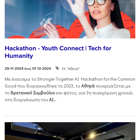
Hackathon - Youth Connect | Tech for
Humanity
ΕΚ "Αθηνά"
29-11-2024 έως 01-12-2024
Με έναυσμα το Stronger Together AI Hackathon for the Common
Good που διοργανώθηκε το 2023, το
Αθηνά
συνεργάζεται με
το
Βρετανικό Συμβούλιο
και φέτος, για 3η συνεχόμενη χρονιά,
στη διοργάνωση του
AI...