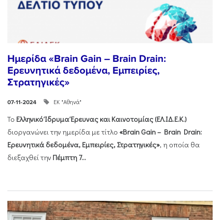
Ημερίδα «Brain Gain – Brain Drain:
Ερευνητικά δεδομένα, Εμπειρίες,
Στρατηγικές»
ΕΚ "Αθηνά"
07-11-2024
Το
Ελληνικό Ίδρυμα Έρευνας και Καινοτομίας (ΕΛ.ΙΔ.Ε.Κ.)
διοργανώνει την ημερίδα με τίτλο
«Brain Gain – Brain Drain:
Ερευνητικά δεδομένα, Εμπειρίες, Στρατηγικές»
, η οποία θα
διεξαχθεί την
Πέμπτη 7...