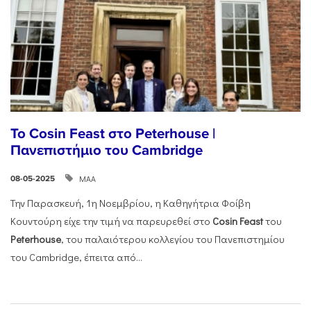
Το Cosin Feast στο Peterhouse |
Πανεπιστήμιο του Cambridge
ΜΑΑ
08-05-2025
Την Παρασκευή, 1η Νοεμβρίου, η Καθηγήτρια Φοίβη
Κουντούρη είχε την τιμή να παρευρεθεί στο
Cosin
Feast
του
Peterhouse
, του παλαιότερου κολλεγίου του Πανεπιστημίου
του Cambridge, έπειτα από...