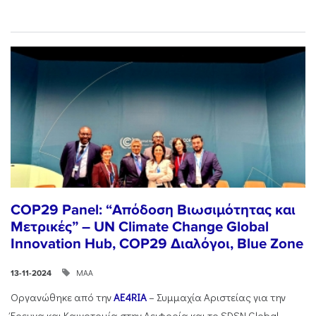
COP29 Panel: “Απόδοση Βιωσιμότητας και
Μετρικές” – UN Climate Change Global
Innovation Hub, COP29 Διαλόγοι, Blue Zone
ΜΑΑ
13-11-2024
Οργανώθηκε από την
AE4RIA
– Συμμαχία Αριστείας για την
Έρευνα και Καινοτομία στην Αειφορία και το SDSN Global