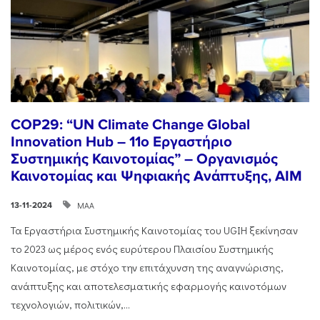
COP29: “UN Climate Change Global
Innovation Hub – 11ο Εργαστήριο
Συστημικής Καινοτομίας” – Οργανισμός
Καινοτομίας και Ψηφιακής Ανάπτυξης, AIM
ΜΑΑ
13-11-2024
Τα Εργαστήρια Συστημικής Καινοτομίας του UGIH ξεκίνησαν
το 2023 ως μέρος ενός ευρύτερου Πλαισίου Συστημικής
Καινοτομίας, με στόχο την επιτάχυνση της αναγνώρισης,
ανάπτυξης και αποτελεσματικής εφαρμογής καινοτόμων
τεχνολογιών, πολιτικών,...