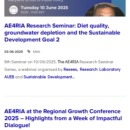
AE4RIA Research Seminar: Diet quality,
groundwater depletion and the Sustainable
Development Goal 2
ΜΑΑ
03-06-2025
8th Seminar on 10/06/2025
. The AE4RIA
Research Seminar
Series, a webinar organised by
Resees, Research Laboratory
AUEB
and
Sustainable Development...
AE4RIA at the Regional Growth Conference
2025 – Highlights from a Week of Impactful
Dialogue!