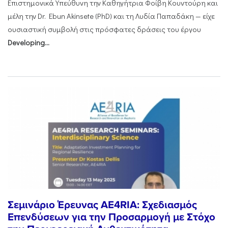
Επιστημονικά Υπεύθυνη την Καθηγήτρια Φοίβη Κουντούρη και
μέλη την Dr. Ebun Akinsete (PhD) και τη Λυδία Παπαδάκη — είχε
ουσιαστική συμβολή στις πρόσφατες δράσεις του έργου
Developing...
Σεμινάριο Έρευνας AE4RIA: Σχεδιασμός
Επενδύσεων για την Προσαρμογή με Στόχο