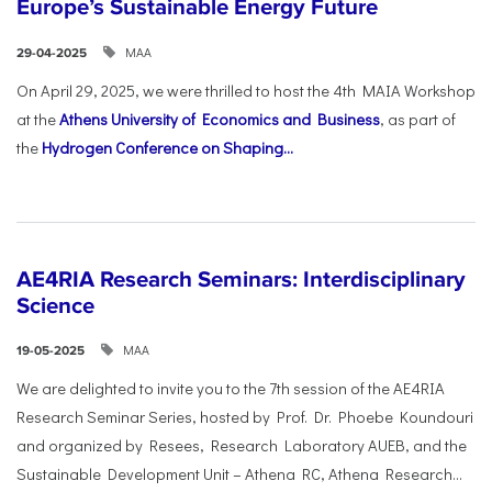
Europe’s Sustainable Energy Future
ΜΑΑ
29-04-2025
On April 29, 2025, we were thrilled to host the 4th MAIA Workshop
at the
Athens University of Economics and Business
, as part of
the
Hydrogen Conference on Shaping...
AE4RIA Research Seminars: Interdisciplinary
Science
ΜΑΑ
19-05-2025
We are delighted to invite you to the 7th session of the AE4RIA
Research Seminar Series, hosted by Prof. Dr. Phoebe Koundouri
and organized by Resees, Research Laboratory AUEB, and the
Sustainable Development Unit – Athena RC, Athena Research...