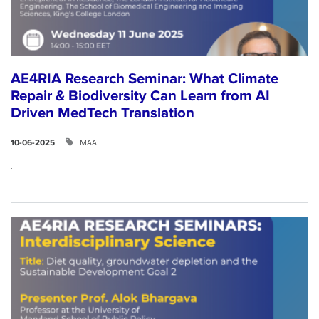
AE4RIA Research Seminar: What Climate
Repair & Biodiversity Can Learn from AI
Driven MedTech Translation
ΜΑΑ
10-06-2025
...