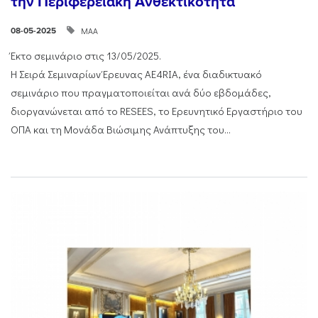
την Περιφερειακή Ανθεκτικότητα
ΜΑΑ
08-05-2025
Έκτο σεμινάριο στις 13/05/2025.
Η Σειρά Σεμιναρίων Έρευνας AE4RIA, ένα διαδικτυακό
σεμινάριο που πραγματοποιείται ανά δύο εβδομάδες,
διοργανώνεται από το RESEES, το Ερευνητικό Εργαστήριο του
ΟΠΑ και τη Μονάδα Βιώσιμης Ανάπτυξης του...