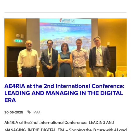
AE4RIA at the 2nd International Conference:
LEADING AND MANAGING IN THE DIGITAL
ERA
ΜΑΑ
30-06-2025
AE4RIA at the 2nd International Conference: LEADING AND
MANAGING IN THE DIGITAL ERA – Shaping the Future with AI and