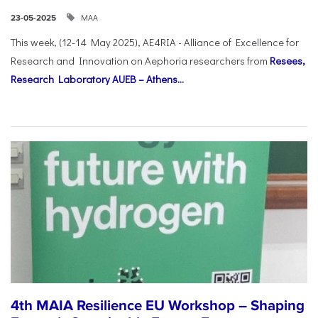
ΜΑΑ
23-05-2025
This week, (12-14 May 2025), AE4RIA - Alliance of Excellence for
Research and Innovation on Αephoria researchers from
Resees,
Research Laboratory AUEB – Athens...
4th MAIA Resilience EU Workshop – Shaping