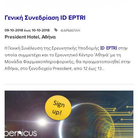
Γενική Συνεδρίαση ID EPTRI
ΦΑΡΜΑΠΛΗ
09-10-2018 έως 10-10-2018
President Hotel, Αθήνα
H Γενική Συνέλευση της Ερευνητικής Υποδομής
ID EPTRI
στην
οποία συμμετέχει και το Ερευνητικό Κέντρο 'Αθηνά' με τη
Μονάδα Φαρμακοπληροφορικής, θα πραγματοποιηθεί στην
Αθήνα, στο ξενοδοχείο President, απο 12 έως 13...