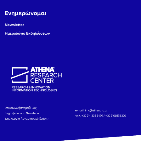
Ενημερώνομαι
Newsletter
Ημερολόγιο Εκδηλώσεων
Eπικοινωνήστε μαζί μας
e-mail:
info@athenarc.gr
Εγγραφείτε στο Newsletter
τηλ. +30 211 333 5179 / +30 2106875300
Δημιουργία Λογαριασμού Χρήστη