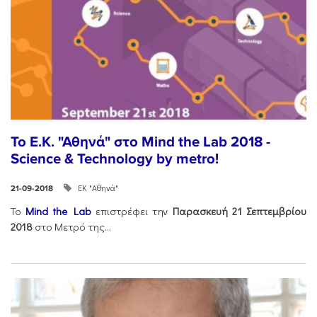
Το Ε.Κ. "Αθηνά" στο Mind the Lab 2018 -
Science & Technology by metro!
ΕΚ "Αθηνά"
21-09-2018
Το
Mind the Lab
επιστρέφει την
Παρασκευή 21 Σεπτεμβρίου
2018
στο Μετρό της...