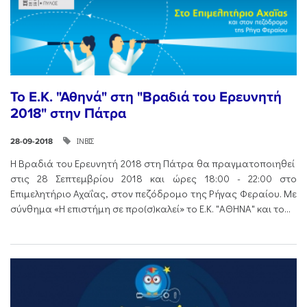
Το Ε.Κ. "Αθηνά" στη "Βραδιά του Ερευνητή
2018" στην Πάτρα
ΙΝΒΙΣ
28-09-2018
Η Βραδιά του Ερευνητή 2018 στη Πάτρα θα πραγματοποιηθεί
στις 28 Σεπτεμβρίου 2018 και ώρες 18:00 - 22:00 στο
Επιμελητήριο Αχαΐας, στον πεζόδρομο της Ρήγας Φεραίου. Με
σύνθημα «Η επιστήμη σε προ(σ)καλεί» το Ε.Κ. "ΑΘΗΝΑ" και το...