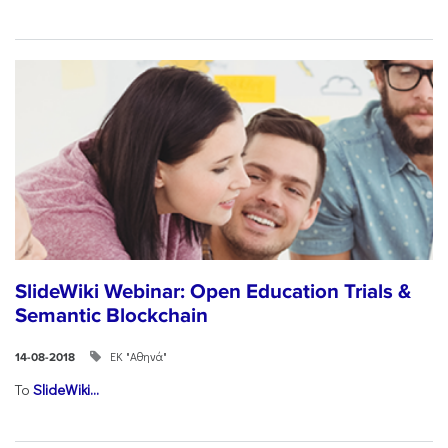
SlideWiki Webinar: Open Education Trials &
Semantic Blockchain
ΕΚ "Αθηνά"
14-08-2018
Το
SlideWiki...