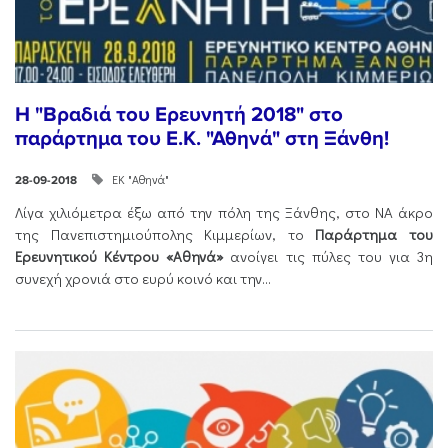
Η "Βραδιά του Ερευνητή 2018" στο
παράρτημα του Ε.Κ. "Αθηνά" στη Ξάνθη!
ΕΚ "Αθηνά"
28-09-2018
Λίγα χιλιόμετρα έξω από την πόλη της Ξάνθης, στο ΝΑ άκρο
της Πανεπιστημιούπολης Κιμμερίων, το
Παράρτημα του
Ερευνητικού Κέντρου «Αθηνά»
ανοίγει τις πύλες του για 3η
συνεχή χρονιά στο ευρύ κοινό και την...