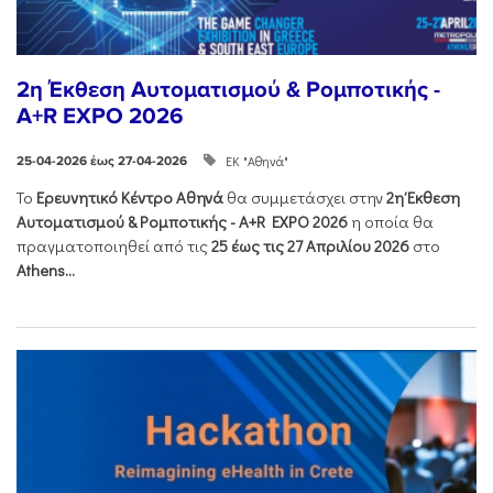
2η Έκθεση Αυτοματισμού & Ρομποτικής -
A+R EXPO 2026
ΕΚ "Αθηνά"
25-04-2026 έως 27-04-2026
Το
Ερευνητικό Κέντρο Αθηνά
θα συμμετάσχει στην
2η Έκθεση
Αυτοματισμού & Ρομποτικής - Α+R EXPO 2026
η οποία θα
πραγματοποιηθεί από τις
25 έως τις 27 Απριλίου 2026
στο
Athens...