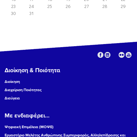
23
24
25
26
27
28
29
30
31
Διοίκηση & Ποιότητα
Διοίκηση
Διαχείριση Ποιότητας
Διαύγεια
Με ενδιαφέρει...
Ψηφιακή Επιμέλεια (ΜΟΨΕ)
Εργαστήριο Μελέτης Ανθρώπινης Συμπεριφοράς, Αλληλεπίδρασης και