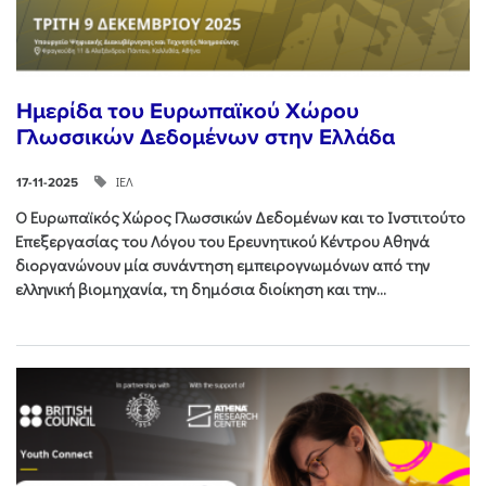
Ημερίδα του Ευρωπαϊκού Χώρου
Γλωσσικών Δεδομένων στην Ελλάδα
ΙΕΛ
17-11-2025
Ο Ευρωπαϊκός Χώρος Γλωσσικών Δεδομένων και το Ινστιτούτο
Επεξεργασίας του Λόγου του Ερευνητικού Κέντρου Αθηνά
διοργανώνουν μία συνάντηση εμπειρογνωμόνων από την
ελληνική βιομηχανία, τη δημόσια διοίκηση και την...