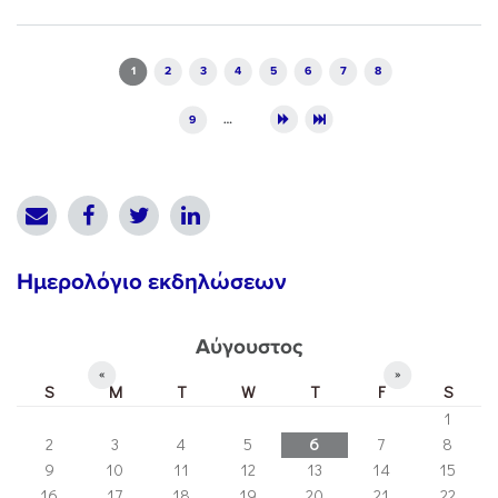
Pages
1
2
3
4
5
6
7
8
9
…
Ημερολόγιο εκδηλώσεων
Αύγουστος
«
»
S
M
T
W
T
F
S
1
2
3
4
5
6
7
8
9
10
11
12
13
14
15
16
17
18
19
20
21
22