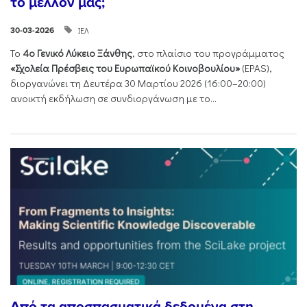
το μέλλον μας;
ΙΕΛ
30-03-2026
Το
4ο Γενικό Λύκειο Ξάνθης
, στο πλαίσιο του προγράμματος
«Σχολεία Πρέσβεις του Ευρωπαϊκού Κοινοβουλίου»
(EPAS),
διοργανώνει τη Δευτέρα 30 Μαρτίου 2026 (16:00–20:00)
ανοικτή εκδήλωση σε συνδιοργάνωση με το...
Από τα αποσπασματικά δεδομένα στη