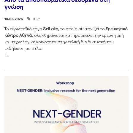
γνώση
ΙΠΣΥ
10-03-2026
Το ευρωπαϊκό έργο
SciLake,
το οποίο συντονίζει το
Ερευνητικό
Κέντρο Αθηνά
, ολοκληρώνεται και προσκαλεί την ερευνητική
και τεχνολογική κοινότητα στην τελική διαδικτυακή του
εκδήλωση με τίτλο:
“...