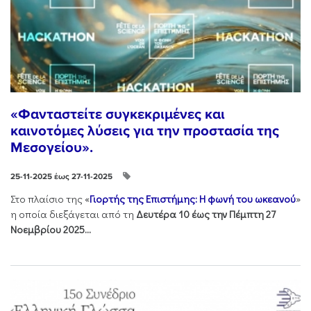
«Φανταστείτε συγκεκριμένες και
καινοτόμες λύσεις για την προστασία της
Μεσογείου».
25-11-2025 έως 27-11-2025
Στo πλαίσιo της «
Γιορτής της Επιστήμης: Η φωνή του ωκεανού
»
η οποία διεξάγεται από τη
Δευτέρα 10 έως την Πέμπτη 27
Νοεμβρίου 2025...