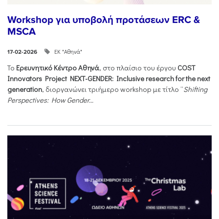
Workshop για υποβολή προτάσεων ERC &
MSCA
ΕΚ "Αθηνά"
17-02-2026
Το
Ερευνητικό Κέντρο Αθηνά
, στο πλαίσιο του έργου
COST
Innovators Project NEXT-GENDER: Inclusive research for the next
generation
, διοργανώνει τριήμερο workshop με τίτλο “
Shifting
Perspectives: How Gender...