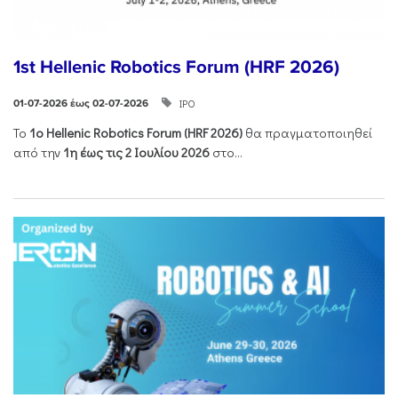
1st Hellenic Robotics Forum (HRF 2026)
ΙΡΟ
01-07-2026 έως 02-07-2026
Το
1ο
Hellenic
Robotics
Forum
(
HRF
2026)
θα πραγματοποιηθεί
από την
1η έως τις 2 Ιουλίου 2026
στο...