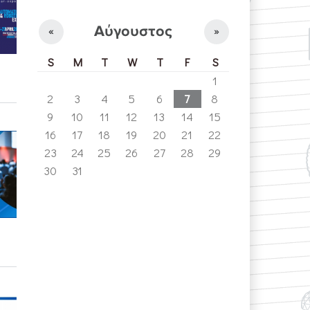
Αύγουστος
«
»
S
M
T
W
T
F
S
1
2
3
4
5
6
7
8
9
10
11
12
13
14
15
16
17
18
19
20
21
22
23
24
25
26
27
28
29
30
31