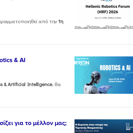
ραγματοποιηθεί από την
1η
tics & AI
cs &
Artificial
Intelligence
, θα
ζει για το μέλλον μας;