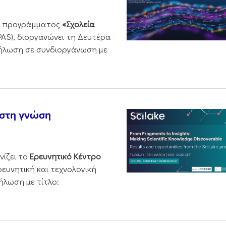
ου προγράμματος
«Σχολεία
PAS), διοργανώνει τη Δευτέρα
δήλωση σε συνδιοργάνωση με
 στη γνώση
νίζει το
Ερευνητικό Κέντρο
ρευνητική και τεχνολογική
ήλωση με τίτλο: