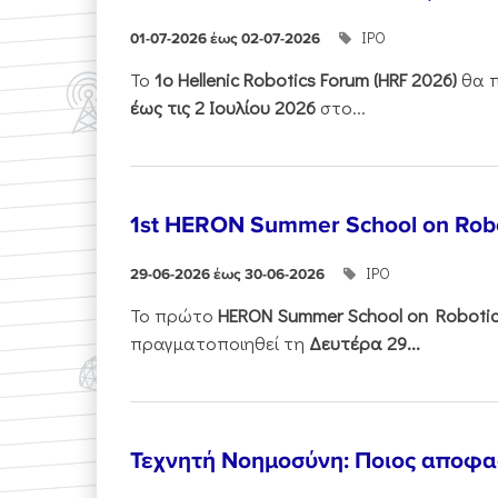
ΙΡΟ
01-07-2026 έως 02-07-2026
Το
1ο
Hellenic
Robotics
Forum
(
HRF
2026)
θα π
έως τις 2 Ιουλίου 2026
στο...
1st HERON Summer School on Robo
ΙΡΟ
29-06-2026 έως 30-06-2026
Το πρώτο
HERON
Summer
School
on
Roboti
πραγματοποιηθεί τη
Δευτέρα 29...
Τεχνητή Νοημοσύνη: Ποιος αποφασί