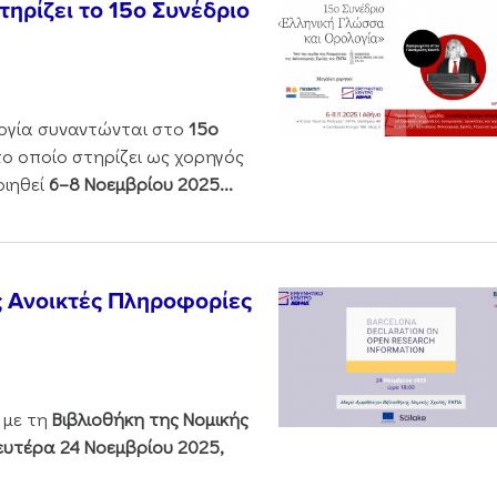
ηρίζει το 15ο Συνέδριο
ολογία συναντώνται στο
15ο
 το οποίο στηρίζει ως χορηγός
οιηθεί
6–8 Νοεμβρίου 2025...
ς Ανοικτές Πληροφορίες
 με τη
Βιβλιοθήκη της Νομικής
υτέρα 24 Νοεμβρίου 2025,