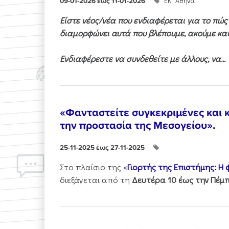
ΕΚ "Αθηνά"
09-01-2026 έως 11-01-2026
Είστε νέος/νέα που ενδιαφέρεται για το πώ
διαμορφώνει αυτά που βλέπουμε, ακούμε και
Ενδιαφέρεστε να συνδεθείτε με άλλους, να...
«Φανταστείτε συγκεκριμένες και κ
την προστασία της Μεσογείου».
25-11-2025 έως 27-11-2025
Στo πλαίσιo της «
Γιορτής της Επιστήμης: Η
διεξάγεται από τη
Δευτέρα 10 έως την Πέμπ