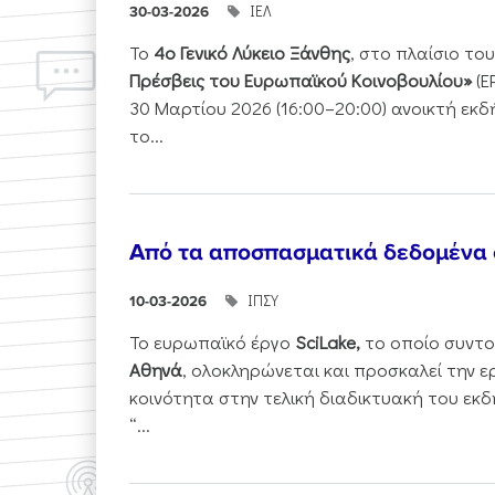
ΙΕΛ
30-03-2026
Το
4ο Γενικό Λύκειο Ξάνθης
, στο πλαίσιο τ
Πρέσβεις του Ευρωπαϊκού Κοινοβουλίου»
(E
30 Μαρτίου 2026 (16:00–20:00) ανοικτή εκ
το...
Από τα αποσπασματικά δεδομένα
ΙΠΣΥ
10-03-2026
Το ευρωπαϊκό έργο
SciLake,
το οποίο συντο
Αθηνά
, ολοκληρώνεται και προσκαλεί την ε
κοινότητα στην τελική διαδικτυακή του εκδ
“...