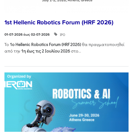
1st Hellenic Robotics Forum (HRF 2026)
ΙΡΟ
01-07-2026 έως 02-07-2026
Το
1ο
Hellenic
Robotics
Forum
(
HRF
2026)
θα πραγματοποιηθεί
από την
1η έως τις 2 Ιουλίου 2026
στο...