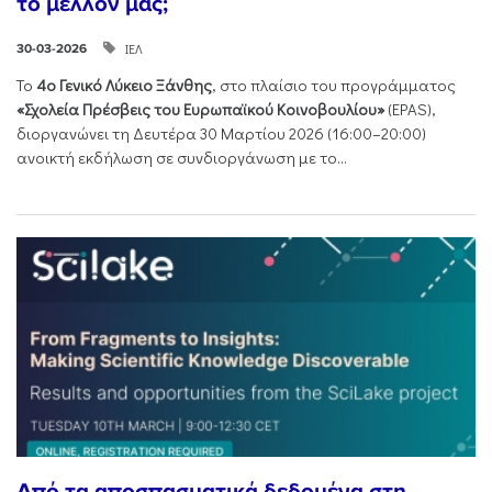
το μέλλον μας;
ΙΕΛ
30-03-2026
Το
4ο Γενικό Λύκειο Ξάνθης
, στο πλαίσιο του προγράμματος
«Σχολεία Πρέσβεις του Ευρωπαϊκού Κοινοβουλίου»
(EPAS),
διοργανώνει τη Δευτέρα 30 Μαρτίου 2026 (16:00–20:00)
ανοικτή εκδήλωση σε συνδιοργάνωση με το...
Από τα αποσπασματικά δεδομένα στη