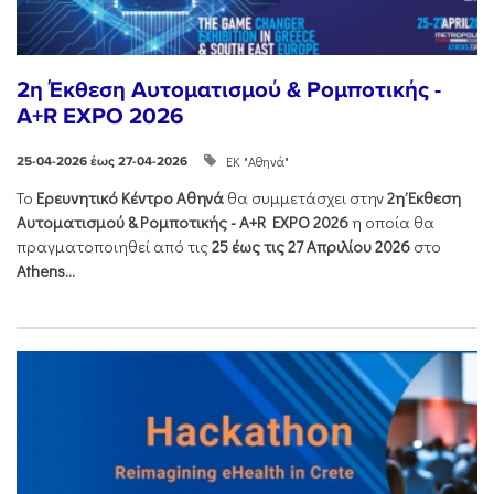
2η Έκθεση Αυτοματισμού & Ρομποτικής -
A+R EXPO 2026
ΕΚ "Αθηνά"
25-04-2026 έως 27-04-2026
Το
Ερευνητικό Κέντρο Αθηνά
θα συμμετάσχει στην
2η Έκθεση
Αυτοματισμού & Ρομποτικής - Α+R EXPO 2026
η οποία θα
πραγματοποιηθεί από τις
25 έως τις 27 Απριλίου 2026
στο
Athens...