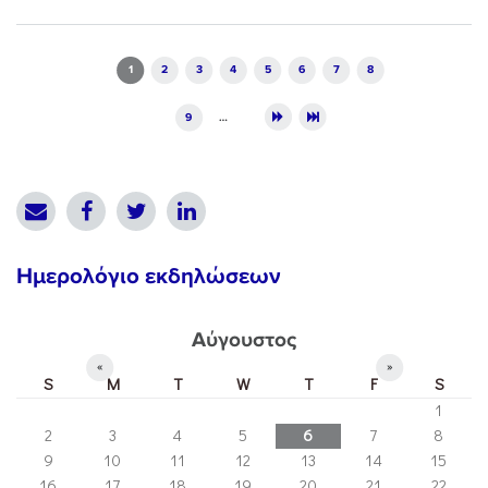
Pages
1
2
3
4
5
6
7
8
9
…
Ημερολόγιο εκδηλώσεων
Αύγουστος
«
»
S
M
T
W
T
F
S
1
2
3
4
5
6
7
8
9
10
11
12
13
14
15
16
17
18
19
20
21
22