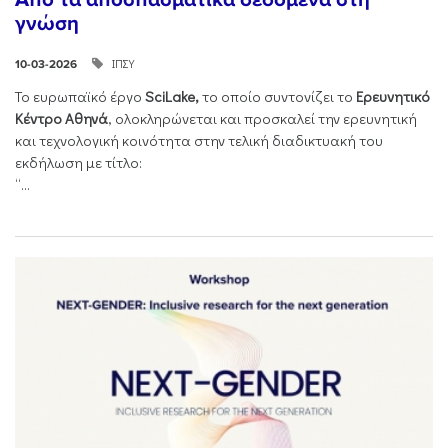
γνώση
ΙΠΣΥ
10-03-2026
Το ευρωπαϊκό έργο
SciLake,
το οποίο συντονίζει το
Ερευνητικό
Κέντρο Αθηνά
, ολοκληρώνεται και προσκαλεί την ερευνητική
και τεχνολογική κοινότητα στην τελική διαδικτυακή του
εκδήλωση με τίτλο:
“...