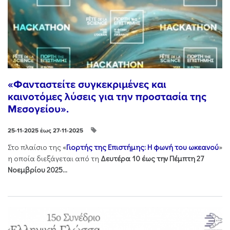
«Φανταστείτε συγκεκριμένες και
καινοτόμες λύσεις για την προστασία της
Μεσογείου».
25-11-2025 έως 27-11-2025
Στo πλαίσιo της «
Γιορτής της Επιστήμης: Η φωνή του ωκεανού
»
η οποία διεξάγεται από τη
Δευτέρα 10 έως την Πέμπτη 27
Νοεμβρίου 2025...