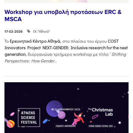
Workshop για υποβολή προτάσεων ERC &
MSCA
ΕΚ "Αθηνά"
17-02-2026
Το
Ερευνητικό Κέντρο Αθηνά
, στο πλαίσιο του έργου
COST
Innovators Project NEXT-GENDER: Inclusive research for the next
generation
, διοργανώνει τριήμερο workshop με τίτλο “
Shifting
Perspectives: How Gender...