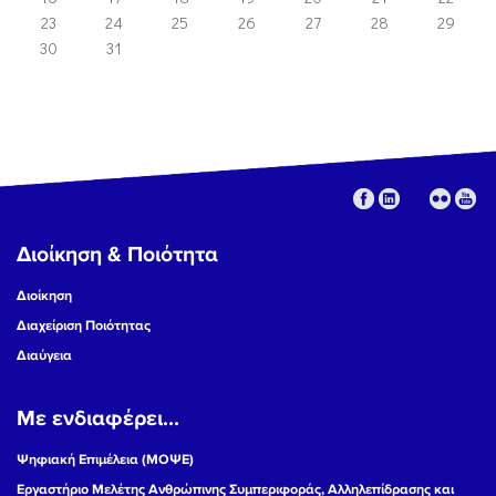
23
24
25
26
27
28
29
30
31
Διοίκηση & Ποιότητα
Διοίκηση
Διαχείριση Ποιότητας
Διαύγεια
Με ενδιαφέρει...
Ψηφιακή Επιμέλεια (ΜΟΨΕ)
Εργαστήριο Μελέτης Ανθρώπινης Συμπεριφοράς, Αλληλεπίδρασης και