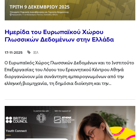
Ημερίδα του Ευρωπαϊκού Χώρου
Γλωσσικών Δεδομένων στην Ελλάδα
ΙΕΛ
17-11-2025
Ο Ευρωπαϊκός Χώρος Γλωσσικών Δεδομένων και το Ινστιτούτο
Επεξεργασίας του Λόγου του Ερευνητικού Κέντρου Αθηνά
διοργανώνουν μία συνάντηση εμπειρογνωμόνων από την
ελληνική βιομηχανία, τη δημόσια διοίκηση και την...