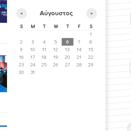
Αύγουστος
«
»
S
M
T
W
T
F
S
1
2
3
4
5
6
7
8
9
10
11
12
13
14
15
16
17
18
19
20
21
22
23
24
25
26
27
28
29
30
31