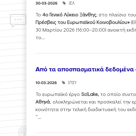
ΙΕΛ
30-03-2026
Το
4ο Γενικό Λύκειο Ξάνθης
, στο πλαίσιο τ
Πρέσβεις του Ευρωπαϊκού Κοινοβουλίου»
(E
30 Μαρτίου 2026 (16:00–20:00) ανοικτή εκ
το...
Από τα αποσπασματικά δεδομένα
ΙΠΣΥ
10-03-2026
Το ευρωπαϊκό έργο
SciLake,
το οποίο συντο
Αθηνά
, ολοκληρώνεται και προσκαλεί την ε
κοινότητα στην τελική διαδικτυακή του εκδ
“...