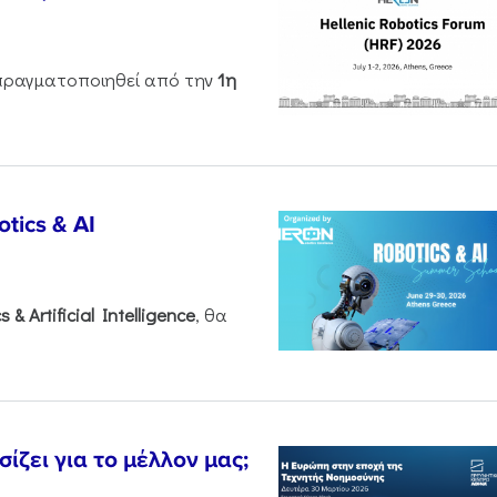
ραγματοποιηθεί από την
1η
tics & AI
cs &
Artificial
Intelligence
, θα
ζει για το μέλλον μας;