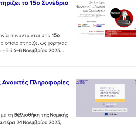
ηρίζει το 15ο Συνέδριο
ολογία συναντώνται στο
15ο
 το οποίο στηρίζει ως χορηγός
οιηθεί
6–8 Νοεμβρίου 2025...
ς Ανοικτές Πληροφορίες
 με τη
Βιβλιοθήκη της Νομικής
υτέρα 24 Νοεμβρίου 2025,