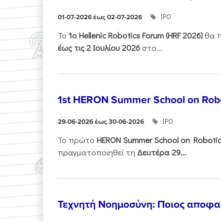
ΙΡΟ
01-07-2026 έως 02-07-2026
Το
1ο
Hellenic
Robotics
Forum
(
HRF
2026)
θα π
έως τις 2 Ιουλίου 2026
στο...
1st HERON Summer School on Robo
ΙΡΟ
29-06-2026 έως 30-06-2026
Το πρώτο
HERON
Summer
School
on
Roboti
πραγματοποιηθεί τη
Δευτέρα 29...
Τεχνητή Νοημοσύνη: Ποιος αποφασί