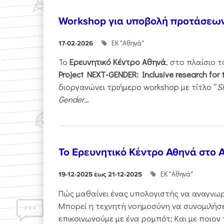
Workshop για υποβολή προτάσεω
ΕΚ "Αθηνά"
17-02-2026
Το
Ερευνητικό Κέντρο Αθηνά
, στο πλαίσιο 
Project NEXT-GENDER: Inclusive research for 
διοργανώνει τριήμερο workshop με τίτλο “
S
Gender...
Το Ερευνητικό Κέντρο Αθηνά στο A
ΕΚ "Αθηνά"
19-12-2025 έως 21-12-2025
Πώς μαθαίνει ένας υπολογιστής να αναγνωρί
Μπορεί η τεχνητή νοημοσύνη να συνομιλήσε
επικοινωνούμε με ένα ρομπότ; Και με ποιον