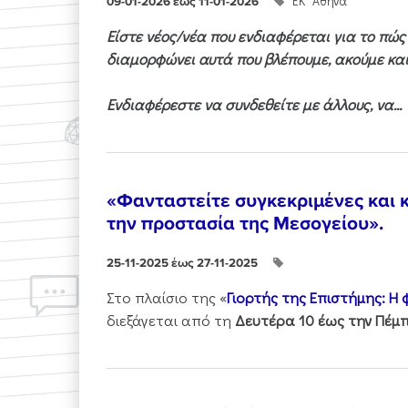
ΕΚ "Αθηνά"
09-01-2026 έως 11-01-2026
Είστε νέος/νέα που ενδιαφέρεται για το πώ
διαμορφώνει αυτά που βλέπουμε, ακούμε και
Ενδιαφέρεστε να συνδεθείτε με άλλους, να...
«Φανταστείτε συγκεκριμένες και κ
την προστασία της Μεσογείου».
25-11-2025 έως 27-11-2025
Στo πλαίσιo της «
Γιορτής της Επιστήμης: Η
διεξάγεται από τη
Δευτέρα 10 έως την Πέμπ