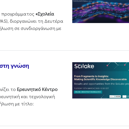
ου προγράμματος
«Σχολεία
PAS), διοργανώνει τη Δευτέρα
δήλωση σε συνδιοργάνωση με
 στη γνώση
νίζει το
Ερευνητικό Κέντρο
ρευνητική και τεχνολογική
ήλωση με τίτλο: