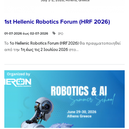
1st Hellenic Robotics Forum (HRF 2026)
ΙΡΟ
01-07-2026 έως 02-07-2026
Το
1ο
Hellenic
Robotics
Forum
(
HRF
2026)
θα πραγματοποιηθεί
από την
1η έως τις 2 Ιουλίου 2026
στο...