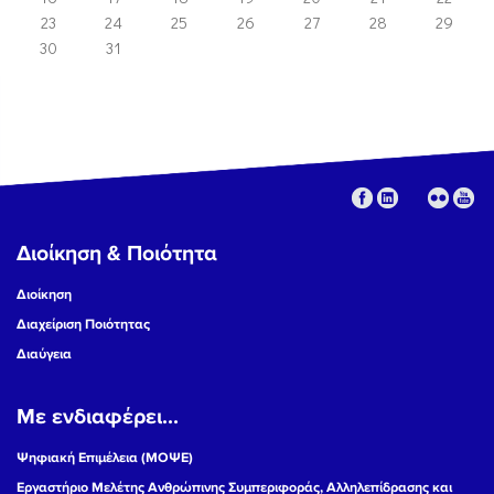
23
24
25
26
27
28
29
30
31
Διοίκηση & Ποιότητα
Διοίκηση
Διαχείριση Ποιότητας
Διαύγεια
Με ενδιαφέρει...
Ψηφιακή Επιμέλεια (ΜΟΨΕ)
Εργαστήριο Μελέτης Ανθρώπινης Συμπεριφοράς, Αλληλεπίδρασης και