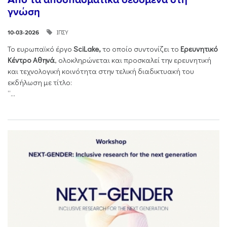
γνώση
ΙΠΣΥ
10-03-2026
Το ευρωπαϊκό έργο
SciLake,
το οποίο συντονίζει το
Ερευνητικό
Κέντρο Αθηνά
, ολοκληρώνεται και προσκαλεί την ερευνητική
και τεχνολογική κοινότητα στην τελική διαδικτυακή του
εκδήλωση με τίτλο:
“...