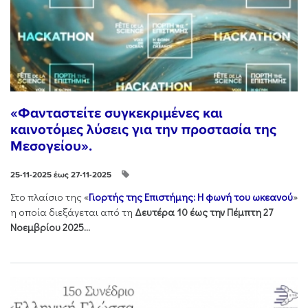
«Φανταστείτε συγκεκριμένες και
καινοτόμες λύσεις για την προστασία της
Μεσογείου».
25-11-2025 έως 27-11-2025
Στo πλαίσιo της «
Γιορτής της Επιστήμης: Η φωνή του ωκεανού
»
η οποία διεξάγεται από τη
Δευτέρα 10 έως την Πέμπτη 27
Νοεμβρίου 2025...