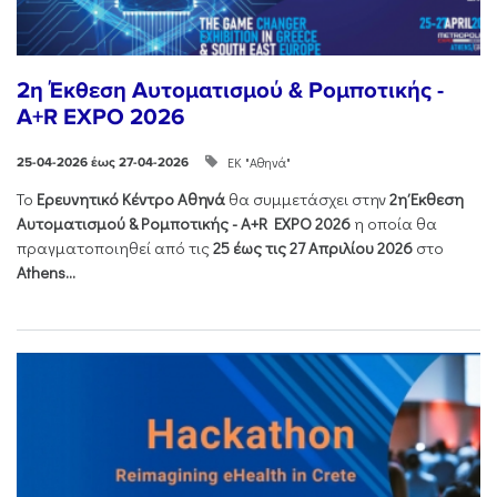
2η Έκθεση Αυτοματισμού & Ρομποτικής -
A+R EXPO 2026
ΕΚ "Αθηνά"
25-04-2026 έως 27-04-2026
Το
Ερευνητικό Κέντρο Αθηνά
θα συμμετάσχει στην
2η Έκθεση
Αυτοματισμού & Ρομποτικής - Α+R EXPO 2026
η οποία θα
πραγματοποιηθεί από τις
25 έως τις 27 Απριλίου 2026
στο
Athens...