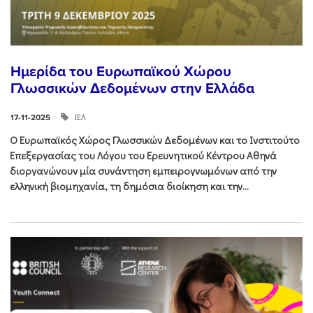
Ημερίδα του Ευρωπαϊκού Χώρου
Γλωσσικών Δεδομένων στην Ελλάδα
ΙΕΛ
17-11-2025
Ο Ευρωπαϊκός Χώρος Γλωσσικών Δεδομένων και το Ινστιτούτο
Επεξεργασίας του Λόγου του Ερευνητικού Κέντρου Αθηνά
διοργανώνουν μία συνάντηση εμπειρογνωμόνων από την
ελληνική βιομηχανία, τη δημόσια διοίκηση και την...