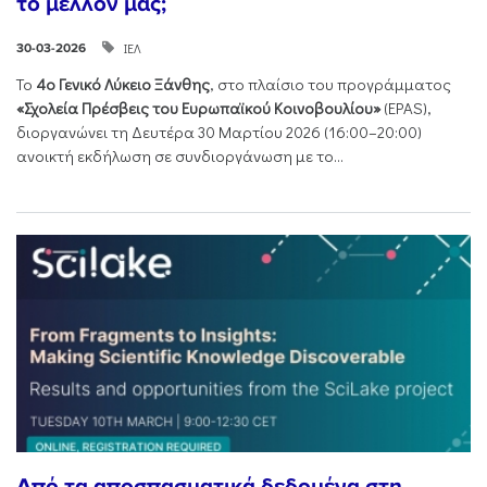
το μέλλον μας;
ΙΕΛ
30-03-2026
Το
4ο Γενικό Λύκειο Ξάνθης
, στο πλαίσιο του προγράμματος
«Σχολεία Πρέσβεις του Ευρωπαϊκού Κοινοβουλίου»
(EPAS),
διοργανώνει τη Δευτέρα 30 Μαρτίου 2026 (16:00–20:00)
ανοικτή εκδήλωση σε συνδιοργάνωση με το...
Από τα αποσπασματικά δεδομένα στη