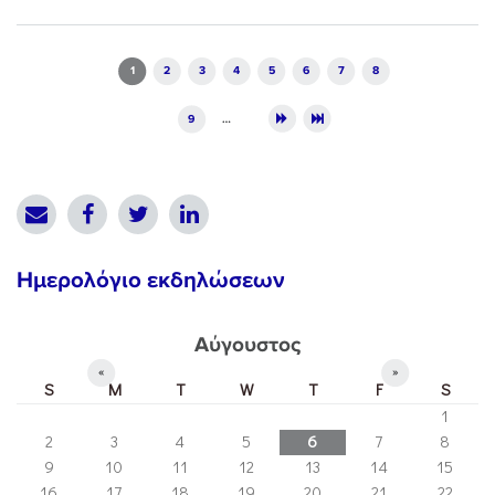
Pages
1
2
3
4
5
6
7
8
9
…
Ημερολόγιο εκδηλώσεων
Αύγουστος
«
»
S
M
T
W
T
F
S
1
2
3
4
5
6
7
8
9
10
11
12
13
14
15
16
17
18
19
20
21
22