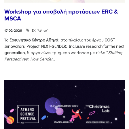
Workshop για υποβολή προτάσεων ERC &
MSCA
ΕΚ "Αθηνά"
17-02-2026
Το
Ερευνητικό Κέντρο Αθηνά
, στο πλαίσιο του έργου
COST
Innovators Project NEXT-GENDER: Inclusive research for the next
generation
, διοργανώνει τριήμερο workshop με τίτλο “
Shifting
Perspectives: How Gender...