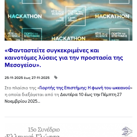
«Φανταστείτε συγκεκριμένες και
καινοτόμες λύσεις για την προστασία της
Μεσογείου».
25-11-2025 έως 27-11-2025
Στo πλαίσιo της «
Γιορτής της Επιστήμης: Η φωνή του ωκεανού
»
η οποία διεξάγεται από τη
Δευτέρα 10 έως την Πέμπτη 27
Νοεμβρίου 2025...