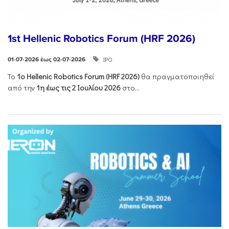
1st Hellenic Robotics Forum (HRF 2026)
ΙΡΟ
01-07-2026 έως 02-07-2026
Το
1ο
Hellenic
Robotics
Forum
(
HRF
2026)
θα πραγματοποιηθεί
από την
1η έως τις 2 Ιουλίου 2026
στο...