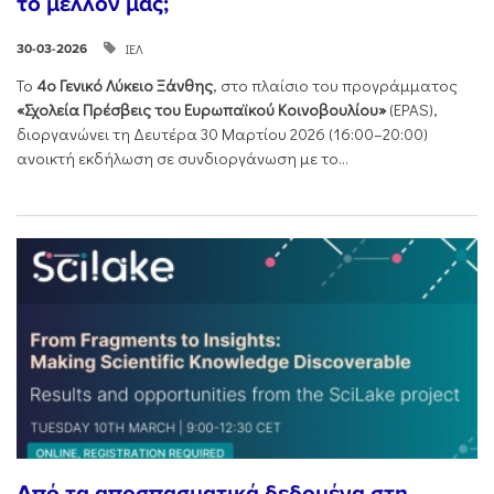
το μέλλον μας;
ΙΕΛ
30-03-2026
Το
4ο Γενικό Λύκειο Ξάνθης
, στο πλαίσιο του προγράμματος
«Σχολεία Πρέσβεις του Ευρωπαϊκού Κοινοβουλίου»
(EPAS),
διοργανώνει τη Δευτέρα 30 Μαρτίου 2026 (16:00–20:00)
ανοικτή εκδήλωση σε συνδιοργάνωση με το...
Από τα αποσπασματικά δεδομένα στη