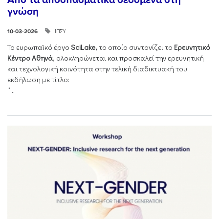
γνώση
ΙΠΣΥ
10-03-2026
Το ευρωπαϊκό έργο
SciLake,
το οποίο συντονίζει το
Ερευνητικό
Κέντρο Αθηνά
, ολοκληρώνεται και προσκαλεί την ερευνητική
και τεχνολογική κοινότητα στην τελική διαδικτυακή του
εκδήλωση με τίτλο:
“...