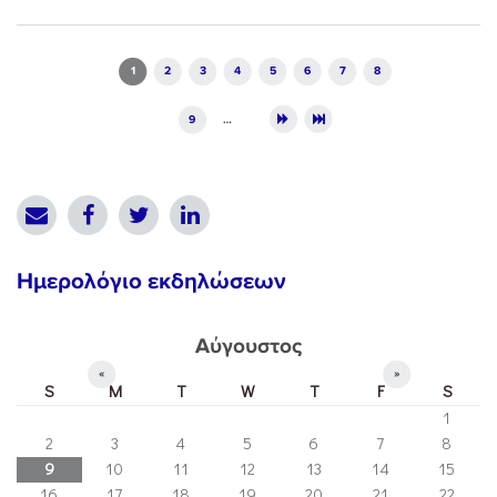
Pages
1
2
3
4
5
6
7
8
9
…
Ημερολόγιο εκδηλώσεων
Αύγουστος
«
»
S
M
T
W
T
F
S
1
2
3
4
5
6
7
8
9
10
11
12
13
14
15
16
17
18
19
20
21
22