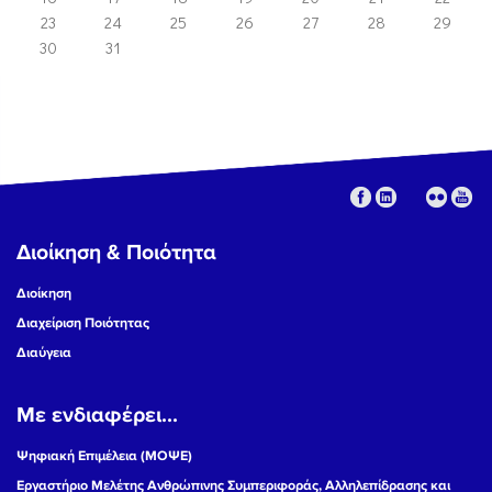
23
24
25
26
27
28
29
30
31
Διοίκηση & Ποιότητα
Διοίκηση
Διαχείριση Ποιότητας
Διαύγεια
Με ενδιαφέρει...
Ψηφιακή Επιμέλεια (ΜΟΨΕ)
Εργαστήριο Μελέτης Ανθρώπινης Συμπεριφοράς, Αλληλεπίδρασης και