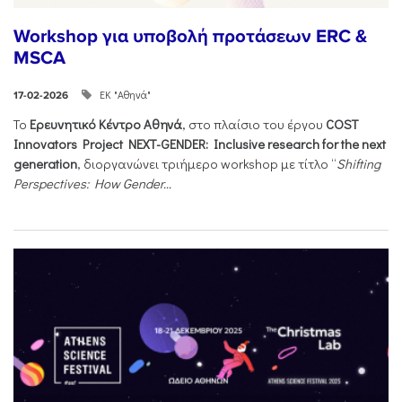
Workshop για υποβολή προτάσεων ERC &
MSCA
ΕΚ "Αθηνά"
17-02-2026
Το
Ερευνητικό Κέντρο Αθηνά
, στο πλαίσιο του έργου
COST
Innovators Project NEXT-GENDER: Inclusive research for the next
generation
, διοργανώνει τριήμερο workshop με τίτλο “
Shifting
Perspectives: How Gender...