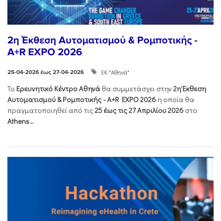
2η Έκθεση Αυτοματισμού & Ρομποτικής -
A+R EXPO 2026
ΕΚ "Αθηνά"
25-04-2026 έως 27-04-2026
Το
Ερευνητικό Κέντρο Αθηνά
θα συμμετάσχει στην
2η Έκθεση
Αυτοματισμού & Ρομποτικής - Α+R EXPO 2026
η οποία θα
πραγματοποιηθεί από τις
25 έως τις 27 Απριλίου 2026
στο
Athens...