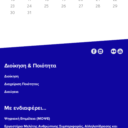
23
24
25
26
27
28
29
30
31
Διοίκηση & Ποιότητα
Διοίκηση
Διαχείριση Ποιότητας
Διαύγεια
Με ενδιαφέρει...
Ψηφιακή Επιμέλεια (ΜΟΨΕ)
Εργαστήριο Μελέτης Ανθρώπινης Συμπεριφοράς, Αλληλεπίδρασης και