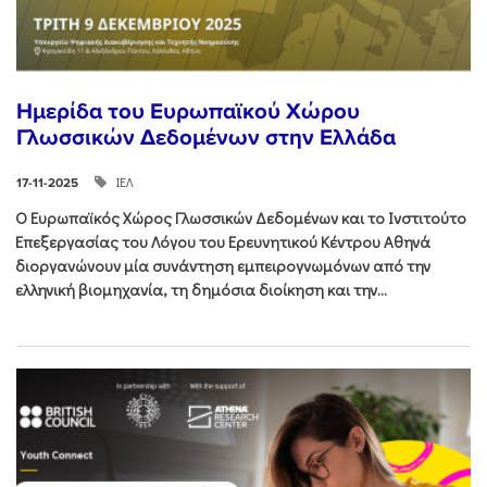
Ημερίδα του Ευρωπαϊκού Χώρου
Γλωσσικών Δεδομένων στην Ελλάδα
ΙΕΛ
17-11-2025
Ο Ευρωπαϊκός Χώρος Γλωσσικών Δεδομένων και το Ινστιτούτο
Επεξεργασίας του Λόγου του Ερευνητικού Κέντρου Αθηνά
διοργανώνουν μία συνάντηση εμπειρογνωμόνων από την
ελληνική βιομηχανία, τη δημόσια διοίκηση και την...