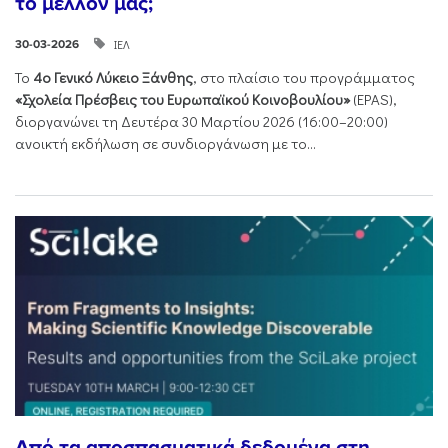
το μέλλον μας;
ΙΕΛ
30-03-2026
Το
4ο Γενικό Λύκειο Ξάνθης
, στο πλαίσιο του προγράμματος
«Σχολεία Πρέσβεις του Ευρωπαϊκού Κοινοβουλίου»
(EPAS),
διοργανώνει τη Δευτέρα 30 Μαρτίου 2026 (16:00–20:00)
ανοικτή εκδήλωση σε συνδιοργάνωση με το...
Από τα αποσπασματικά δεδομένα στη