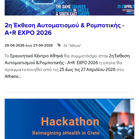
2η Έκθεση Αυτοματισμού & Ρομποτικής -
A+R EXPO 2026
ΕΚ "Αθηνά"
25-04-2026 έως 27-04-2026
Το
Ερευνητικό Κέντρο Αθηνά
θα συμμετάσχει στην
2η Έκθεση
Αυτοματισμού & Ρομποτικής - Α+R EXPO 2026
η οποία θα
πραγματοποιηθεί από τις
25 έως τις 27 Απριλίου 2026
στο
Athens...