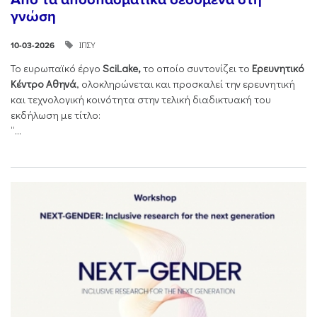
γνώση
ΙΠΣΥ
10-03-2026
Το ευρωπαϊκό έργο
SciLake,
το οποίο συντονίζει το
Ερευνητικό
Κέντρο Αθηνά
, ολοκληρώνεται και προσκαλεί την ερευνητική
και τεχνολογική κοινότητα στην τελική διαδικτυακή του
εκδήλωση με τίτλο:
“...