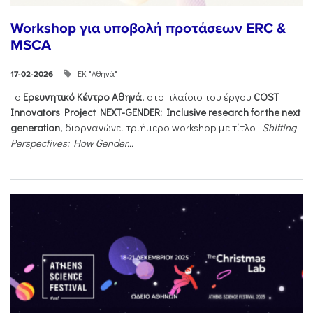
Workshop για υποβολή προτάσεων ERC &
MSCA
ΕΚ "Αθηνά"
17-02-2026
Το
Ερευνητικό Κέντρο Αθηνά
, στο πλαίσιο του έργου
COST
Innovators Project NEXT-GENDER: Inclusive research for the next
generation
, διοργανώνει τριήμερο workshop με τίτλο “
Shifting
Perspectives: How Gender...