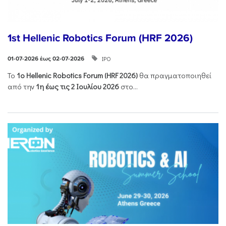
1st Hellenic Robotics Forum (HRF 2026)
ΙΡΟ
01-07-2026 έως 02-07-2026
Το
1ο
Hellenic
Robotics
Forum
(
HRF
2026)
θα πραγματοποιηθεί
από την
1η έως τις 2 Ιουλίου 2026
στο...