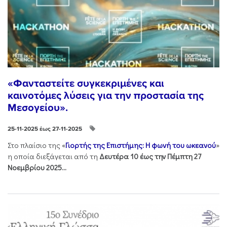
«Φανταστείτε συγκεκριμένες και
καινοτόμες λύσεις για την προστασία της
Μεσογείου».
25-11-2025 έως 27-11-2025
Στo πλαίσιo της «
Γιορτής της Επιστήμης: Η φωνή του ωκεανού
»
η οποία διεξάγεται από τη
Δευτέρα 10 έως την Πέμπτη 27
Νοεμβρίου 2025...