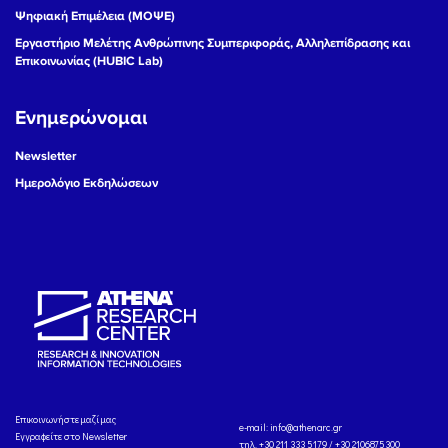
Ψηφιακή Επιμέλεια (ΜΟΨΕ)
Εργαστήριο Μελέτης Ανθρώπινης Συμπεριφοράς, Αλληλεπίδρασης και
Επικοινωνίας (HUBIC Lab)
Ενημερώνομαι
Newsletter
Ημερολόγιο Εκδηλώσεων
Eπικοινωνήστε μαζί μας
e-mail:
info@athenarc.gr
Εγγραφείτε στο Newsletter
τηλ. +30 211 333 5179 / +30 2106875300