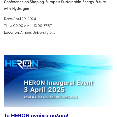
Conference on Shaping Europe’s Sustainable Energy Future
with Hydrogen
Date:
April 29, 2024
Time:
09:00 AM – 13:00 EEST
Location:
Athens University of...
To HERON ανοίγει αυλαία!