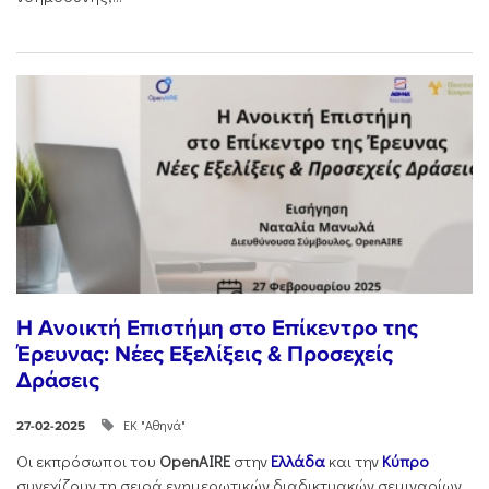
Η Ανοικτή Επιστήμη στο Επίκεντρο της
Έρευνας: Νέες Εξελίξεις & Προσεχείς
Δράσεις
ΕΚ "Αθηνά"
27-02-2025
Οι εκπρόσωποι του
OpenAIRE
στην
Ελλάδα
και την
Κύπρο
συνεχίζουν τη σειρά ενημερωτικών διαδικτυακών σεμιναρίων