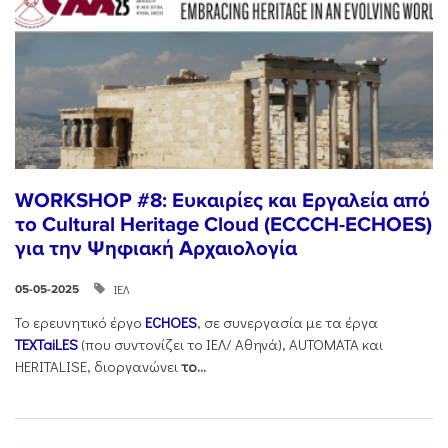
WORKSHOP #8: Ευκαιρίες και Εργαλεία από
το Cultural Heritage Cloud (ECCCH-ECHOES)
για την Ψηφιακή Αρχαιολογία
ΙΕΛ
05-05-2025
Το ερευνητικό έργο
ECHOES
, σε συνεργασία με τα έργα
TEXTaiLES
(που συντονίζει το ΙΕΛ/ Αθηνά), AUTOMATA και
HERITALISE, διοργανώνει
το
...