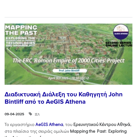
Διαδικτυακή Διάλεξη του Καθηγητή John
Bintliff από το AeGIS Athena
ΙΕΛ
09-04-2025
Το εργαστήριο
AeGIS Athena
, του
Ερευνητικού
Κέντρου
Αθηνά
,
στο πλαίσιο της σειράς ομιλιών
Mapping the Past: Exploring