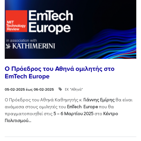
O Πρόεδρος του Αθηνά ομιλητής στο
EmTech Europe
ΕΚ "Αθηνά"
05-02-2025 έως 06-02-2025
Ο Πρόεδρος του Αθηνά Καθηγητής κ.
Γιάννης Εμίρης
θα είναι
ανάμεσα στους ομιλητές του
EmTech
Europe
που θα
πραγματοποιηθεί στις
5 – 6 Μαρτίου 2025
στο
Κέντρο
Πολιτισμού...