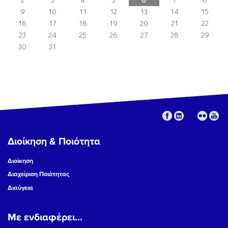
9
10
11
12
13
14
15
16
17
18
19
20
21
22
23
24
25
26
27
28
29
30
31
Διοίκηση & Ποιότητα
Διοίκηση
Διαχείριση Ποιότητας
Διαύγεια
Με ενδιαφέρει...