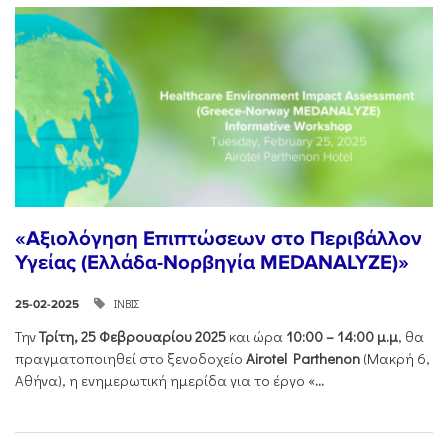
«Αξιολόγηση Επιπτώσεων στο Περιβάλλον
Υγείας (Ελλάδα-Νορβηγία MEDANALYZE)»
ΙΝΒΙΣ
25-02-2025
Την
Τρίτη, 25 Φεβρουαρίου 2025
και ώρα
10:00 – 14:00 μ.μ
, θα
πραγματοποιηθεί στο ξενοδοχείο
Airotel Parthenon
(Μακρή 6,
Αθήνα), η ενημερωτική ημερίδα για το έργο «
...