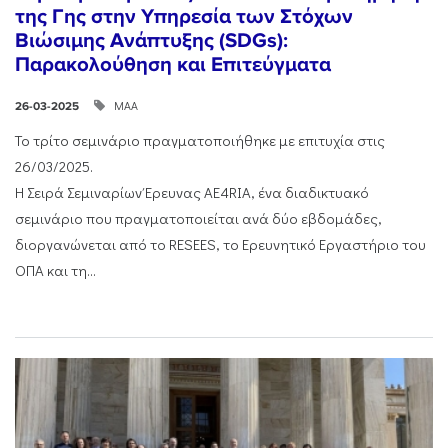
της Γης στην Υπηρεσία των Στόχων
Βιώσιμης Ανάπτυξης (SDGs):
Παρακολούθηση και Επιτεύγματα
ΜΑΑ
26-03-2025
Το τρίτο σεμινάριο πραγματοποιήθηκε με επιτυχία στις
26/03/2025.
Η Σειρά Σεμιναρίων Έρευνας AE4RIA, ένα διαδικτυακό
σεμινάριο που πραγματοποιείται ανά δύο εβδομάδες,
διοργανώνεται από το RESEES, το Ερευνητικό Εργαστήριο του
ΟΠΑ και τη...