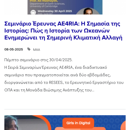
Σεμινάριο Έρευνας AE4RIA: Η Σημασία της
Ιστορίας: Πώς η Ιστορία των Ωκεανών
Ενημερώνει τη Σημερινή Κλιματική Αλλαγή
ΜΑΑ
08-05-2025
Πέμπτο σεμινάριο στις 30/04/2025.
Η Σειρά Σεμιναρίων Έρευνας AE4RIA, ένα διαδικτυακό
σεμινάριο που πραγματοποιείται ανά δύο εβδομάδες,
διοργανώνεται από το RESEES, το Ερευνητικό Εργαστήριο του
ΟΠΑ και τη Μονάδα Βιώσιμης Ανάπτυξης του...