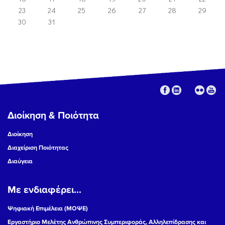
23
24
25
26
27
28
29
30
31
Διοίκηση & Ποιότητα
Διοίκηση
Διαχείριση Ποιότητας
Διαύγεια
Με ενδιαφέρει...
Ψηφιακή Επιμέλεια (ΜΟΨΕ)
Εργαστήριο Μελέτης Ανθρώπινης Συμπεριφοράς, Αλληλεπίδρασης και