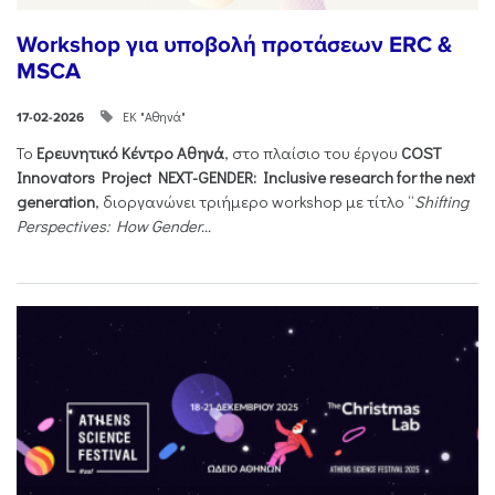
Workshop για υποβολή προτάσεων ERC &
MSCA
ΕΚ "Αθηνά"
17-02-2026
Το
Ερευνητικό Κέντρο Αθηνά
, στο πλαίσιο του έργου
COST
Innovators Project NEXT-GENDER: Inclusive research for the next
generation
, διοργανώνει τριήμερο workshop με τίτλο “
Shifting
Perspectives: How Gender...