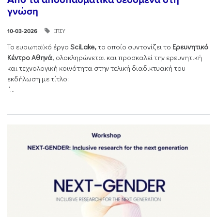
γνώση
ΙΠΣΥ
10-03-2026
Το ευρωπαϊκό έργο
SciLake,
το οποίο συντονίζει το
Ερευνητικό
Κέντρο Αθηνά
, ολοκληρώνεται και προσκαλεί την ερευνητική
και τεχνολογική κοινότητα στην τελική διαδικτυακή του
εκδήλωση με τίτλο:
“...