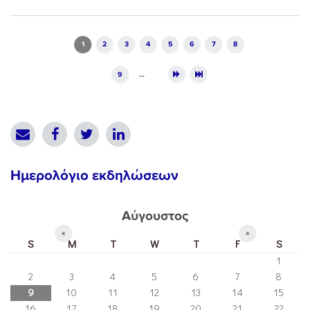
Pages
1
2
3
4
5
6
7
8
9
…
Ημερολόγιο εκδηλώσεων
Αύγουστος
«
»
S
M
T
W
T
F
S
1
2
3
4
5
6
7
8
9
10
11
12
13
14
15
16
17
18
19
20
21
22