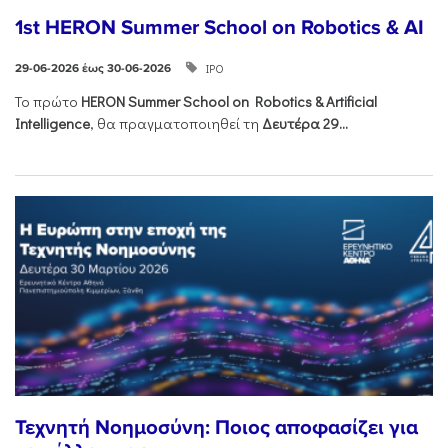
1st HERON Summer School on Robotics & AI
ΙΡΟ
29-06-2026 έως 30-06-2026
Το πρώτο
HERON
Summer
School
on
Robotics &
Artificial
Intelligence
, θα πραγματοποιηθεί τη
Δευτέρα 29...
Τεχνητή Νοημοσύνη: Ποιος αποφασίζει για