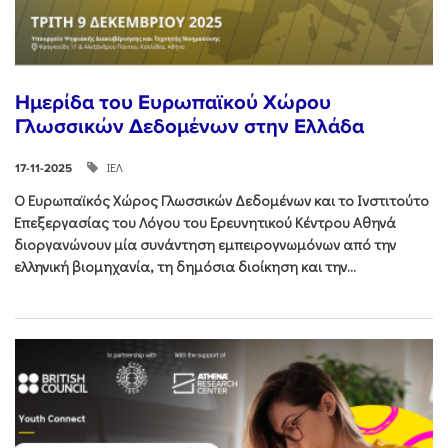
Ημερίδα του Ευρωπαϊκού Χώρου
Γλωσσικών Δεδομένων στην Ελλάδα
ΙΕΛ
17-11-2025
Ο Ευρωπαϊκός Χώρος Γλωσσικών Δεδομένων και το Ινστιτούτο
Επεξεργασίας του Λόγου του Ερευνητικού Κέντρου Αθηνά
διοργανώνουν μία συνάντηση εμπειρογνωμόνων από την
ελληνική βιομηχανία, τη δημόσια διοίκηση και την...