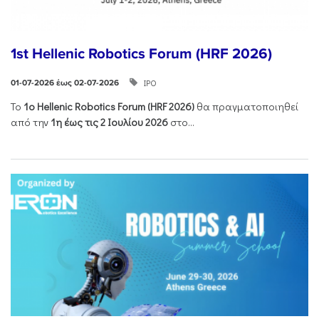
1st Hellenic Robotics Forum (HRF 2026)
ΙΡΟ
01-07-2026 έως 02-07-2026
Το
1ο
Hellenic
Robotics
Forum
(
HRF
2026)
θα πραγματοποιηθεί
από την
1η έως τις 2 Ιουλίου 2026
στο...