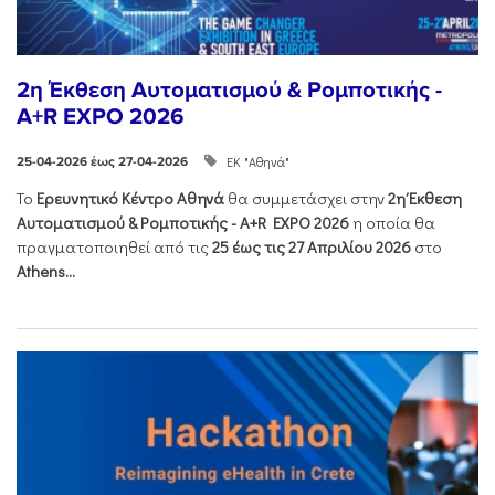
2η Έκθεση Αυτοματισμού & Ρομποτικής -
A+R EXPO 2026
ΕΚ "Αθηνά"
25-04-2026 έως 27-04-2026
Το
Ερευνητικό Κέντρο Αθηνά
θα συμμετάσχει στην
2η Έκθεση
Αυτοματισμού & Ρομποτικής - Α+R EXPO 2026
η οποία θα
πραγματοποιηθεί από τις
25 έως τις 27 Απριλίου 2026
στο
Athens...