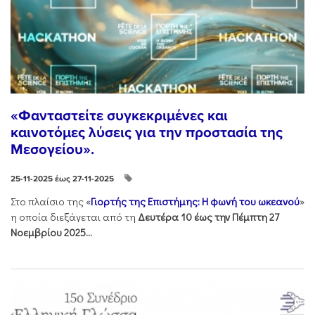
«Φανταστείτε συγκεκριμένες και
καινοτόμες λύσεις για την προστασία της
Μεσογείου».
25-11-2025 έως 27-11-2025
Στo πλαίσιo της «
Γιορτής της Επιστήμης: Η φωνή του ωκεανού
»
η οποία διεξάγεται από τη
Δευτέρα 10 έως την Πέμπτη 27
Νοεμβρίου 2025...