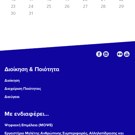
23
24
25
26
27
28
29
30
31
Διοίκηση & Ποιότητα
Διοίκηση
Διαχείριση Ποιότητας
Διαύγεια
Με ενδιαφέρει...
Ψηφιακή Επιμέλεια (ΜΟΨΕ)
Εργαστήριο Μελέτης Ανθρώπινης Συμπεριφοράς, Αλληλεπίδρασης και