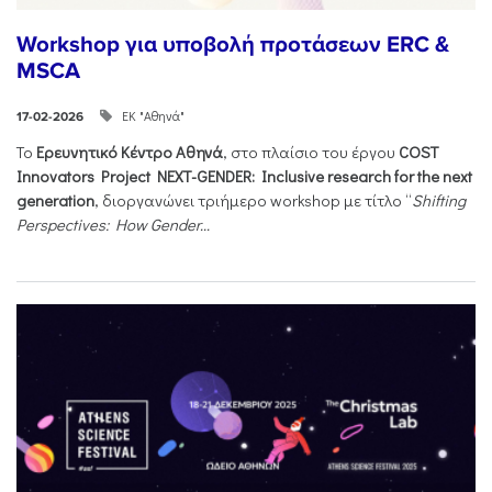
Workshop για υποβολή προτάσεων ERC &
MSCA
ΕΚ "Αθηνά"
17-02-2026
Το
Ερευνητικό Κέντρο Αθηνά
, στο πλαίσιο του έργου
COST
Innovators Project NEXT-GENDER: Inclusive research for the next
generation
, διοργανώνει τριήμερο workshop με τίτλο “
Shifting
Perspectives: How Gender...