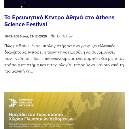
Το Ερευνητικό Κέντρο Αθηνά στο Athens
Science Festival
ΕΚ "Αθηνά"
19-12-2025 έως 21-12-2025
Πώς μαθαίνει ένας υπολογιστής να αναγνωρίζει ελληνικές
διαλέκτους; Μπορεί η τεχνητή νοημοσύνη να συνομιλήσει
σαν… ντόπιος; Πώς επικοινωνούμε με ένα ρομπότ; Και με ποιον
τρόπο η επιστήμη και η τεχνολογία μπορούν να κάνουν ακόμη
πιο μαγική τη...