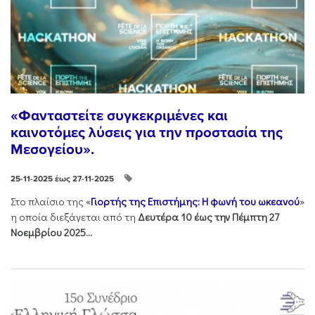
«Φανταστείτε συγκεκριμένες και
καινοτόμες λύσεις για την προστασία της
Μεσογείου».
25-11-2025 έως 27-11-2025
Στo πλαίσιo της «
Γιορτής της Επιστήμης: Η φωνή του ωκεανού
»
η οποία διεξάγεται από τη
Δευτέρα 10 έως την Πέμπτη 27
Νοεμβρίου 2025...