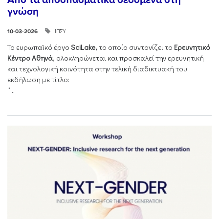
γνώση
ΙΠΣΥ
10-03-2026
Το ευρωπαϊκό έργο
SciLake,
το οποίο συντονίζει το
Ερευνητικό
Κέντρο Αθηνά
, ολοκληρώνεται και προσκαλεί την ερευνητική
και τεχνολογική κοινότητα στην τελική διαδικτυακή του
εκδήλωση με τίτλο:
“...