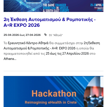
2η Έκθεση Αυτοματισμού & Ρομποτικής -
A+R EXPO 2026
ΕΚ "Αθηνά"
25-04-2026 έως 27-04-2026
Το
Ερευνητικό Κέντρο Αθηνά
θα συμμετάσχει στην
2η Έκθεση
Αυτοματισμού & Ρομποτικής - Α+R EXPO 2026
η οποία θα
πραγματοποιηθεί από τις
25 έως τις 27 Απριλίου 2026
στο
Athens...