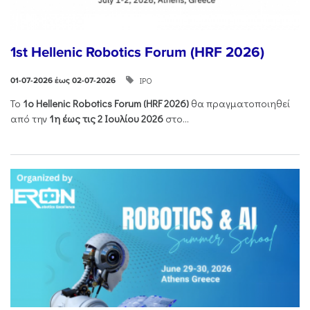
1st Hellenic Robotics Forum (HRF 2026)
ΙΡΟ
01-07-2026 έως 02-07-2026
Το
1ο
Hellenic
Robotics
Forum
(
HRF
2026)
θα πραγματοποιηθεί
από την
1η έως τις 2 Ιουλίου 2026
στο...