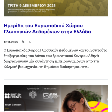
Ημερίδα του Ευρωπαϊκού Χώρου
Γλωσσικών Δεδομένων στην Ελλάδα
ΙΕΛ
17-11-2025
Ο Ευρωπαϊκός Χώρος Γλωσσικών Δεδομένων και το Ινστιτούτο
Επεξεργασίας του Λόγου του Ερευνητικού Κέντρου Αθηνά
διοργανώνουν μία συνάντηση εμπειρογνωμόνων από την
ελληνική βιομηχανία, τη δημόσια διοίκηση και την...