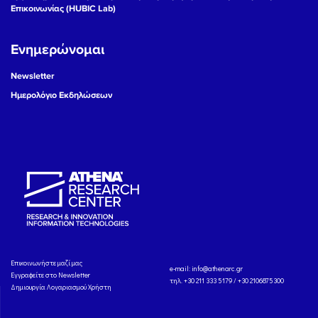
Επικοινωνίας (HUBIC Lab)
Ενημερώνομαι
Newsletter
Ημερολόγιο Εκδηλώσεων
Eπικοινωνήστε μαζί μας
e-mail:
info@athenarc.gr
Εγγραφείτε στο Newsletter
τηλ. +30 211 333 5179 / +30 2106875300
Δημιουργία Λογαριασμού Χρήστη