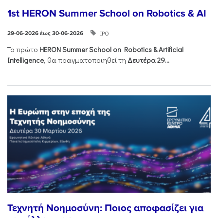
1st HERON Summer School on Robotics & AI
ΙΡΟ
29-06-2026 έως 30-06-2026
Το πρώτο
HERON
Summer
School
on
Robotics &
Artificial
Intelligence
, θα πραγματοποιηθεί τη
Δευτέρα 29...
Τεχνητή Νοημοσύνη: Ποιος αποφασίζει για