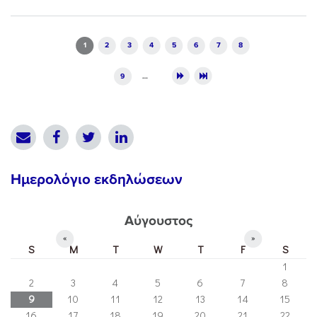
Pages
1
2
3
4
5
6
7
8
9
…
Ημερολόγιο εκδηλώσεων
Αύγουστος
«
»
S
M
T
W
T
F
S
1
2
3
4
5
6
7
8
9
10
11
12
13
14
15
16
17
18
19
20
21
22