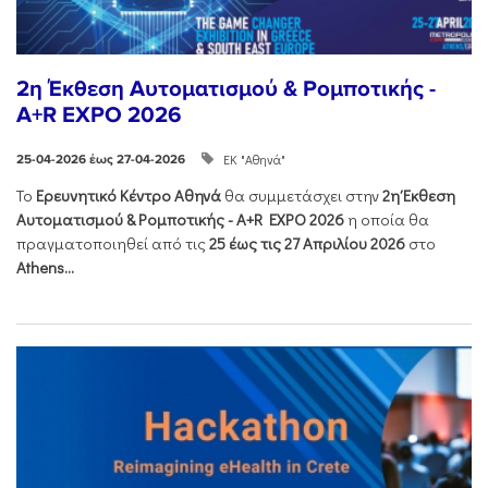
2η Έκθεση Αυτοματισμού & Ρομποτικής -
A+R EXPO 2026
ΕΚ "Αθηνά"
25-04-2026 έως 27-04-2026
Το
Ερευνητικό Κέντρο Αθηνά
θα συμμετάσχει στην
2η Έκθεση
Αυτοματισμού & Ρομποτικής - Α+R EXPO 2026
η οποία θα
πραγματοποιηθεί από τις
25 έως τις 27 Απριλίου 2026
στο
Athens...