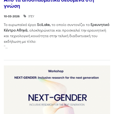
γνώση
ΙΠΣΥ
10-03-2026
Το ευρωπαϊκό έργο
SciLake,
το οποίο συντονίζει το
Ερευνητικό
Κέντρο Αθηνά
, ολοκληρώνεται και προσκαλεί την ερευνητική
και τεχνολογική κοινότητα στην τελική διαδικτυακή του
εκδήλωση με τίτλο:
“...