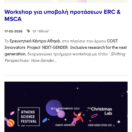
Workshop για υποβολή προτάσεων ERC &
MSCA
ΕΚ "Αθηνά"
17-02-2026
Το
Ερευνητικό Κέντρο Αθηνά
, στο πλαίσιο του έργου
COST
Innovators Project NEXT-GENDER: Inclusive research for the next
generation
, διοργανώνει τριήμερο workshop με τίτλο “
Shifting
Perspectives: How Gender...