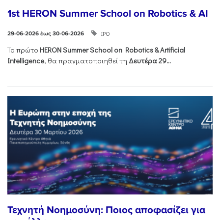
1st HERON Summer School on Robotics & AI
ΙΡΟ
29-06-2026 έως 30-06-2026
Το πρώτο
HERON
Summer
School
on
Robotics &
Artificial
Intelligence
, θα πραγματοποιηθεί τη
Δευτέρα 29...
Τεχνητή Νοημοσύνη: Ποιος αποφασίζει για