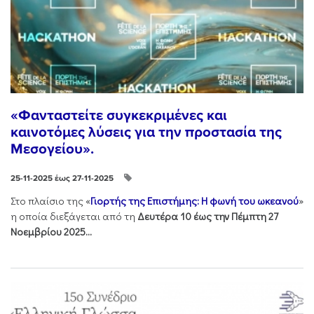
«Φανταστείτε συγκεκριμένες και
καινοτόμες λύσεις για την προστασία της
Μεσογείου».
25-11-2025 έως 27-11-2025
Στo πλαίσιo της «
Γιορτής της Επιστήμης: Η φωνή του ωκεανού
»
η οποία διεξάγεται από τη
Δευτέρα 10 έως την Πέμπτη 27
Νοεμβρίου 2025...