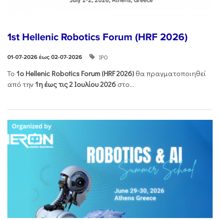
1st Hellenic Robotics Forum (HRF 2026)
ΙΡΟ
01-07-2026 έως 02-07-2026
Το
1ο
Hellenic
Robotics
Forum
(
HRF
2026)
θα πραγματοποιηθεί
από την
1η έως τις 2 Ιουλίου 2026
στο...