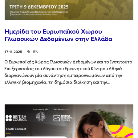
Ημερίδα του Ευρωπαϊκού Χώρου
Γλωσσικών Δεδομένων στην Ελλάδα
ΙΕΛ
17-11-2025
Ο Ευρωπαϊκός Χώρος Γλωσσικών Δεδομένων και το Ινστιτούτο
Επεξεργασίας του Λόγου του Ερευνητικού Κέντρου Αθηνά
διοργανώνουν μία συνάντηση εμπειρογνωμόνων από την
ελληνική βιομηχανία, τη δημόσια διοίκηση και την...