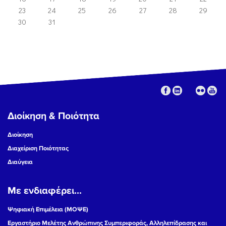
23
24
25
26
27
28
29
30
31
Διοίκηση & Ποιότητα
Διοίκηση
Διαχείριση Ποιότητας
Διαύγεια
Με ενδιαφέρει...
Ψηφιακή Επιμέλεια (ΜΟΨΕ)
Εργαστήριο Μελέτης Ανθρώπινης Συμπεριφοράς, Αλληλεπίδρασης και