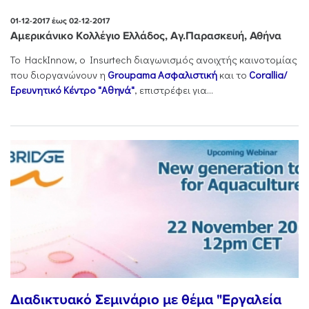
01-12-2017 έως 02-12-2017
Αμερικάνικο Κολλέγιο Ελλάδος, Αγ.Παρασκευή, Αθήνα
To HackInnow, o Insurtech διαγωνισμός ανοιχτής καινοτομίας
που διοργανώνουν η
Groupama Ασφαλιστική
και το
Corallia/
Ερευνητικό Κέντρο "Αθηνά"
, επιστρέφει για...
Διαδικτυακό Σεμινάριο με θέμα "Εργαλεία