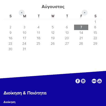
Αύγουστος
«
»
S
M
T
W
T
F
S
1
2
3
4
5
6
7
8
9
10
11
12
13
14
15
16
17
18
19
20
21
22
23
24
25
26
27
28
29
30
31
Διοίκηση & Ποιότητα
Διοίκηση