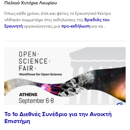
Παλαιό Χυτήριο Λαυρίου
Όπως κάθε χρόνο, έτσι και φέτος το Ερευνητικό Κέντρο
«Αθηνά» συμμετέχει στις εκδηλώσεις της
Βραδιάς του
Ερευνητή
οργανώνοντας μια
προ-εκδήλωση
για να...
Το 1ο Διεθνές Συνέδριο για την Ανοικτή
Επιστήμη