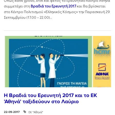
Όπως κάθε χρόνο, έτσι και φέτος το Ερευνητικό Κέντρο Αθηνά
συμμετέχει στη
Βραδιά του Ερευνητή 2017
και θα βρίσκεται
στο Κέντρο Πολιτισμού «Ελληνικός Κόσμος» την Παρασκευή 29
Σεπτεμβρίου (17.00 – 22.00)...
Η Βραδιά του Ερευνητή 2017 και το ΕΚ
'Αθηνά' ταξιδεύουν στο Λαύριο
ΕΚ "Αθηνά"
22-09-2017