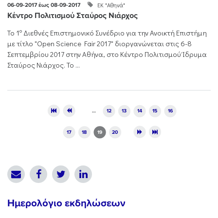
ΕΚ "Αθηνά"
06-09-2017 έως 08-09-2017
Κέντρο Πολιτισμού Σταύρος Νιάρχος
ο
Το 1
Διεθνές Επιστημονικό Συνέδριο για την Ανοικτή Επιστήμη
με τίτλο "Open Science Fair 2017" διοργανώνεται στις 6-8
Σεπτεμβρίου 2017 στην Αθήνα, στο Κέντρο Πολιτισμού Ίδρυμα
Σταύρος Νιάρχος. Το ...
Pages
…
12
13
14
15
16
17
18
19
20
Ημερολόγιο εκδηλώσεων