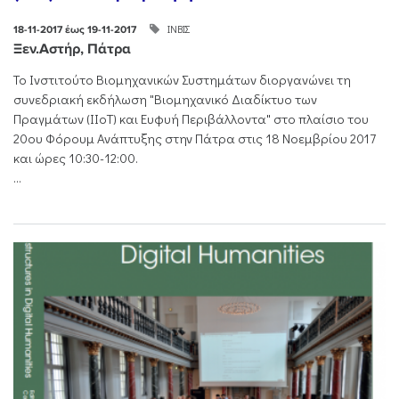
ΙΝΒΙΣ
18-11-2017 έως 19-11-2017
Ξεν.Αστήρ, Πάτρα
Το Ινστιτούτο Βιομηχανικών Συστημάτων διοργανώνει τη
συνεδριακή εκδήλωση "Βιομηχανικό Διαδίκτυο των
Πραγμάτων (IIoT) και Ευφυή Περιβάλλοντα" στο πλαίσιο του
20ου Φόρουμ Ανάπτυξης στην Πάτρα στις 18 Νοεμβρίου 2017
και ώρες 10:30-12:00.
...