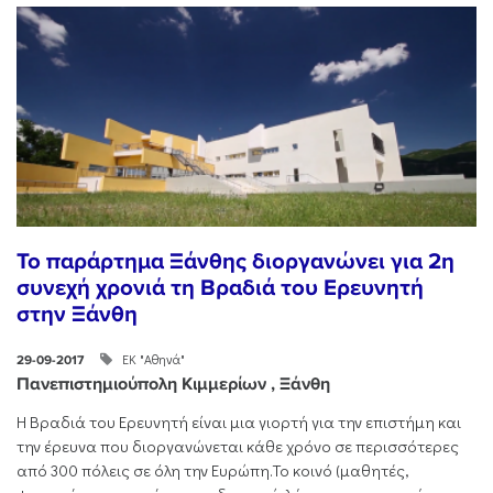
Το παράρτημα Ξάνθης διοργανώνει για 2η
συνεχή χρονιά τη Βραδιά του Ερευνητή
στην Ξάνθη
ΕΚ "Αθηνά"
29-09-2017
Πανεπιστημιούπολη Κιμμερίων , Ξάνθη
H Βραδιά του Ερευνητή είναι μια γιορτή για την επιστήμη και
την έρευνα που διοργανώνεται κάθε χρόνο σε περισσότερες
από 300 πόλεις σε όλη την Ευρώπη.Το κοινό (μαθητές,