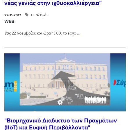
νέας γενιάς στην ιχθυοκαλλιέργεια"
ΕΚ "Αθηνά"
22-11-2017
WEB
Στις 22 Νοεμβρίου και ώρα 13.00, το έργο
...
"Βιομηχανικό Διαδίκτυο των Πραγμάτων
(IIoT) και Ευφυή Περιβάλλοντα"