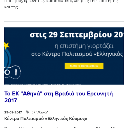
φοιτητές, ερευνητές, εκπαιδευτικοί, λάτρεις της επιστήμης
και της...
To ΕK "Αθηνά" στη Βραδιά του Ερευνητή
2017
ΕΚ "Αθηνά"
29-09-2017
Κέντρο Πολιτισμού «Ελληνικός Κόσμος»