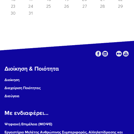
23
24
25
26
27
28
29
30
31
Διοίκηση & Ποιότητα
Διοίκηση
Διαχείριση Ποιότητας
Διαύγεια
Με ενδιαφέρει...
Ψηφιακή Επιμέλεια (ΜΟΨΕ)
Εργαστήριο Μελέτης Ανθρώπινης Συμπεριφοράς, Αλληλεπίδρασης και