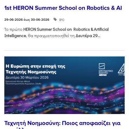
1st HERON Summer School on Robotics & AI
ΙΡΟ
29-06-2026 έως 30-06-2026
Το πρώτο
HERON
Summer
School
on
Robotics &
Artificial
Intelligence
, θα πραγματοποιηθεί τη
Δευτέρα 29...
Τεχνητή Νοημοσύνη: Ποιος αποφασίζει για