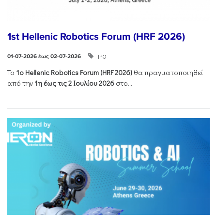
1st Hellenic Robotics Forum (HRF 2026)
ΙΡΟ
01-07-2026 έως 02-07-2026
Το
1ο
Hellenic
Robotics
Forum
(
HRF
2026)
θα πραγματοποιηθεί
από την
1η έως τις 2 Ιουλίου 2026
στο...