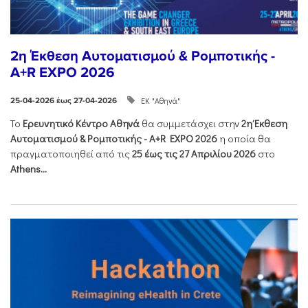
2η Έκθεση Αυτοματισμού & Ρομποτικής -
A+R EXPO 2026
ΕΚ "Αθηνά"
25-04-2026 έως 27-04-2026
Το
Ερευνητικό Κέντρο Αθηνά
θα συμμετάσχει στην
2η Έκθεση
Αυτοματισμού & Ρομποτικής - Α+R EXPO 2026
η οποία θα
πραγματοποιηθεί από τις
25 έως τις 27 Απριλίου 2026
στο
Athens...