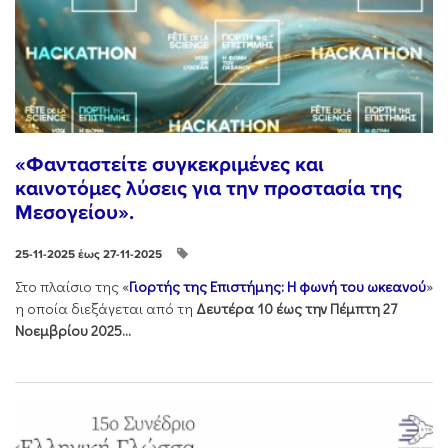
«Φανταστείτε συγκεκριμένες και
καινοτόμες λύσεις για την προστασία της
Μεσογείου».
25-11-2025 έως 27-11-2025
Στo πλαίσιo της «
Γιορτής της Επιστήμης: Η φωνή του ωκεανού
»
η οποία διεξάγεται από τη
Δευτέρα 10 έως την Πέμπτη 27
Νοεμβρίου 2025...