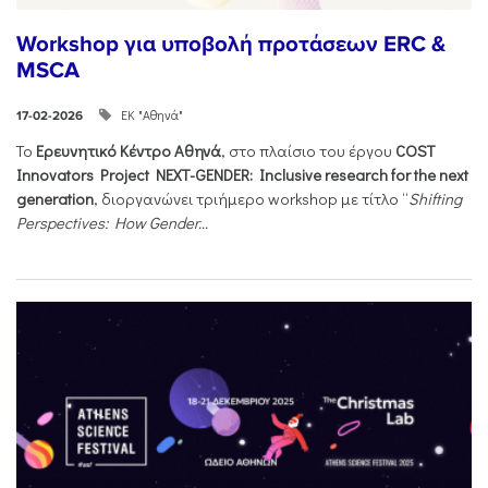
Workshop για υποβολή προτάσεων ERC &
MSCA
ΕΚ "Αθηνά"
17-02-2026
Το
Ερευνητικό Κέντρο Αθηνά
, στο πλαίσιο του έργου
COST
Innovators Project NEXT-GENDER: Inclusive research for the next
generation
, διοργανώνει τριήμερο workshop με τίτλο “
Shifting
Perspectives: How Gender...