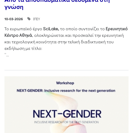
γνώση
ΙΠΣΥ
10-03-2026
Το ευρωπαϊκό έργο
SciLake,
το οποίο συντονίζει το
Ερευνητικό
Κέντρο Αθηνά
, ολοκληρώνεται και προσκαλεί την ερευνητική
και τεχνολογική κοινότητα στην τελική διαδικτυακή του
εκδήλωση με τίτλο:
“...