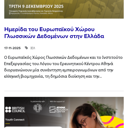
Ημερίδα του Ευρωπαϊκού Χώρου
Γλωσσικών Δεδομένων στην Ελλάδα
ΙΕΛ
17-11-2025
Ο Ευρωπαϊκός Χώρος Γλωσσικών Δεδομένων και το Ινστιτούτο
Επεξεργασίας του Λόγου του Ερευνητικού Κέντρου Αθηνά
διοργανώνουν μία συνάντηση εμπειρογνωμόνων από την
ελληνική βιομηχανία, τη δημόσια διοίκηση και την...