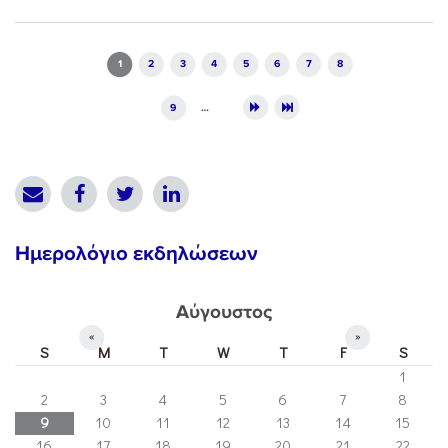
Pages
1
2
3
4
5
6
7
8
9
…
Ημερολόγιο εκδηλώσεων
Αύγουστος
«
»
S
M
T
W
T
F
S
1
2
3
4
5
6
7
8
9
10
11
12
13
14
15
16
17
18
19
20
21
22