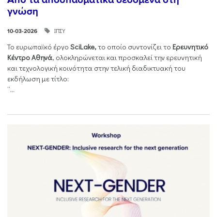
γνώση
ΙΠΣΥ
10-03-2026
Το ευρωπαϊκό έργο
SciLake,
το οποίο συντονίζει το
Ερευνητικό
Κέντρο Αθηνά
, ολοκληρώνεται και προσκαλεί την ερευνητική
και τεχνολογική κοινότητα στην τελική διαδικτυακή του
εκδήλωση με τίτλο:
“...