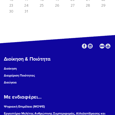
23
24
25
26
27
28
29
30
31
Διοίκηση & Ποιότητα
Διοίκηση
Διαχείριση Ποιότητας
Διαύγεια
Με ενδιαφέρει...
Ψηφιακή Επιμέλεια (ΜΟΨΕ)
Εργαστήριο Μελέτης Ανθρώπινης Συμπεριφοράς, Αλληλεπίδρασης και