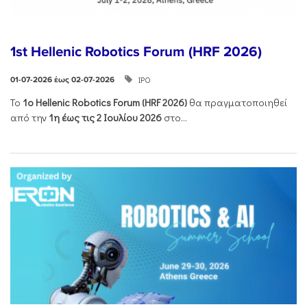
1st Hellenic Robotics Forum (HRF 2026)
ΙΡΟ
01-07-2026 έως 02-07-2026
Το
1ο
Hellenic
Robotics
Forum
(
HRF
2026)
θα πραγματοποιηθεί
από την
1η έως τις 2 Ιουλίου 2026
στο...