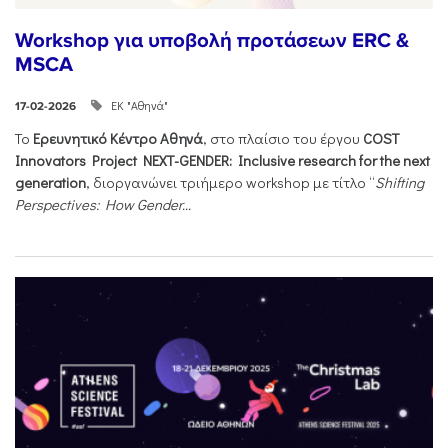
Workshop για υποβολή προτάσεων ERC &
MSCA
ΕΚ "Αθηνά"
17-02-2026
Το
Ερευνητικό Κέντρο Αθηνά
, στο πλαίσιο του έργου
COST
Innovators Project NEXT-GENDER: Inclusive research for the next
generation
, διοργανώνει τριήμερο workshop με τίτλο “
Shifting
Perspectives: How Gender...