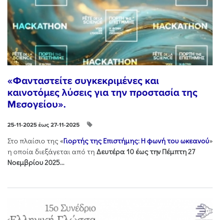
«Φανταστείτε συγκεκριμένες και
καινοτόμες λύσεις για την προστασία της
Μεσογείου».
25-11-2025 έως 27-11-2025
Στo πλαίσιo της «
Γιορτής της Επιστήμης: Η φωνή του ωκεανού
»
η οποία διεξάγεται από τη
Δευτέρα 10 έως την Πέμπτη 27
Νοεμβρίου 2025...