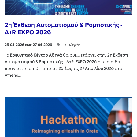
2η Έκθεση Αυτοματισμού & Ρομποτικής -
A+R EXPO 2026
ΕΚ "Αθηνά"
25-04-2026 έως 27-04-2026
Το
Ερευνητικό Κέντρο Αθηνά
θα συμμετάσχει στην
2η Έκθεση
Αυτοματισμού & Ρομποτικής - Α+R EXPO 2026
η οποία θα
πραγματοποιηθεί από τις
25 έως τις 27 Απριλίου 2026
στο
Athens...