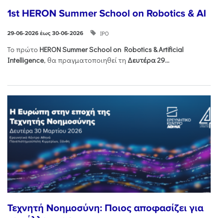
1st HERON Summer School on Robotics & AI
ΙΡΟ
29-06-2026 έως 30-06-2026
Το πρώτο
HERON
Summer
School
on
Robotics &
Artificial
Intelligence
, θα πραγματοποιηθεί τη
Δευτέρα 29...
Τεχνητή Νοημοσύνη: Ποιος αποφασίζει για