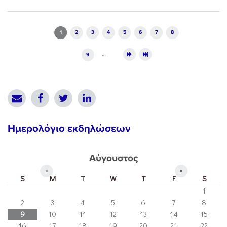
Pages
1
2
3
4
5
6
7
8
9
…
Ημερολόγιο εκδηλώσεων
Αύγουστος
«
»
S
M
T
W
T
F
S
1
2
3
4
5
6
7
8
9
10
11
12
13
14
15
16
17
18
19
20
21
22