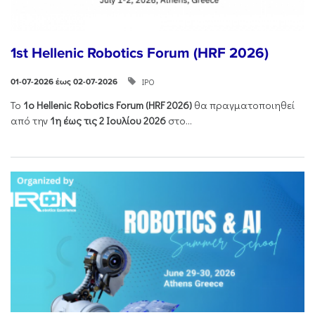
1st Hellenic Robotics Forum (HRF 2026)
ΙΡΟ
01-07-2026 έως 02-07-2026
Το
1ο
Hellenic
Robotics
Forum
(
HRF
2026)
θα πραγματοποιηθεί
από την
1η έως τις 2 Ιουλίου 2026
στο...