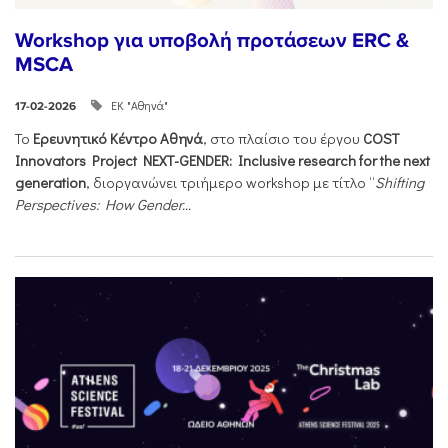
Workshop για υποβολή προτάσεων ERC &
MSCA
ΕΚ "Αθηνά"
17-02-2026
Το
Ερευνητικό Κέντρο Αθηνά
, στο πλαίσιο του έργου
COST
Innovators Project NEXT-GENDER: Inclusive research for the next
generation
, διοργανώνει τριήμερο workshop με τίτλο “
Shifting
Perspectives: How Gender...