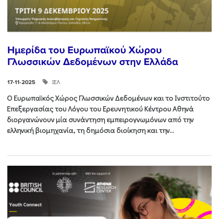
Ημερίδα του Ευρωπαϊκού Χώρου
Γλωσσικών Δεδομένων στην Ελλάδα
ΙΕΛ
17-11-2025
Ο Ευρωπαϊκός Χώρος Γλωσσικών Δεδομένων και το Ινστιτούτο
Επεξεργασίας του Λόγου του Ερευνητικού Κέντρου Αθηνά
διοργανώνουν μία συνάντηση εμπειρογνωμόνων από την
ελληνική βιομηχανία, τη δημόσια διοίκηση και την...