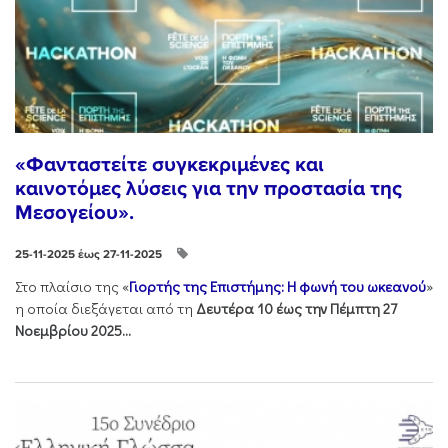
«Φανταστείτε συγκεκριμένες και
καινοτόμες λύσεις για την προστασία της
Μεσογείου».
25-11-2025 έως 27-11-2025
Στo πλαίσιo της «
Γιορτής της Επιστήμης: Η φωνή του ωκεανού
»
η οποία διεξάγεται από τη
Δευτέρα 10 έως την Πέμπτη 27
Νοεμβρίου 2025...