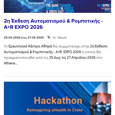
2η Έκθεση Αυτοματισμού & Ρομποτικής -
A+R EXPO 2026
ΕΚ "Αθηνά"
25-04-2026 έως 27-04-2026
Το
Ερευνητικό Κέντρο Αθηνά
θα συμμετάσχει στην
2η Έκθεση
Αυτοματισμού & Ρομποτικής - Α+R EXPO 2026
η οποία θα
πραγματοποιηθεί από τις
25 έως τις 27 Απριλίου 2026
στο
Athens...