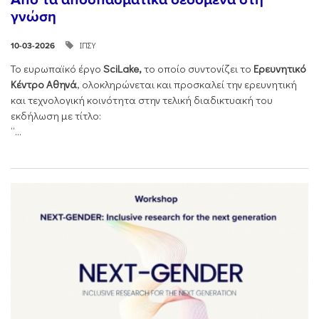
γνώση
ΙΠΣΥ
10-03-2026
Το ευρωπαϊκό έργο
SciLake,
το οποίο συντονίζει το
Ερευνητικό
Κέντρο Αθηνά
, ολοκληρώνεται και προσκαλεί την ερευνητική
και τεχνολογική κοινότητα στην τελική διαδικτυακή του
εκδήλωση με τίτλο:
“...