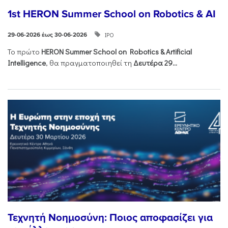
1st HERON Summer School on Robotics & AI
ΙΡΟ
29-06-2026 έως 30-06-2026
Το πρώτο
HERON
Summer
School
on
Robotics &
Artificial
Intelligence
, θα πραγματοποιηθεί τη
Δευτέρα 29...
Τεχνητή Νοημοσύνη: Ποιος αποφασίζει για