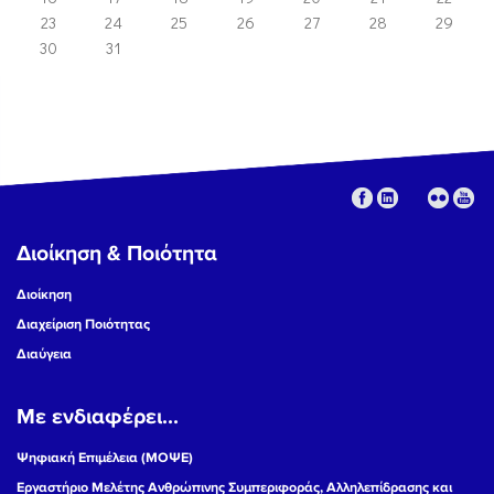
23
24
25
26
27
28
29
30
31
Διοίκηση & Ποιότητα
Διοίκηση
Διαχείριση Ποιότητας
Διαύγεια
Με ενδιαφέρει...
Ψηφιακή Επιμέλεια (ΜΟΨΕ)
Εργαστήριο Μελέτης Ανθρώπινης Συμπεριφοράς, Αλληλεπίδρασης και