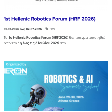
1st Hellenic Robotics Forum (HRF 2026)
ΙΡΟ
01-07-2026 έως 02-07-2026
Το
1ο
Hellenic
Robotics
Forum
(
HRF
2026)
θα πραγματοποιηθεί
από την
1η έως τις 2 Ιουλίου 2026
στο...