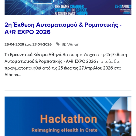
2η Έκθεση Αυτοματισμού & Ρομποτικής -
A+R EXPO 2026
ΕΚ "Αθηνά"
25-04-2026 έως 27-04-2026
Το
Ερευνητικό Κέντρο Αθηνά
θα συμμετάσχει στην
2η Έκθεση
Αυτοματισμού & Ρομποτικής - Α+R EXPO 2026
η οποία θα
πραγματοποιηθεί από τις
25 έως τις 27 Απριλίου 2026
στο
Athens...