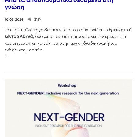
γνώση
ΙΠΣΥ
10-03-2026
Το ευρωπαϊκό έργο
SciLake,
το οποίο συντονίζει το
Ερευνητικό
Κέντρο Αθηνά
, ολοκληρώνεται και προσκαλεί την ερευνητική
και τεχνολογική κοινότητα στην τελική διαδικτυακή του
εκδήλωση με τίτλο:
“...