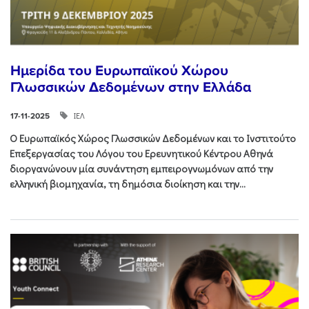
Ημερίδα του Ευρωπαϊκού Χώρου
Γλωσσικών Δεδομένων στην Ελλάδα
ΙΕΛ
17-11-2025
Ο Ευρωπαϊκός Χώρος Γλωσσικών Δεδομένων και το Ινστιτούτο
Επεξεργασίας του Λόγου του Ερευνητικού Κέντρου Αθηνά
διοργανώνουν μία συνάντηση εμπειρογνωμόνων από την
ελληνική βιομηχανία, τη δημόσια διοίκηση και την...