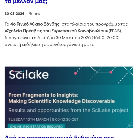
το μέλλον μας;
ΙΕΛ
30-03-2026
Το
4ο Γενικό Λύκειο Ξάνθης
, στο πλαίσιο του προγράμματος
«Σχολεία Πρέσβεις του Ευρωπαϊκού Κοινοβουλίου»
(EPAS),
διοργανώνει τη Δευτέρα 30 Μαρτίου 2026 (16:00–20:00)
ανοικτή εκδήλωση σε συνδιοργάνωση με το...
Από τα αποσπασματικά δεδομένα στη