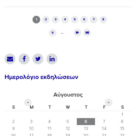
Pages
1
2
3
4
5
6
7
8
9
…
Ημερολόγιο εκδηλώσεων
Αύγουστος
«
»
S
M
T
W
T
F
S
1
2
3
4
5
6
7
8
9
10
11
12
13
14
15
16
17
18
19
20
21
22