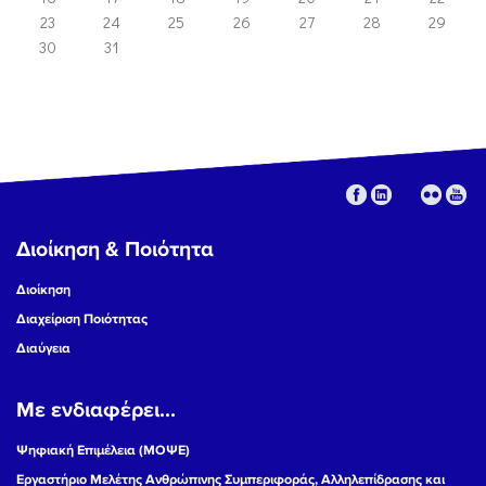
23
24
25
26
27
28
29
30
31
Διοίκηση & Ποιότητα
Διοίκηση
Διαχείριση Ποιότητας
Διαύγεια
Με ενδιαφέρει...
Ψηφιακή Επιμέλεια (ΜΟΨΕ)
Εργαστήριο Μελέτης Ανθρώπινης Συμπεριφοράς, Αλληλεπίδρασης και