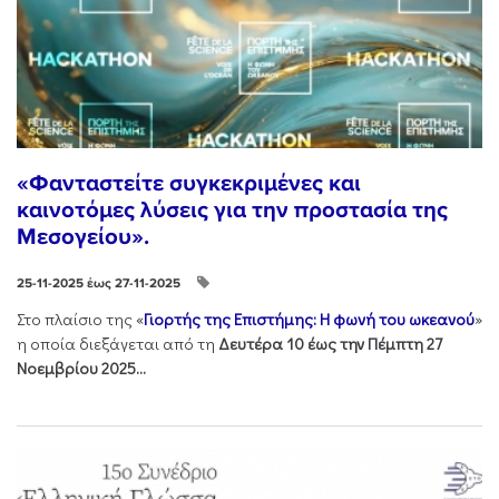
«Φανταστείτε συγκεκριμένες και
καινοτόμες λύσεις για την προστασία της
Μεσογείου».
25-11-2025 έως 27-11-2025
Στo πλαίσιo της «
Γιορτής της Επιστήμης: Η φωνή του ωκεανού
»
η οποία διεξάγεται από τη
Δευτέρα 10 έως την Πέμπτη 27
Νοεμβρίου 2025...