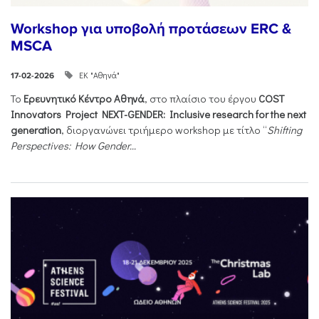
Workshop για υποβολή προτάσεων ERC &
MSCA
ΕΚ "Αθηνά"
17-02-2026
Το
Ερευνητικό Κέντρο Αθηνά
, στο πλαίσιο του έργου
COST
Innovators Project NEXT-GENDER: Inclusive research for the next
generation
, διοργανώνει τριήμερο workshop με τίτλο “
Shifting
Perspectives: How Gender...