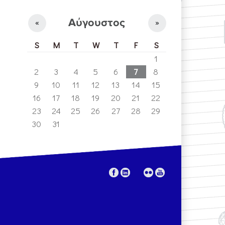
Αύγουστος
«
»
S
M
T
W
T
F
S
1
2
3
4
5
6
7
8
9
10
11
12
13
14
15
16
17
18
19
20
21
22
23
24
25
26
27
28
29
30
31