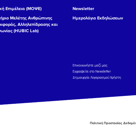
ή Επιμέλεια (ΜΟΨΕ)
Newsletter
ήριο Μελέτης Ανθρώπινης
Ημερολόγιο Εκδηλώσεων
ιφοράς, Αλληλεπίδρασης και
νωνίας (HUBIC Lab)
Eπικοινωνήστε μαζί μας
Εγγραφείτε στο Newsletter
Δημιουργία Λογαριασμού Χρήστη
Πολιτική Προστασίας Δεδομ