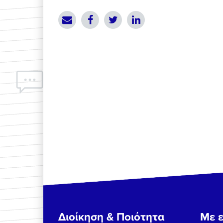
Διοίκηση & Ποιότητα
Με ε