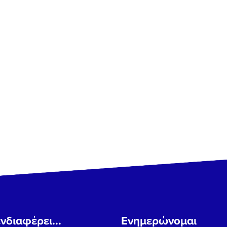
νδιαφέρει...
Ενημερώνομαι