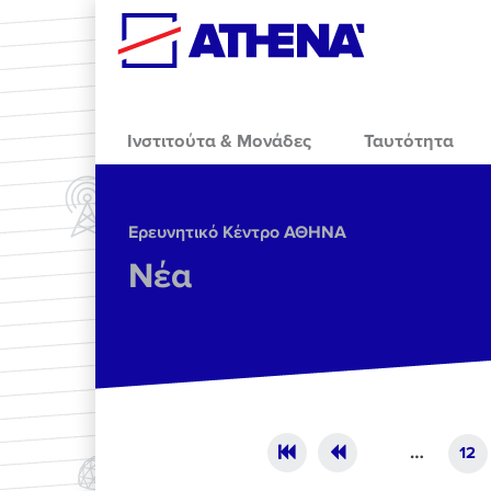
Skip to main content
Ινστιτούτα & Μονάδες
Ταυτότητα
Ερευνητικό Κέντρο ΑΘΗΝΑ
Νέα
Pages
…
12