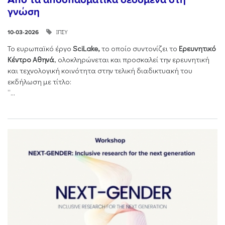
γνώση
ΙΠΣΥ
10-03-2026
Το ευρωπαϊκό έργο
SciLake,
το οποίο συντονίζει το
Ερευνητικό
Κέντρο Αθηνά
, ολοκληρώνεται και προσκαλεί την ερευνητική
και τεχνολογική κοινότητα στην τελική διαδικτυακή του
εκδήλωση με τίτλο:
“...