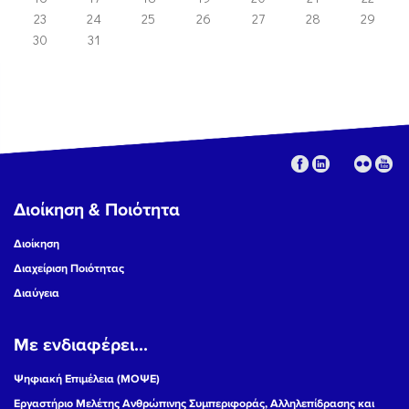
23
24
25
26
27
28
29
30
31
Διοίκηση & Ποιότητα
Διοίκηση
Διαχείριση Ποιότητας
Διαύγεια
Με ενδιαφέρει...
Ψηφιακή Επιμέλεια (ΜΟΨΕ)
Εργαστήριο Μελέτης Ανθρώπινης Συμπεριφοράς, Αλληλεπίδρασης και