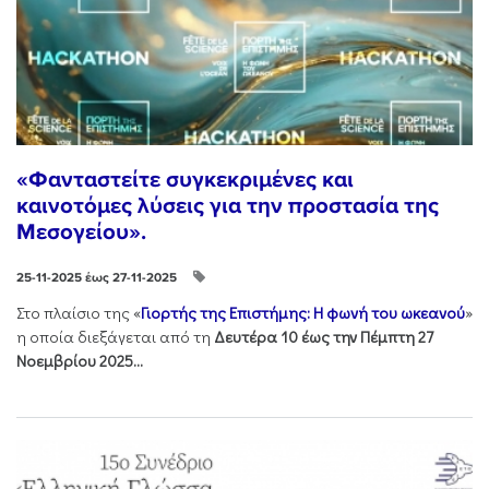
«Φανταστείτε συγκεκριμένες και
καινοτόμες λύσεις για την προστασία της
Μεσογείου».
25-11-2025 έως 27-11-2025
Στo πλαίσιo της «
Γιορτής της Επιστήμης: Η φωνή του ωκεανού
»
η οποία διεξάγεται από τη
Δευτέρα 10 έως την Πέμπτη 27
Νοεμβρίου 2025...