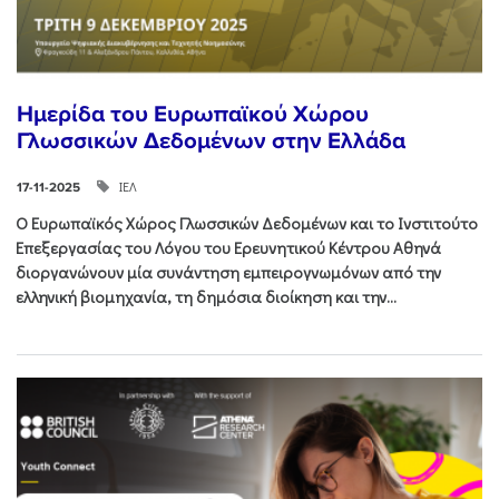
Ημερίδα του Ευρωπαϊκού Χώρου
Γλωσσικών Δεδομένων στην Ελλάδα
ΙΕΛ
17-11-2025
Ο Ευρωπαϊκός Χώρος Γλωσσικών Δεδομένων και το Ινστιτούτο
Επεξεργασίας του Λόγου του Ερευνητικού Κέντρου Αθηνά
διοργανώνουν μία συνάντηση εμπειρογνωμόνων από την
ελληνική βιομηχανία, τη δημόσια διοίκηση και την...