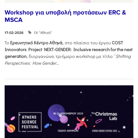
Workshop για υποβολή προτάσεων ERC &
MSCA
ΕΚ "Αθηνά"
17-02-2026
Το
Ερευνητικό Κέντρο Αθηνά
, στο πλαίσιο του έργου
COST
Innovators Project NEXT-GENDER: Inclusive research for the next
generation
, διοργανώνει τριήμερο workshop με τίτλο “
Shifting
Perspectives: How Gender...