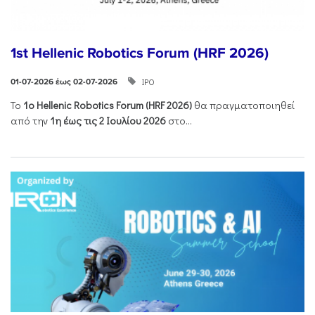
1st Hellenic Robotics Forum (HRF 2026)
ΙΡΟ
01-07-2026 έως 02-07-2026
Το
1ο
Hellenic
Robotics
Forum
(
HRF
2026)
θα πραγματοποιηθεί
από την
1η έως τις 2 Ιουλίου 2026
στο...