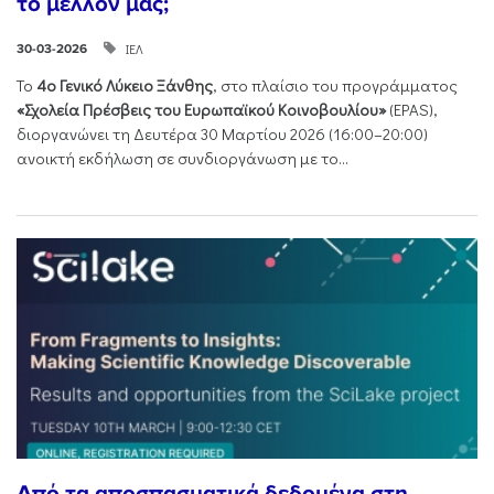
το μέλλον μας;
ΙΕΛ
30-03-2026
Το
4ο Γενικό Λύκειο Ξάνθης
, στο πλαίσιο του προγράμματος
«Σχολεία Πρέσβεις του Ευρωπαϊκού Κοινοβουλίου»
(EPAS),
διοργανώνει τη Δευτέρα 30 Μαρτίου 2026 (16:00–20:00)
ανοικτή εκδήλωση σε συνδιοργάνωση με το...
Από τα αποσπασματικά δεδομένα στη