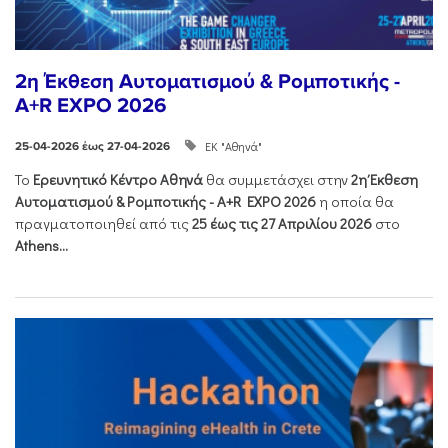
2η Έκθεση Αυτοματισμού & Ρομποτικής -
A+R EXPO 2026
ΕΚ "Αθηνά"
25-04-2026 έως 27-04-2026
Το
Ερευνητικό Κέντρο Αθηνά
θα συμμετάσχει στην
2η Έκθεση
Αυτοματισμού & Ρομποτικής - Α+R EXPO 2026
η οποία θα
πραγματοποιηθεί από τις
25 έως τις 27 Απριλίου 2026
στο
Athens...