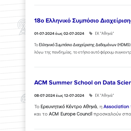
18o Ελληνικό Συμπόσιο Διαχείρισ
ΕΚ "Αθηνά"
01-07-2024 έως 02-07-2024
Το
Ελληνικό Συμπόσιο Διαχείρισης Δεδομένων (
HDMS
)
λόγω της πανδημίας, το ετήσιο αυτό φόρουμ συγκεντρώ
ACM Summer School on Data Scie
ΕΚ "Αθηνά"
08-07-2024 έως 12-07-2024
Το
Ερευνητικό Κέντρο Αθηνά
, η
Association
και το
ACM Europe Council
προσκαλούν σπου