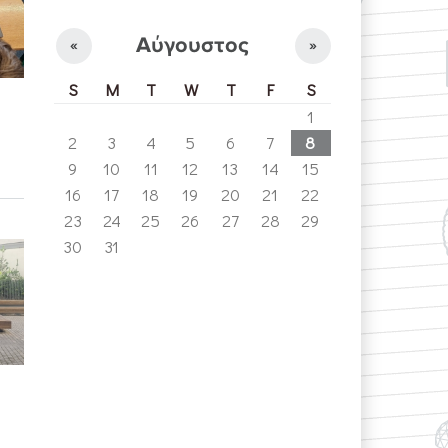
Αύγουστος
«
»
S
M
T
W
T
F
S
1
2
3
4
5
6
7
8
9
10
11
12
13
14
15
16
17
18
19
20
21
22
23
24
25
26
27
28
29
30
31