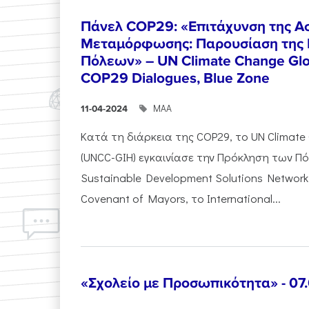
Πάνελ COP29: «Επιτάχυνση της Ασ
Μεταμόρφωσης: Παρουσίαση της 
Πόλεων» – UN Climate Change Glob
COP29 Dialogues, Blue Zone
ΜΑΑ
11-04-2024
Κατά τη διάρκεια της COP29, το UN Climate
(UNCC-GIH) εγκαινίασε την Πρόκληση των Π
Sustainable Development Solutions Network 
Covenant of Mayors, το International...
«Σχολείο με Προσωπικότητα» - 07