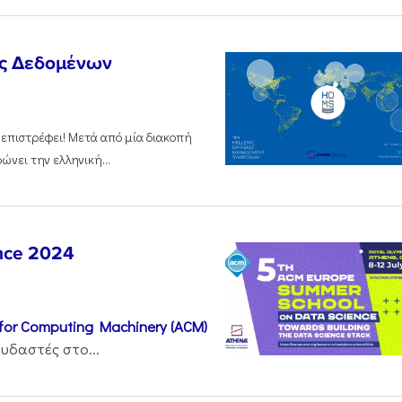
ης Δεδομένων
επιστρέφει! Μετά από μία διακοπή
νει την ελληνική...
nce 2024
 for Computing Machinery (ACM)
δαστές στο...