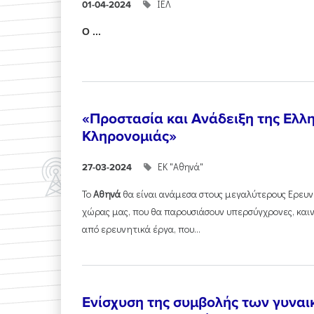
ΙΕΛ
01-04-2024
Ο ...
«Προστασία και Ανάδειξη της Ελλη
Κληρονομιάς»
ΕΚ "Αθηνά"
27-03-2024
Το
Αθηνά
θα είναι ανάμεσα στους μεγαλύτερους Ερευνη
χώρας μας, που θα παρουσιάσουν υπερσύγχρονες, και
από ερευνητικά έργα, που...
Ενίσχυση της συμβολής των γυναι