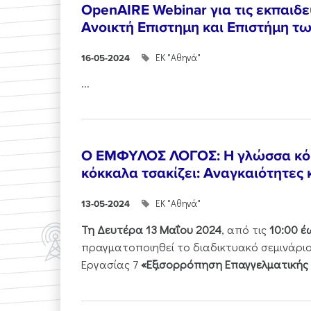
OpenAIRE Webinar για τις εκπαιδε
Ανοικτή Επιστημη και Επιστήμη τ
ΕΚ "Αθηνά"
16-05-2024
...
Ο ΕΜΦΥΛΟΣ ΛΟΓΟΣ: Η γλώσσα κόκκ
κόκκαλα τσακίζει: Αναγκαιότητες
ΕΚ "Αθηνά"
13-05-2024
Τη Δευτέρα 13 Μαΐου 2024
, από τις
10:00 έω
πραγματοποιηθεί το διαδικτυακό σεμινάριο
Εργασίας 7
«Εξισορρόπηση Επαγγελματικής 