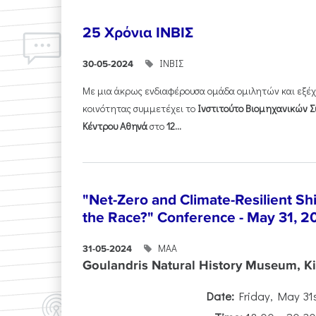
25 Χρόνια ΙΝΒΙΣ
ΙΝΒΙΣ
30-05-2024
Με μια άκρως ενδιαφέρουσα ομάδα ομιλητών και εξέ
κοινότητας συμμετέχει το
Ινστιτούτο Βιομηχανικών Σ
Κέντρου Αθηνά
στο
12...
"Net-Zero and Climate-Resilient S
the Race?" Conference - May 31, 2
ΜΑΑ
31-05-2024
Goulandris Natural History Museum, Kif
Date:
Friday, May 31