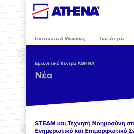
Skip to main content
Ινστιτούτα & Μονάδες
Ταυτότητα
Ερευνητικό Κέντρο ΑΘΗΝΑ
Νέα
STEAM και Τεχνητή Νοημοσύνη στ
Ενημερωτικό και Επιμορφωτικό Σε