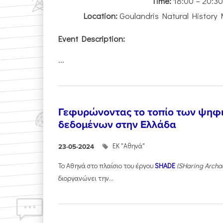
Time:
18:00 – 20:3
Location:
Goulandris Natural History 
Event Description:
...
Γεφυρώνοντας το τοπίο των ψηφ
δεδομένων στην Ελλάδα
ΕΚ "Αθηνά"
23-05-2024
Το Αθηνά στο πλαίσιο του έργου
SHADE
(SHaring Archae
διοργανώνει την...