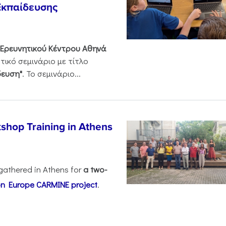
Εκπαίδευσης
Ερευνητικού Κέντρου Αθηνά
ικό σεμινάριο με τίτλο
δευση"
. Το σεμινάριο...
shop Training in Athens
gathered in Athens for
a two-
on Europe
CARMINE project
.