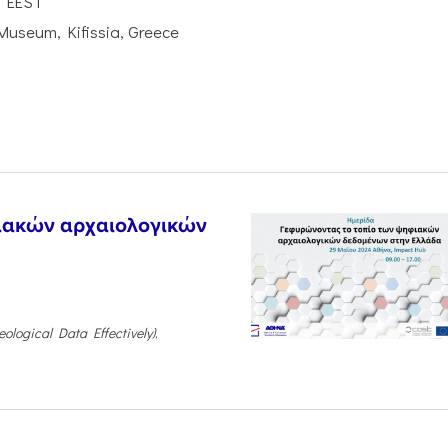
0 EEST
Museum, Kifissia, Greece
ιακών αρχαιολογικών
ological Data Effectively)
,