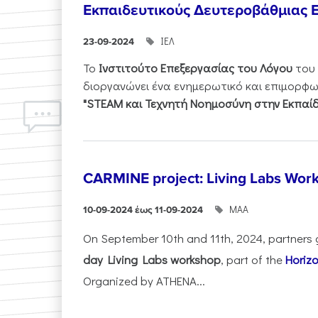
Εκπαιδευτικούς Δευτεροβάθμιας 
ΙΕΛ
23-09-2024
Το
Ινστιτούτο Επεξεργασίας του Λόγου
του
διοργανώνει ένα ενημερωτικό και επιμορφωτ
"STEAM και Τεχνητή Νοημοσύνη στην Εκπαί
CARMINE project: Living Labs Work
ΜΑΑ
10-09-2024 έως 11-09-2024
On September 10th and 11th, 2024, partners 
day Living Labs workshop
, part of the
Horiz
Organized by ATHENA...