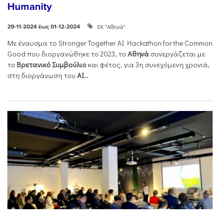
Humanity
ΕΚ "Αθηνά"
29-11-2024 έως 01-12-2024
Με έναυσμα το Stronger Together AI Hackathon for the Common
Good που διοργανώθηκε το 2023, το
Αθηνά
συνεργάζεται με
το
Βρετανικό Συμβούλιο
και φέτος, για 3η συνεχόμενη χρονιά,
στη διοργάνωση του
AI...