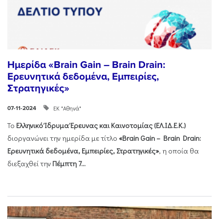
Ημερίδα «Brain Gain – Brain Drain:
Ερευνητικά δεδομένα, Εμπειρίες,
Στρατηγικές»
ΕΚ "Αθηνά"
07-11-2024
Το
Ελληνικό Ίδρυμα Έρευνας και Καινοτομίας (ΕΛ.ΙΔ.Ε.Κ.)
διοργανώνει την ημερίδα με τίτλο
«Brain Gain – Brain Drain:
Ερευνητικά δεδομένα, Εμπειρίες, Στρατηγικές»
, η οποία θα
διεξαχθεί την
Πέμπτη 7...