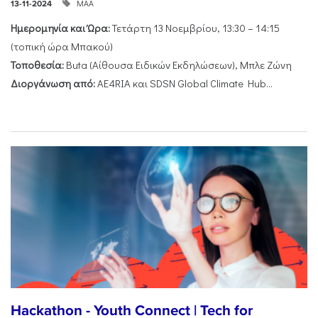
ΜΑΑ
13-11-2024
Ημερομηνία και Ώρα:
Τετάρτη 13 Νοεμβρίου, 13:30 – 14:15
(τοπική ώρα Μπακού)
Τοποθεσία:
Buta (Αίθουσα Ειδικών Εκδηλώσεων), Μπλε Ζώνη
Διοργάνωση από:
AE4RIA και SDSN Global Climate Hub...
Hackathon - Youth Connect | Tech for