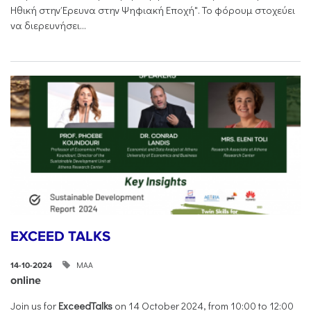
Ηθική στην Έρευνα στην Ψηφιακή Εποχή". Το φόρουμ στοχεύει
να διερευνήσει...
EXCEED TALKS
ΜΑΑ
14-10-2024
online
Join us for
ExceedTalks
on 14 October 2024, from 10:00 to 12:00