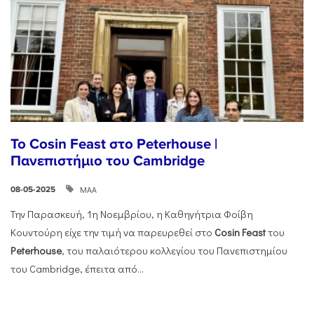
Το Cosin Feast στο Peterhouse |
Πανεπιστήμιο του Cambridge
ΜΑΑ
08-05-2025
Την Παρασκευή, 1η Νοεμβρίου, η Καθηγήτρια Φοίβη
Κουντούρη είχε την τιμή να παρευρεθεί στο
Cosin
Feast
του
Peterhouse
, του παλαιότερου κολλεγίου του Πανεπιστημίου
του Cambridge, έπειτα από...