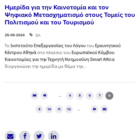
Ημερίδα για την Καινοτομία και τον
Ψηφιακό Μετασχηματισμό στους Τομείς του
Πολιτισμού και του Τουρισμού
ΙΕΛ
25-09-2024
Το
Ινστιτούτο Επεξεργασίας του Λόγου
του
Ερευνητικού
Κέντρου Αθηνά
στο πλαίσιο του
Ευρωπαϊκού Κόμβου
Καινοτομίας για την Τεχνητή Νοημοσύνη Smart Attica
διοργανώνει την ημερίδα με θέμα την...
Pages
…
4
5
6
7
8
9
10
11
12
…