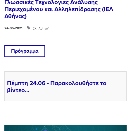
Γλωσσικές Tεχνολογίες Ανάλυσης
Περιεχομένου και Αλληλεπίδρασης (ΙΕΛ
Αθήνας)
ΕΚ "Αθηνά"
24-06-2021
Πρόγραμμα
Πέμπτη 24.06 - Παρακολουθήστε το
βίντεο...