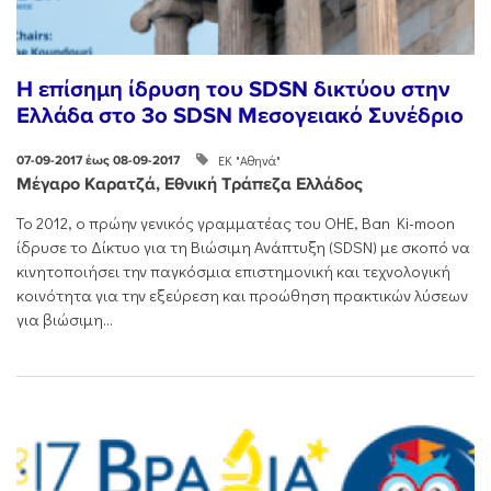
Η επίσημη ίδρυση του SDSN δικτύου στην
Ελλάδα στο 3o SDSN Mεσογειακό Συνέδριο
ΕΚ "Αθηνά"
07-09-2017 έως 08-09-2017
Μέγαρο Καρατζά, Εθνική Τράπεζα Ελλάδος
Το 2012, ο πρώην γενικός γραμματέας του ΟΗΕ, Ban Ki-moon
ίδρυσε το Δίκτυο για τη Βιώσιμη Ανάπτυξη (SDSN) με σκοπό να
κινητοποιήσει την παγκόσμια επιστημονική και τεχνολογική
κοινότητα για την εξεύρεση και προώθηση πρακτικών λύσεων
για βιώσιμη...