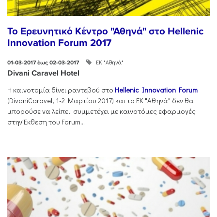
Το Ερευνητικό Κέντρο "Αθηνά" στο Hellenic
Innovation Forum 2017
ΕΚ "Αθηνά"
01-03-2017 έως 02-03-2017
Divani Caravel Hotel
Η καινοτομία δίνει ραντεβού στο
Hellenic Innovation Forum
(DivaniCaravel, 1-2 Mαρτίου 2017) και το ΕΚ "Αθηνά" δεν θα
μπορούσε να λείπει: συμμετέχει με καινοτόμες εφαρμογές
στην Έκθεση του Forum...