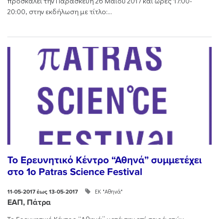
προσκαλεί την Παρασκευή 26 Μαΐου 2017 και ώρες 17:00-
20:00, στην εκδήλωση με τίτλο:...
Το Ερευνητικό Κέντρο “Αθηνά” συμμετέχει
στο 1o Patras Science Festival
ΕΚ "Αθηνά"
11-05-2017 έως 13-05-2017
ΕΑΠ, Πάτρα