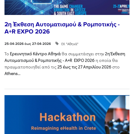
2η Έκθεση Αυτοματισμού & Ρομποτικής -
A+R EXPO 2026
ΕΚ "Αθηνά"
25-04-2026 έως 27-04-2026
Το
Ερευνητικό Κέντρο Αθηνά
θα συμμετάσχει στην
2η Έκθεση
Αυτοματισμού & Ρομποτικής - Α+R EXPO 2026
η οποία θα
πραγματοποιηθεί από τις
25 έως τις 27 Απριλίου 2026
στο
Athens...