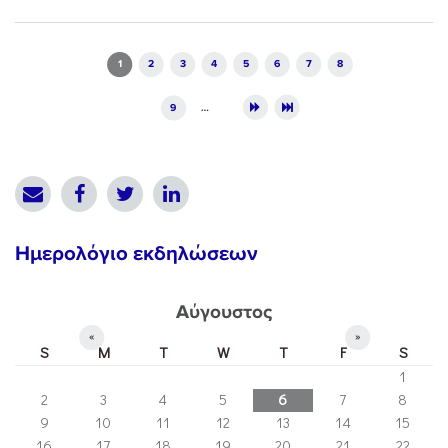
Pages
1
2
3
4
5
6
7
8
9
…
Ημερολόγιο εκδηλώσεων
Αύγουστος
«
»
S
M
T
W
T
F
S
1
2
3
4
5
6
7
8
9
10
11
12
13
14
15
16
17
18
19
20
21
22