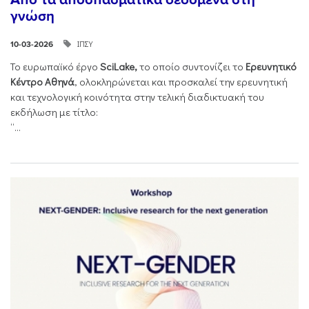
γνώση
ΙΠΣΥ
10-03-2026
Το ευρωπαϊκό έργο
SciLake,
το οποίο συντονίζει το
Ερευνητικό
Κέντρο Αθηνά
, ολοκληρώνεται και προσκαλεί την ερευνητική
και τεχνολογική κοινότητα στην τελική διαδικτυακή του
εκδήλωση με τίτλο:
“...