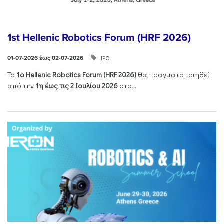
1st Hellenic Robotics Forum (HRF 2026)
ΙΡΟ
01-07-2026 έως 02-07-2026
Το
1ο
Hellenic
Robotics
Forum
(
HRF
2026)
θα πραγματοποιηθεί
από την
1η έως τις 2 Ιουλίου 2026
στο...