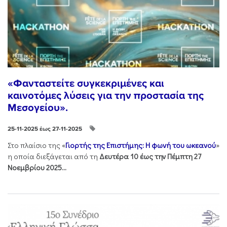
«Φανταστείτε συγκεκριμένες και
καινοτόμες λύσεις για την προστασία της
Μεσογείου».
25-11-2025 έως 27-11-2025
Στo πλαίσιo της «
Γιορτής της Επιστήμης: Η φωνή του ωκεανού
»
η οποία διεξάγεται από τη
Δευτέρα 10 έως την Πέμπτη 27
Νοεμβρίου 2025...