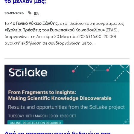
το μέλλον μας;
ΙΕΛ
30-03-2026
Το
4ο Γενικό Λύκειο Ξάνθης
, στο πλαίσιο του προγράμματος
«Σχολεία Πρέσβεις του Ευρωπαϊκού Κοινοβουλίου»
(EPAS),
διοργανώνει τη Δευτέρα 30 Μαρτίου 2026 (16:00–20:00)
ανοικτή εκδήλωση σε συνδιοργάνωση με το...
Από τα αποσπασματικά δεδομένα στη