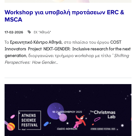
Workshop για υποβολή προτάσεων ERC &
MSCA
ΕΚ "Αθηνά"
17-02-2026
Το
Ερευνητικό Κέντρο Αθηνά
, στο πλαίσιο του έργου
COST
Innovators Project NEXT-GENDER: Inclusive research for the next
generation
, διοργανώνει τριήμερο workshop με τίτλο “
Shifting
Perspectives: How Gender...