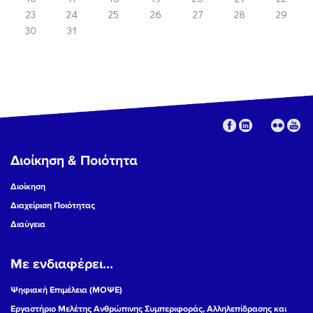
23
24
25
26
27
28
29
30
31
Διοίκηση & Ποιότητα
Διοίκηση
Διαχείριση Ποιότητας
Διαύγεια
Με ενδιαφέρει...
Ψηφιακή Επιμέλεια (ΜΟΨΕ)
Εργαστήριο Μελέτης Ανθρώπινης Συμπεριφοράς, Αλληλεπίδρασης και