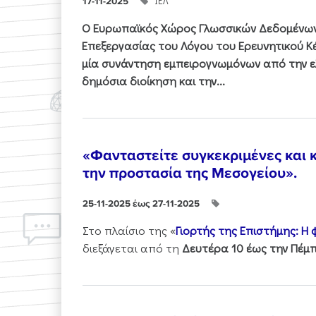
ΙΕΛ
17-11-2025
Ο Ευρωπαϊκός Χώρος Γλωσσικών Δεδομένων 
Επεξεργασίας του Λόγου του Ερευνητικού 
μία συνάντηση εμπειρογνωμόνων από την ελ
δημόσια διοίκηση και την...
«Φανταστείτε συγκεκριμένες και κ
την προστασία της Μεσογείου».
25-11-2025 έως 27-11-2025
Στo πλαίσιo της «
Γιορτής της Επιστήμης: Η
διεξάγεται από τη
Δευτέρα 10 έως την Πέμπ