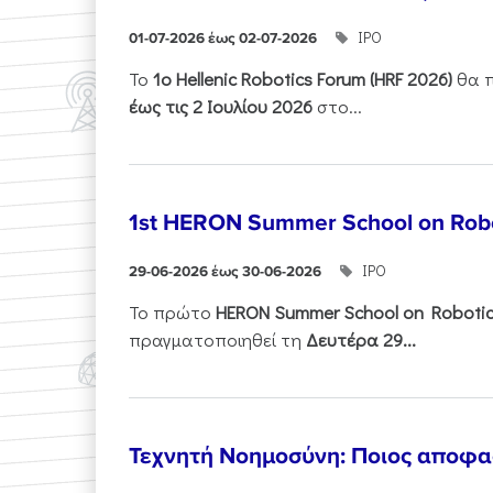
ΙΡΟ
01-07-2026 έως 02-07-2026
Το
1ο
Hellenic
Robotics
Forum
(
HRF
2026)
θα π
έως τις 2 Ιουλίου 2026
στο...
1st HERON Summer School on Robo
ΙΡΟ
29-06-2026 έως 30-06-2026
Το πρώτο
HERON
Summer
School
on
Roboti
πραγματοποιηθεί τη
Δευτέρα 29...
Τεχνητή Νοημοσύνη: Ποιος αποφασί