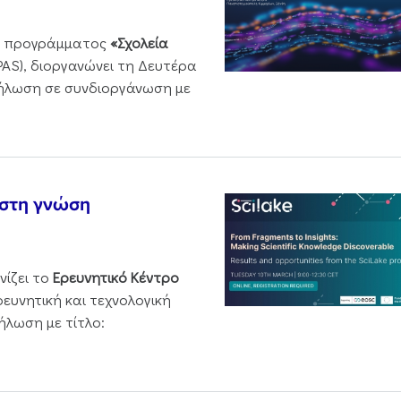
ου προγράμματος
«Σχολεία
PAS), διοργανώνει τη Δευτέρα
δήλωση σε συνδιοργάνωση με
 στη γνώση
νίζει το
Ερευνητικό Κέντρο
ρευνητική και τεχνολογική
ήλωση με τίτλο: