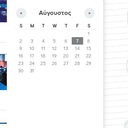
Αύγουστος
«
»
S
M
T
W
T
F
S
1
2
3
4
5
6
7
8
9
10
11
12
13
14
15
16
17
18
19
20
21
22
23
24
25
26
27
28
29
30
31