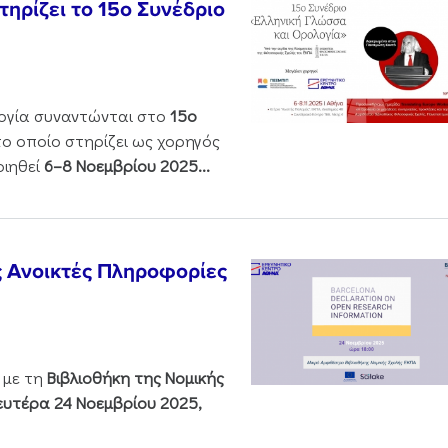
ηρίζει το 15ο Συνέδριο
ολογία συναντώνται στο
15ο
 το οποίο στηρίζει ως χορηγός
οιηθεί
6–8 Νοεμβρίου 2025...
ς Ανοικτές Πληροφορίες
 με τη
Βιβλιοθήκη της Νομικής
υτέρα 24 Νοεμβρίου 2025,