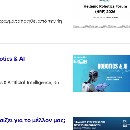
ραγματοποιηθεί από την
1η
tics & AI
cs &
Artificial
Intelligence
, θα
ζει για το μέλλον μας;