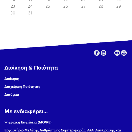
23
24
25
26
27
28
29
30
31
Διοίκηση & Ποιότητα
Διοίκηση
Διαχείριση Ποιότητας
Διαύγεια
Με ενδιαφέρει...
Ψηφιακή Επιμέλεια (ΜΟΨΕ)
Εργαστήριο Μελέτης Ανθρώπινης Συμπεριφοράς, Αλληλεπίδρασης και