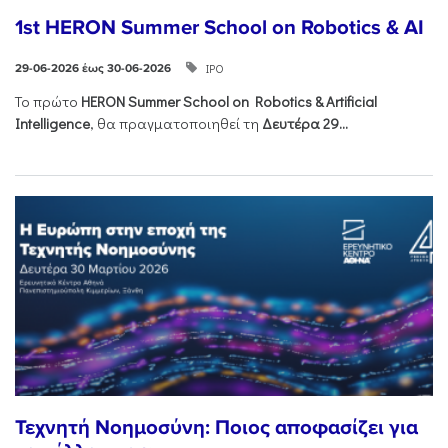
1st HERON Summer School on Robotics & AI
ΙΡΟ
29-06-2026 έως 30-06-2026
Το πρώτο
HERON
Summer
School
on
Robotics &
Artificial
Intelligence
, θα πραγματοποιηθεί τη
Δευτέρα 29...
Τεχνητή Νοημοσύνη: Ποιος αποφασίζει για