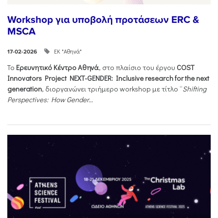
Workshop για υποβολή προτάσεων ERC &
MSCA
ΕΚ "Αθηνά"
17-02-2026
Το
Ερευνητικό Κέντρο Αθηνά
, στο πλαίσιο του έργου
COST
Innovators Project NEXT-GENDER: Inclusive research for the next
generation
, διοργανώνει τριήμερο workshop με τίτλο “
Shifting
Perspectives: How Gender...