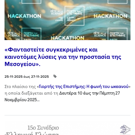
«Φανταστείτε συγκεκριμένες και
καινοτόμες λύσεις για την προστασία της
Μεσογείου».
25-11-2025 έως 27-11-2025
Στo πλαίσιo της «
Γιορτής της Επιστήμης: Η φωνή του ωκεανού
»
η οποία διεξάγεται από τη
Δευτέρα 10 έως την Πέμπτη 27
Νοεμβρίου 2025...