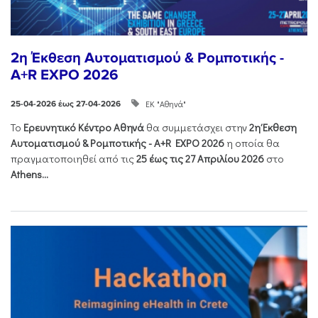
2η Έκθεση Αυτοματισμού & Ρομποτικής -
A+R EXPO 2026
ΕΚ "Αθηνά"
25-04-2026 έως 27-04-2026
Το
Ερευνητικό Κέντρο Αθηνά
θα συμμετάσχει στην
2η Έκθεση
Αυτοματισμού & Ρομποτικής - Α+R EXPO 2026
η οποία θα
πραγματοποιηθεί από τις
25 έως τις 27 Απριλίου 2026
στο
Athens...