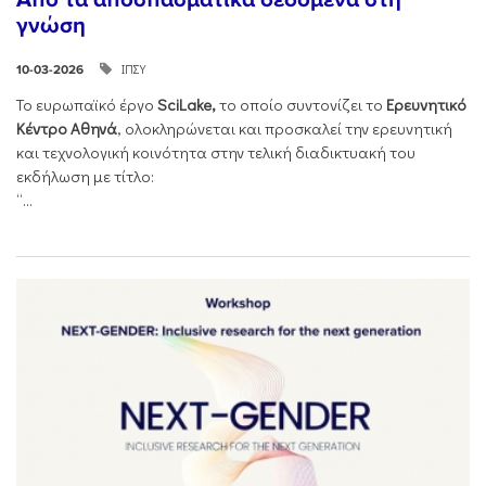
γνώση
ΙΠΣΥ
10-03-2026
Το ευρωπαϊκό έργο
SciLake,
το οποίο συντονίζει το
Ερευνητικό
Κέντρο Αθηνά
, ολοκληρώνεται και προσκαλεί την ερευνητική
και τεχνολογική κοινότητα στην τελική διαδικτυακή του
εκδήλωση με τίτλο:
“...