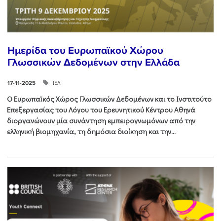
Ημερίδα του Ευρωπαϊκού Χώρου
Γλωσσικών Δεδομένων στην Ελλάδα
ΙΕΛ
17-11-2025
Ο Ευρωπαϊκός Χώρος Γλωσσικών Δεδομένων και το Ινστιτούτο
Επεξεργασίας του Λόγου του Ερευνητικού Κέντρου Αθηνά
διοργανώνουν μία συνάντηση εμπειρογνωμόνων από την
ελληνική βιομηχανία, τη δημόσια διοίκηση και την...