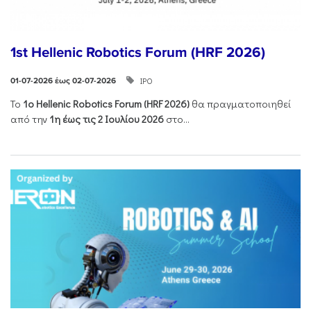
1st Hellenic Robotics Forum (HRF 2026)
ΙΡΟ
01-07-2026 έως 02-07-2026
Το
1ο
Hellenic
Robotics
Forum
(
HRF
2026)
θα πραγματοποιηθεί
από την
1η έως τις 2 Ιουλίου 2026
στο...