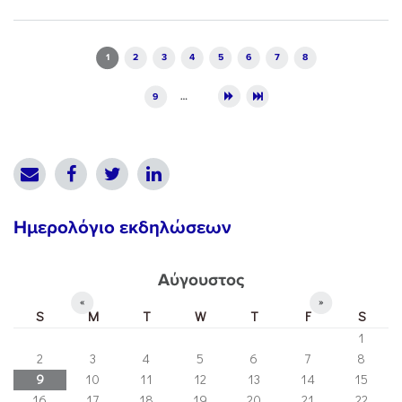
Pages
1
2
3
4
5
6
7
8
9
…
Ημερολόγιο εκδηλώσεων
Αύγουστος
«
»
S
M
T
W
T
F
S
1
2
3
4
5
6
7
8
9
10
11
12
13
14
15
16
17
18
19
20
21
22