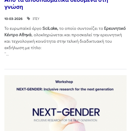
γνώση
ΙΠΣΥ
10-03-2026
Το ευρωπαϊκό έργο
SciLake,
το οποίο συντονίζει το
Ερευνητικό
Κέντρο Αθηνά
, ολοκληρώνεται και προσκαλεί την ερευνητική
και τεχνολογική κοινότητα στην τελική διαδικτυακή του
εκδήλωση με τίτλο:
“...