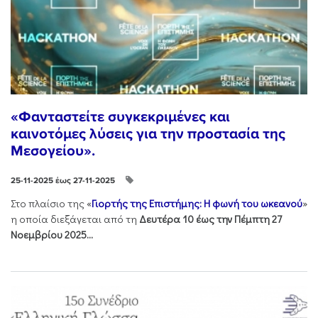
«Φανταστείτε συγκεκριμένες και
καινοτόμες λύσεις για την προστασία της
Μεσογείου».
25-11-2025 έως 27-11-2025
Στo πλαίσιo της «
Γιορτής της Επιστήμης: Η φωνή του ωκεανού
»
η οποία διεξάγεται από τη
Δευτέρα 10 έως την Πέμπτη 27
Νοεμβρίου 2025...