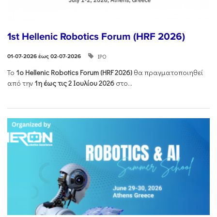
1st Hellenic Robotics Forum (HRF 2026)
ΙΡΟ
01-07-2026 έως 02-07-2026
Το
1ο
Hellenic
Robotics
Forum
(
HRF
2026)
θα πραγματοποιηθεί
από την
1η έως τις 2 Ιουλίου 2026
στο...