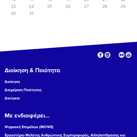
23
24
25
26
27
28
29
30
31
Διοίκηση & Ποιότητα
Διοίκηση
Διαχείριση Ποιότητας
Διαύγεια
Με ενδιαφέρει...
Ψηφιακή Επιμέλεια (ΜΟΨΕ)
Εργαστήριο Μελέτης Ανθρώπινης Συμπεριφοράς, Αλληλεπίδρασης και