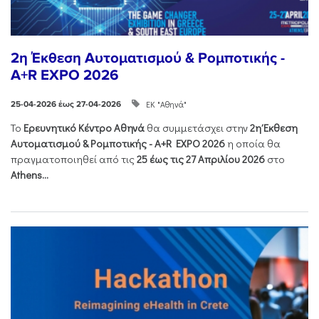
2η Έκθεση Αυτοματισμού & Ρομποτικής -
A+R EXPO 2026
ΕΚ "Αθηνά"
25-04-2026 έως 27-04-2026
Το
Ερευνητικό Κέντρο Αθηνά
θα συμμετάσχει στην
2η Έκθεση
Αυτοματισμού & Ρομποτικής - Α+R EXPO 2026
η οποία θα
πραγματοποιηθεί από τις
25 έως τις 27 Απριλίου 2026
στο
Athens...