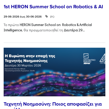
1st HERON Summer School on Robotics & AI
ΙΡΟ
29-06-2026 έως 30-06-2026
Το πρώτο
HERON
Summer
School
on
Robotics &
Artificial
Intelligence
, θα πραγματοποιηθεί τη
Δευτέρα 29...
Τεχνητή Νοημοσύνη: Ποιος αποφασίζει για