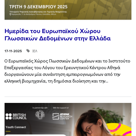
Ημερίδα του Ευρωπαϊκού Χώρου
Γλωσσικών Δεδομένων στην Ελλάδα
ΙΕΛ
17-11-2025
Ο Ευρωπαϊκός Χώρος Γλωσσικών Δεδομένων και το Ινστιτούτο
Επεξεργασίας του Λόγου του Ερευνητικού Κέντρου Αθηνά
διοργανώνουν μία συνάντηση εμπειρογνωμόνων από την
ελληνική βιομηχανία, τη δημόσια διοίκηση και την...