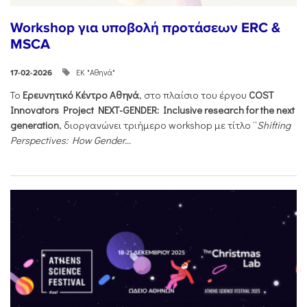
Workshop για υποβολή προτάσεων ERC &
MSCA
ΕΚ "Αθηνά"
17-02-2026
Το
Ερευνητικό Κέντρο Αθηνά
, στο πλαίσιο του έργου
COST
Innovators Project NEXT-GENDER: Inclusive research for the next
generation
, διοργανώνει τριήμερο workshop με τίτλο “
Shifting
Perspectives: How Gender...