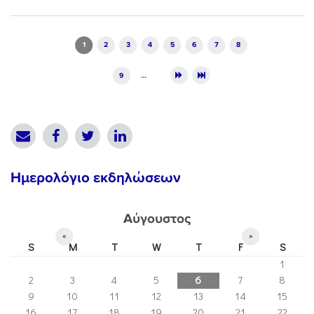
Pages
1
2
3
4
5
6
7
8
9
…
Ημερολόγιο εκδηλώσεων
Αύγουστος
«
»
S
M
T
W
T
F
S
1
2
3
4
5
6
7
8
9
10
11
12
13
14
15
16
17
18
19
20
21
22