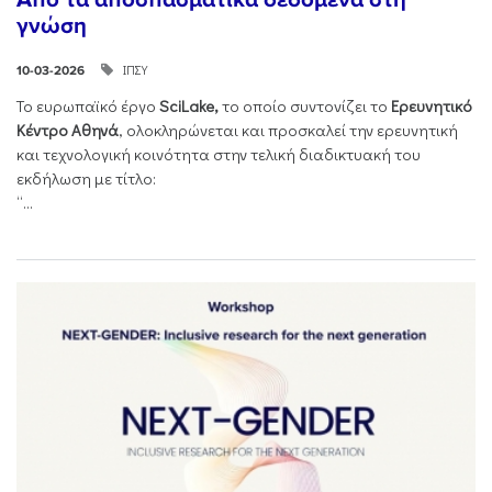
γνώση
ΙΠΣΥ
10-03-2026
Το ευρωπαϊκό έργο
SciLake,
το οποίο συντονίζει το
Ερευνητικό
Κέντρο Αθηνά
, ολοκληρώνεται και προσκαλεί την ερευνητική
και τεχνολογική κοινότητα στην τελική διαδικτυακή του
εκδήλωση με τίτλο:
“...