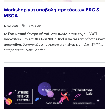
Workshop για υποβολή προτάσεων ERC &
MSCA
ΕΚ "Αθηνά"
17-02-2026
Το
Ερευνητικό Κέντρο Αθηνά
, στο πλαίσιο του έργου
COST
Innovators Project NEXT-GENDER: Inclusive research for the next
generation
, διοργανώνει τριήμερο workshop με τίτλο “
Shifting
Perspectives: How Gender...