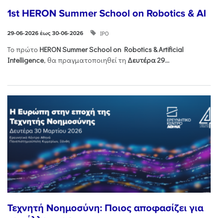
1st HERON Summer School on Robotics & AI
ΙΡΟ
29-06-2026 έως 30-06-2026
Το πρώτο
HERON
Summer
School
on
Robotics &
Artificial
Intelligence
, θα πραγματοποιηθεί τη
Δευτέρα 29...
Τεχνητή Νοημοσύνη: Ποιος αποφασίζει για