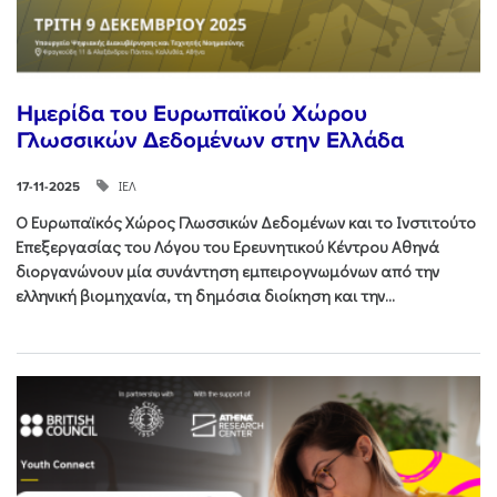
Ημερίδα του Ευρωπαϊκού Χώρου
Γλωσσικών Δεδομένων στην Ελλάδα
ΙΕΛ
17-11-2025
Ο Ευρωπαϊκός Χώρος Γλωσσικών Δεδομένων και το Ινστιτούτο
Επεξεργασίας του Λόγου του Ερευνητικού Κέντρου Αθηνά
διοργανώνουν μία συνάντηση εμπειρογνωμόνων από την
ελληνική βιομηχανία, τη δημόσια διοίκηση και την...