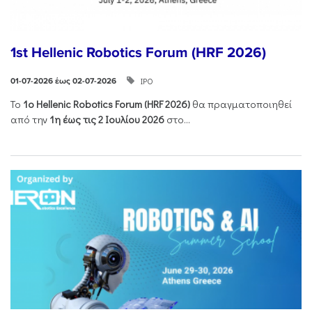
1st Hellenic Robotics Forum (HRF 2026)
ΙΡΟ
01-07-2026 έως 02-07-2026
Το
1ο
Hellenic
Robotics
Forum
(
HRF
2026)
θα πραγματοποιηθεί
από την
1η έως τις 2 Ιουλίου 2026
στο...