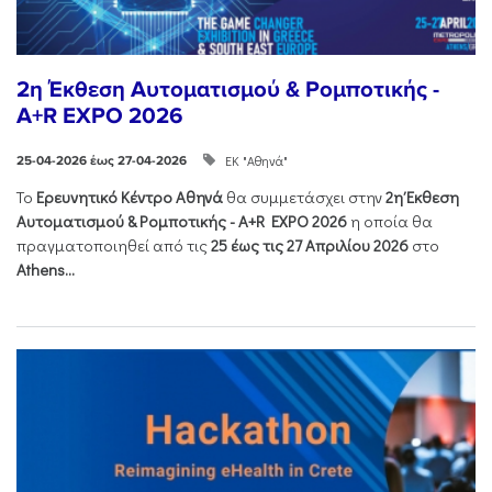
2η Έκθεση Αυτοματισμού & Ρομποτικής -
A+R EXPO 2026
ΕΚ "Αθηνά"
25-04-2026 έως 27-04-2026
Το
Ερευνητικό Κέντρο Αθηνά
θα συμμετάσχει στην
2η Έκθεση
Αυτοματισμού & Ρομποτικής - Α+R EXPO 2026
η οποία θα
πραγματοποιηθεί από τις
25 έως τις 27 Απριλίου 2026
στο
Athens...