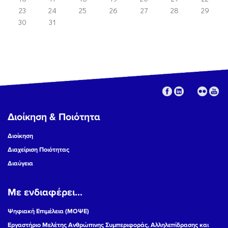
23
24
25
26
27
28
29
30
31
Διοίκηση & Ποιότητα
Διοίκηση
Διαχείριση Ποιότητας
Διαύγεια
Με ενδιαφέρει...
Ψηφιακή Επιμέλεια (ΜΟΨΕ)
Εργαστήριο Μελέτης Ανθρώπινης Συμπεριφοράς, Αλληλεπίδρασης και