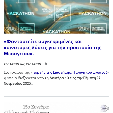
«Φανταστείτε συγκεκριμένες και
καινοτόμες λύσεις για την προστασία της
Μεσογείου».
25-11-2025 έως 27-11-2025
Στo πλαίσιo της «
Γιορτής της Επιστήμης: Η φωνή του ωκεανού
»
η οποία διεξάγεται από τη
Δευτέρα 10 έως την Πέμπτη 27
Νοεμβρίου 2025...