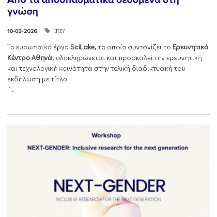
γνώση
ΙΠΣΥ
10-03-2026
Το ευρωπαϊκό έργο
SciLake,
το οποίο συντονίζει το
Ερευνητικό
Κέντρο Αθηνά
, ολοκληρώνεται και προσκαλεί την ερευνητική
και τεχνολογική κοινότητα στην τελική διαδικτυακή του
εκδήλωση με τίτλο:
“...