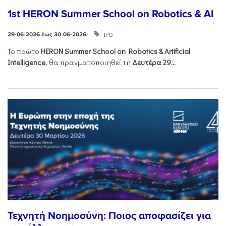
1st HERON Summer School on Robotics & AI
ΙΡΟ
29-06-2026 έως 30-06-2026
Το πρώτο
HERON
Summer
School
on
Robotics &
Artificial
Intelligence
, θα πραγματοποιηθεί τη
Δευτέρα 29...
Τεχνητή Νοημοσύνη: Ποιος αποφασίζει για