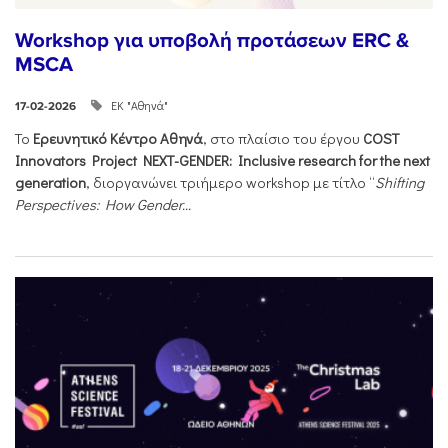
Workshop για υποβολή προτάσεων ERC &
MSCA
ΕΚ "Αθηνά"
17-02-2026
Το
Ερευνητικό Κέντρο Αθηνά
, στο πλαίσιο του έργου
COST
Innovators Project NEXT-GENDER: Inclusive research for the next
generation
, διοργανώνει τριήμερο workshop με τίτλο “
Shifting
Perspectives: How Gender...