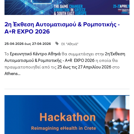
2η Έκθεση Αυτοματισμού & Ρομποτικής -
A+R EXPO 2026
ΕΚ "Αθηνά"
25-04-2026 έως 27-04-2026
Το
Ερευνητικό Κέντρο Αθηνά
θα συμμετάσχει στην
2η Έκθεση
Αυτοματισμού & Ρομποτικής - Α+R EXPO 2026
η οποία θα
πραγματοποιηθεί από τις
25 έως τις 27 Απριλίου 2026
στο
Athens...