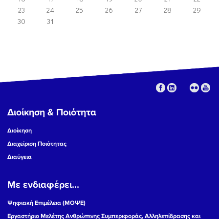
23
24
25
26
27
28
29
30
31
Διοίκηση & Ποιότητα
Διοίκηση
Διαχείριση Ποιότητας
Διαύγεια
Με ενδιαφέρει...
Ψηφιακή Επιμέλεια (ΜΟΨΕ)
Εργαστήριο Μελέτης Ανθρώπινης Συμπεριφοράς, Αλληλεπίδρασης και