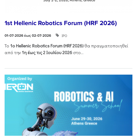
1st Hellenic Robotics Forum (HRF 2026)
ΙΡΟ
01-07-2026 έως 02-07-2026
Το
1ο
Hellenic
Robotics
Forum
(
HRF
2026)
θα πραγματοποιηθεί
από την
1η έως τις 2 Ιουλίου 2026
στο...