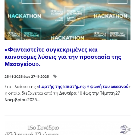
«Φανταστείτε συγκεκριμένες και
καινοτόμες λύσεις για την προστασία της
Μεσογείου».
25-11-2025 έως 27-11-2025
Στo πλαίσιo της «
Γιορτής της Επιστήμης: Η φωνή του ωκεανού
»
η οποία διεξάγεται από τη
Δευτέρα 10 έως την Πέμπτη 27
Νοεμβρίου 2025...